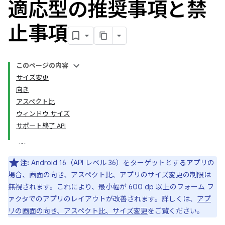
適応型の推奨事項と禁
止事項
このページの内容
サイズ変更
向き
アスペクト比
ウィンドウ サイズ
サポート終了 API
注:
Android 16（API レベル 36）をターゲットとするアプリの
場合、画面の向き、アスペクト比、アプリのサイズ変更の制限は
無視されます。これにより、最小幅が 600 dp 以上のフォーム フ
ァクタでのアプリのレイアウトが改善されます。詳しくは、
アプ
リの画面の向き、アスペクト比、サイズ変更
をご覧ください。