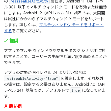
の
resizeableActivity
属性は、Android 11（API レベ
ル 30）以下でマルチ ウィンドウ モードを有効または無効
にします。Android 12（API レベル 31）以降では、大画面
は属性にかかわらずマルチウィンドウ モードをサポート
します。詳しくは、
マルチウィンドウ モードをサポート
する
をご覧ください。
✓ 推奨
アプリでマルチ ウィンドウやマルチタスク シナリオに対
応することで、ユーザーの生産性と満足度を高めることが
できます。
アプリの対象が API レベル 24 より低い場合は
resizeableActivity="true"
を設定します。それ以外
の場合は、設定する必要はありません。Android 7.0（API
レベル 24）以降では、デフォルトで
true
になっていま
す。
✗ 悪い例