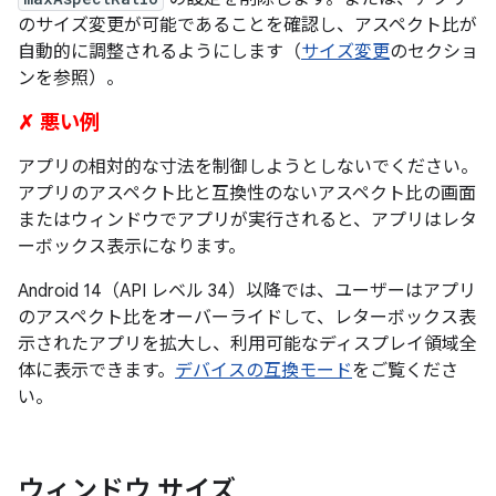
のサイズ変更が可能であることを確認し、アスペクト比が
自動的に調整されるようにします（
サイズ変更
のセクショ
ンを参照）。
✗ 悪い例
アプリの相対的な寸法を制御しようとしないでください。
アプリのアスペクト比と互換性のないアスペクト比の画面
またはウィンドウでアプリが実行されると、アプリはレタ
ーボックス表示になります。
Android 14（API レベル 34）以降では、ユーザーはアプリ
のアスペクト比をオーバーライドして、レターボックス表
示されたアプリを拡大し、利用可能なディスプレイ領域全
体に表示できます。
デバイスの互換モード
をご覧くださ
い。
ウィンドウ サイズ