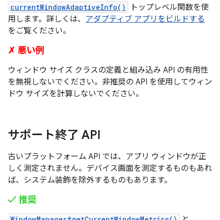
currentWindowAdaptiveInfo()
トップレベル関数を使
用します。詳しくは、
アダプティブ アプリをビルドする
をご覧ください。
✗ 悪い例
ウィンドウ サイズ クラスの定義と組み込み API の有用性
を無視しないでください。非推奨の API を使用してウィン
ドウ サイズを計算しないでください。
サポート終了 API
古いプラットフォーム API では、アプリ ウィンドウが正
しく測定されません。デバイス画面を測定するものもあれ
ば、システム装飾を除外するものもあります。
✓ 推奨
WindowManager#getCurrentWindowMetrics()
と