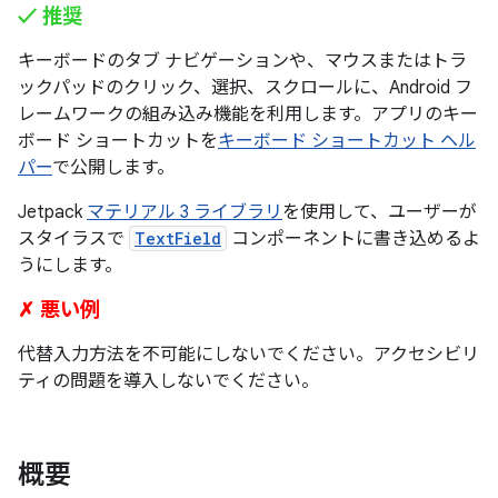
✓ 推奨
キーボードのタブ ナビゲーションや、マウスまたはトラ
ックパッドのクリック、選択、スクロールに、Android フ
レームワークの組み込み機能を利用します。アプリのキー
ボード ショートカットを
キーボード ショートカット ヘル
パー
で公開します。
Jetpack
マテリアル 3 ライブラリ
を使用して、ユーザーが
スタイラスで
TextField
コンポーネントに書き込めるよ
うにします。
✗ 悪い例
代替入力方法を不可能にしないでください。アクセシビリ
ティの問題を導入しないでください。
概要