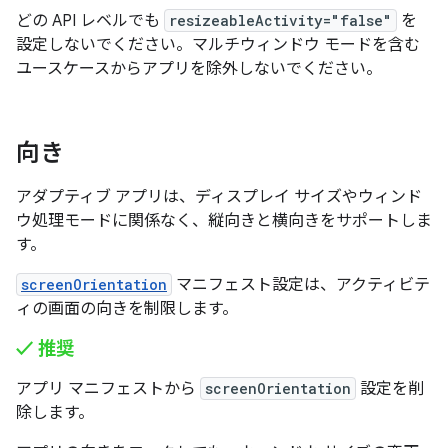
どの API レベルでも
resizeableActivity="false"
を
設定しないでください。マルチウィンドウ モードを含む
ユースケースからアプリを除外しないでください。
向き
アダプティブ アプリは、ディスプレイ サイズやウィンド
ウ処理モードに関係なく、縦向きと横向きをサポートしま
す。
screenOrientation
マニフェスト設定は、アクティビテ
ィの画面の向きを制限します。
✓ 推奨
アプリ マニフェストから
screenOrientation
設定を削
除します。