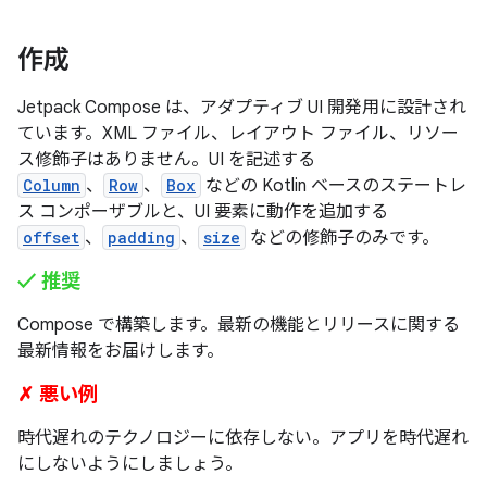
作成
Jetpack Compose は、アダプティブ UI 開発用に設計され
ています。XML ファイル、レイアウト ファイル、リソー
ス修飾子はありません。UI を記述する
Column
、
Row
、
Box
などの Kotlin ベースのステートレ
ス コンポーザブルと、UI 要素に動作を追加する
offset
、
padding
、
size
などの修飾子のみです。
✓ 推奨
Compose で構築します。最新の機能とリリースに関する
最新情報をお届けします。
✗ 悪い例
時代遅れのテクノロジーに依存しない。アプリを時代遅れ
にしないようにしましょう。