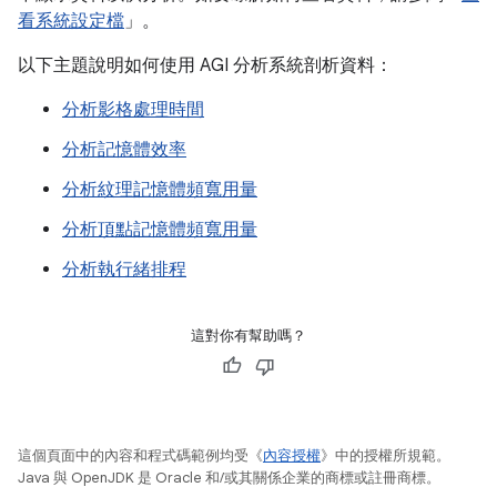
看系統設定檔
」。
以下主題說明如何使用 AGI 分析系統剖析資料：
分析影格處理時間
分析記憶體效率
分析紋理記憶體頻寬用量
分析頂點記憶體頻寬用量
分析執行緒排程
這對你有幫助嗎？
這個頁面中的內容和程式碼範例均受《
內容授權
》中的授權所規範。
Java 與 OpenJDK 是 Oracle 和/或其關係企業的商標或註冊商標。