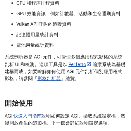
CPU 和程序排程資料
GPU 效能資訊，例如計數器、活動和生命週期資料
Vulkan API 呼叫的追蹤資料
記憶體用量統計資料
電池用量統計資料
系統剖析器是 AGI 元件，可管理多個應用程式影格的系統
剖析 UI 和檢測。這項工具是以
Perfetto
追蹤系統為基礎
建構而成，如要瞭解如何使用 AGI 元件剖析個別應用程式
影格，請參閱「
影格剖析器
」總覽。
開始使用
AGI
快速入門指南
說明如何設定 AGI、擷取系統設定檔，然
後開啟產生的追蹤檔。下一節會詳細說明設定選項。