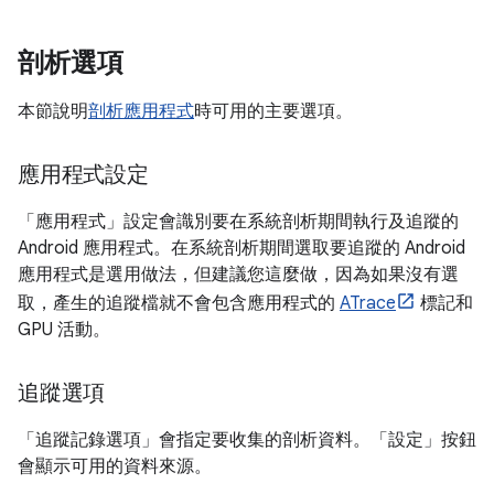
剖析選項
本節說明
剖析應用程式
時可用的主要選項。
應用程式設定
「應用程式」
設定會識別要在系統剖析期間執行及追蹤的
Android 應用程式。在系統剖析期間選取要追蹤的 Android
應用程式是選用做法，但建議您這麼做，因為如果沒有選
取，產生的追蹤檔就不會包含應用程式的
ATrace
標記和
GPU 活動。
追蹤選項
「追蹤記錄選項」
會指定要收集的剖析資料。「設定」
按鈕
會顯示可用的資料來源。