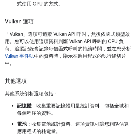
式使用 GPU 的方式。
Vulkan 選項
「Vulkan」
選項可追蹤 Vulkan API 呼叫，然後依函式類型啟
用。您可以使用這項資料判斷 Vulkan API 呼叫的 CPU 負
荷。追蹤記錄會記錄每個函式呼叫的持續時間，並在您分析
Vulkan 事件軌
中的資料時，顯示在應用程式的執行緒切片
中。
其他選項
其他系統剖析選項包括：
記憶體
：收集重要記憶體用量統計資料，包括全域和
每個程序的資料。
電池
：收集電池統計資料。這項資訊可讓您粗略估算
應用程式的耗電量。