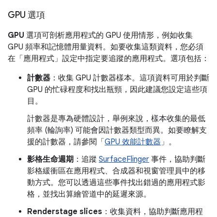
GPU 選項
GPU
選項可剖析應用程式的 GPU 使用情形，例如收集
GPU 頻率和記憶體用量資料。如要收集這類資料，您必須
在「應用程式」
設定中指定要追蹤的應用程式。選項包括：
計數器
：收集 GPU 計數器樣本。這項資料可用於判斷
GPU 的忙碌程度和找出瓶頸，因此建議您設定這些項
目。
計數器是專為硬體設計，舉例來說，樣本收集的最低
頻率 (輪詢率) 可能會因計數器類型而異。
如要瞭解支
援的計數器，請參閱「
GPU 效能計數器
」。
影格生命週期
：追蹤
SurfaceFlinger
事件，協助判斷
影格緩衝區在應用程式、合成器和視窗管理員中的移
動方式。您可以透過這些事件找出錯過的應用程式影
格，並找出算繪管道中的延遲來源。
Renderstage slices
：收集資料，協助判斷應用程