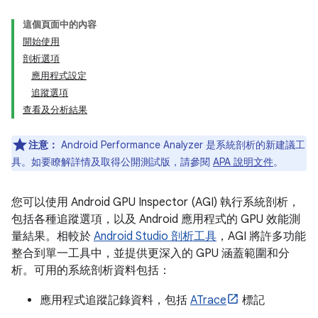
這個頁面中的內容
開始使用
剖析選項
應用程式設定
追蹤選項
查看及分析結果
注意：
Android Performance Analyzer 是系統剖析的新建議工
具。如要瞭解詳情及取得公開測試版，請參閱
APA 說明文件
。
您可以使用 Android GPU Inspector (AGI) 執行系統剖析，
包括各種追蹤選項，以及 Android 應用程式的 GPU 效能測
量結果。相較於
Android Studio 剖析工具
，AGI 將許多功能
整合到單一工具中，並提供更深入的 GPU 涵蓋範圍和分
析。可用的系統剖析資料包括：
應用程式追蹤記錄資料，包括
ATrace
標記