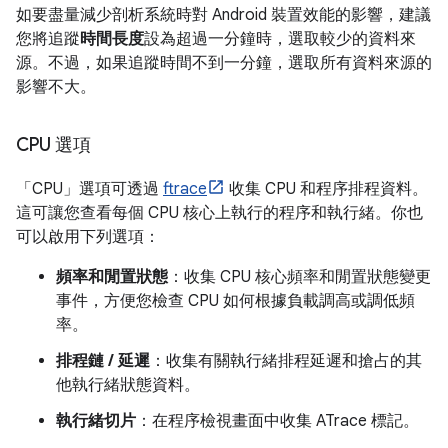
如要盡量減少剖析系統時對 Android 裝置效能的影響，建議
您將追蹤
時間長度
設為超過一分鐘時，選取較少的資料來
源。不過，如果追蹤時間不到一分鐘，選取所有資料來源的
影響不大。
CPU 選項
「CPU」
選項可透過
ftrace
收集 CPU 和程序排程資料。
這可讓您查看每個 CPU 核心上執行的程序和執行緒。你也
可以啟用下列選項：
頻率和閒置狀態
：收集 CPU 核心頻率和閒置狀態變更
事件，方便您檢查 CPU 如何根據負載調高或調低頻
率。
排程鏈 / 延遲
：收集有關執行緒排程延遲和搶占的其
他執行緒狀態資料。
執行緒切片
：在程序檢視畫面中收集 ATrace 標記。