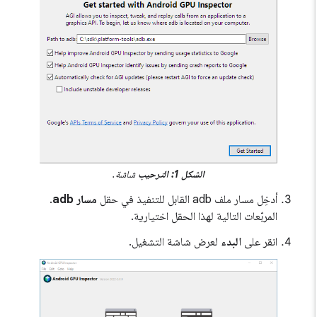
الشكل 1: الترحيب
شاشة.
أدخِل مسار ملف adb القابل للتنفيذ في حقل
مسار adb
.
المربّعات التالية لهذا الحقل اختيارية.
انقر على
البدء
لعرض شاشة التشغيل.