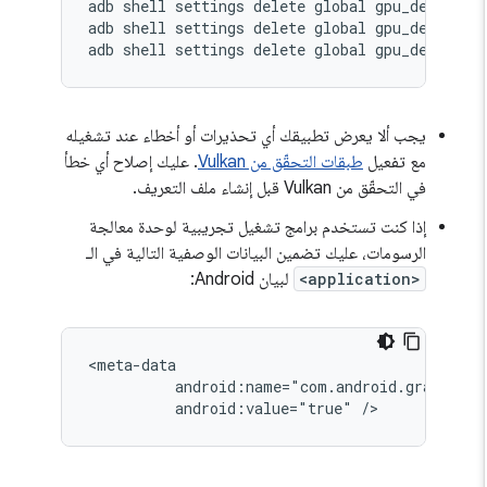
adb
shell
settings
delete
global
gpu_debug_ap
adb
shell
settings
delete
global
gpu_debug_la
adb
shell
settings
delete
global
يجب ألا يعرض تطبيقك أي تحذيرات أو أخطاء عند تشغيله
مع تفعيل
طبقات التحقّق من Vulkan
. عليك إصلاح أي خطأ
في التحقّق من Vulkan قبل إنشاء ملف التعريف.
إذا كنت تستخدم برامج تشغيل تجريبية لوحدة معالجة
الرسومات، عليك تضمين البيانات الوصفية التالية في الـ
<application>
لبيان Android:
android:value="true"