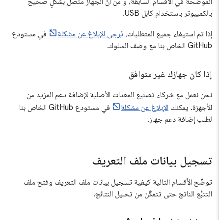
الموضّحة في الأقسام السابقة، و من أنّ الجهاز متصل بشكلٍ صحيح
بالكمبيوتر باستخدام كابل USB.
إذا تم استيفاء جميع المتطلبات،
يُرجى الإبلاغ عن مشكلة
في مستودع
GitHub الخاص بنا مع وصف السلوك.
إذا كان جهازك غير متوافق
نحن نعمل مع شركاء تصنيع المعدات الأصلية لإضافة دعم المزيد من
الأجهزة. يمكنك
الإبلاغ عن مشكلة
في مستودع GitHub الخاص بنا
لطلب إضافة دعم جهاز.
تسجيل بيانات ملف التعريف
توضّح الأقسام التالية كيفية تسجيل بيانات ملف التعريف وفتح ملف
التتبُّع الناتج حتى تتمكّن من تحليل النتائج.