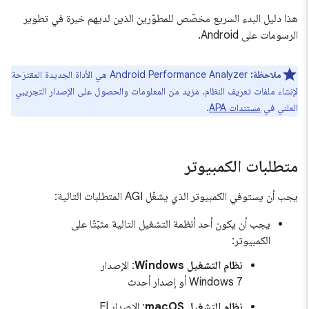
هذا دليل البدء السريع مخصّص للمطوّرين الذين لديهم خبرة في تطوير
الرسومات على Android.
ملاحظة:
Android Performance Analyzer هي الأداة الجديدة المقترَحة
لإنشاء ملفات تعريف النظام. مزيد من المعلومات والحصول على الإصدار التجريبي
العلني في
مستندات APA
.
متطلبات الكمبيوتر
يجب أن يستوفي الكمبيوتر الذي يشغّل AGI المتطلبات التالية:
يجب أن يكون أحد أنظمة التشغيل التالية مثبّتًا على
الكمبيوتر:
نظام التشغيل Windows
: الإصدار
Windows 7 أو إصدار أحدث
نظام التشغيل macOS
: الإصدار El