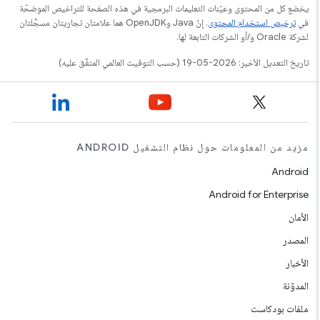
يخضع كل من المحتوى وعيّنات التعليمات البرمجية في هذه الصفحة للتراخيص الموضحّة
في
ترخيص استخدام المحتوى
. إنّ Java وOpenJDK هما علامتان تجاريتان مسجَّلتان
لشركة Oracle و/أو الشركات التابعة لها.
تاريخ التعديل الأخير: 2026-05-19 (حسب التوقيت العالمي المتفَّق عليه)
مزيد من المعلومات حول نظام التشغيل ANDROID
Android
Android for Enterprise
الأمان
المصدر
الأخبار
المدوّنة
ملفات بودكاست