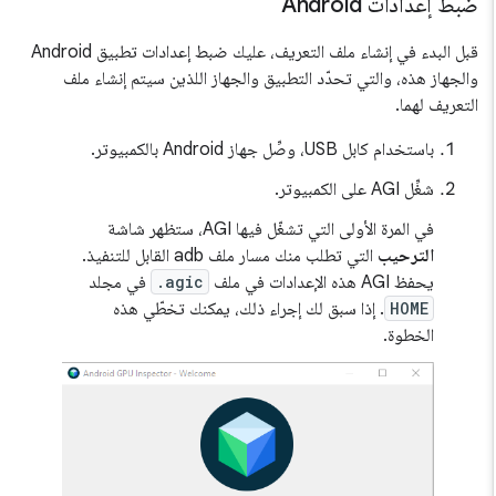
ضبط إعدادات Android
قبل البدء في إنشاء ملف التعريف، عليك ضبط إعدادات تطبيق Android
والجهاز هذه، والتي تحدّد التطبيق والجهاز اللذين سيتم إنشاء ملف
التعريف لهما.
باستخدام كابل USB، وصِّل جهاز Android بالكمبيوتر.
شغِّل AGI على الكمبيوتر.
في المرة الأولى التي تشغّل فيها AGI، ستظهر شاشة
الترحيب
التي تطلب منك مسار ملف adb القابل للتنفيذ.
يحفظ AGI هذه الإعدادات في ملف
.agic
في مجلد
HOME
. إذا سبق لك إجراء ذلك، يمكنك تخطّي هذه
الخطوة.