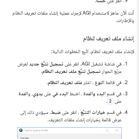
انقر على
حسنًا
.
أنت الآن جاهز لاستخدام AGI لإجراء عملية إنشاء ملفات تعريف النظام
والإطارات.
إنشاء ملف تعريف لنظام
لإنشاء ملف تعريف لنظام، اتّبِع الخطوات التالية:
في شاشة تشغيل AGI، انقر على
تسجيل تتبُّع جديد
لعرض
مربّع الحوار
تسجيل تتبُّع ملف تعريف النظام
.
في قائمة
النوع
، اختَر
ملف تعريف النظام
.
في قسم
البدء والمدة
، اضبط
البدء في
على
يدوي
، و
المدة
على
2
.
في قسم
خيارات التتبُّع
، انقر على
ضبط
. سيؤدي ذلك إلى
عرض قائمة بخيارات إنشاء ملفات التعريف.