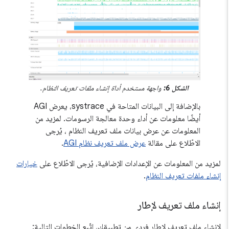
الشكل 6:
واجهة مستخدم أداة إنشاء ملفات تعريف النظام.
بالإضافة إلى البيانات المتاحة في systrace، يعرض AGI
أيضًا معلومات عن أداء وحدة معالجة الرسومات. لمزيد من
المعلومات عن عرض بيانات ملف تعريف النظام ، يُرجى
الاطّلاع على مقالة
عرض ملف تعريف نظام AGI
.
لمزيد من المعلومات عن الإعدادات الإضافية، يُرجى الاطّلاع على
خيارات
إنشاء ملفات تعريف النظام
.
إنشاء ملف تعريف لإطار
لإنشاء ملف تعريف لإطار فردي من تطبيقك، اتّبِع الخطوات التالية: