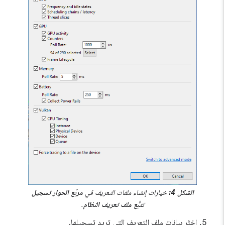
الشكل 4:
خيارات إنشاء ملفات التعريف في
مربّع الحوار تسجيل
تتبُّع ملف تعريف النظام
.
اختَر بيانات ملف التعريف التي تريد تسجيلها.