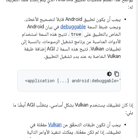
له:
يجب أن يكون تطبيق Android قابلاً لتصحيح الأخطاء،
ويجب ضبط السمة
debuggable
في بيان Android
الخاص بالتطبيق على
true
. تتيح هذه السمة استخدام
الأدوات المناسبة من برنامج تشغيل الرسومات. بالنسبة إلى
تطبيقات Vulkan، تتيح هذه السمة لـ AGI إضافة طبقة
Vulkan الخاصة به عند بدء تشغيل التطبيق.
<application
[...]
إذا كان تطبيقك يستخدم Vulkan بشكلٍ أساسي، يتطلّب AGI أيضًا ما
يلي:
يجب أن تكون طبقات التحقّق من
Vulkan
مفعّلة في
تطبيقك. إذا لم تكن مفعّلة، يمكنك تنفيذ الأوامر التالية