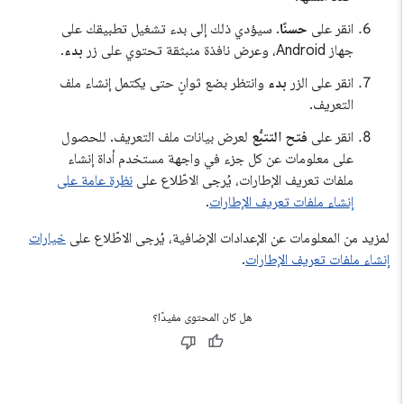
انقر على
حسنًا
. سيؤدي ذلك إلى بدء تشغيل تطبيقك على
جهاز Android، وعرض نافذة منبثقة تحتوي على زر
بدء
.
انقر على الزر
بدء
وانتظر بضع ثوانٍ حتى يكتمل إنشاء ملف
التعريف.
انقر على
فتح التتبُّع
لعرض بيانات ملف التعريف. للحصول
على معلومات عن كل جزء في واجهة مستخدم أداة إنشاء
ملفات تعريف الإطارات، يُرجى الاطّلاع على
نظرة عامة على
إنشاء ملفات تعريف الإطارات
.
لمزيد من المعلومات عن الإعدادات الإضافية، يُرجى الاطّلاع على
خيارات
إنشاء ملفات تعريف الإطارات
.
هل كان المحتوى مفيدًا؟