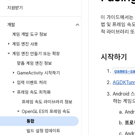
지원받기
이 가이드에서는 A
법 및 프레임 속도
개발
적 라이브러리 또
게임 개발 도구 정보
게임 엔진 사용
게임 엔진 만들기 또는 확장
시작하기
맞춤 게임 엔진 정보
games-s
Game
Activity 시작하기
AGDKTun
입력 이벤트 처리
프레임 속도 최적화
Androi
하는 게임으로
프레임 속도 라이브러리 정보
Open
GL ES의 프레임 속도
And
통합
프로
빌드 설정 업데이트
An