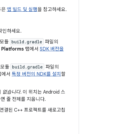
용은
앱 빌드 및 실행
을 참고하세요.
확인하세요.
앱 모듈
build.gradle
파일의
 Platforms
탭에서
SDK 버전을
앱 모듈
build.gradle
파일의
탭에서
특정 버전의 NDK를 설치
할
이
없습니다
. 이 위치는 Android 스
면 줄 전체를 지웁니다.
) 연결된 C++ 프로젝트를 새로고칩