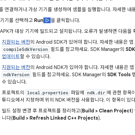
를 연결하거나 가상 기기를 생성하여 샘플을 실행합니다. 자세한 내
 기기를 선택하고
Run
을 클릭합니다.
 APK가 대상 기기에 빌드되고 설치됩니다. 오류가 발생하면 다음을 
지원되는 버전
의 Android SDK가 있어야 합니다. 자세한 내용은 
compileSdkVersion
필드를 참고하세요. SDK Manager의
SDK
업데이트
할 수 있습니다.
지원되는 버전
의 Android NDK가 있어야 합니다. 자세한 내용은 
ndkVersion
필드를 참고하세요. SDK Manager의
SDK Tools
수 있습니다.
프로젝트의
local.properties
파일에
ndk.dir
에 관한 항목
튜디오에서 지정하며 위의 NDK 버전을 사용합니다. 이 항목이 있다
빌드 설정 변경 후 프로젝트를 정리하고(
Build > Clean Project
니다(
Build > Refresh Linked C++ Projects
).