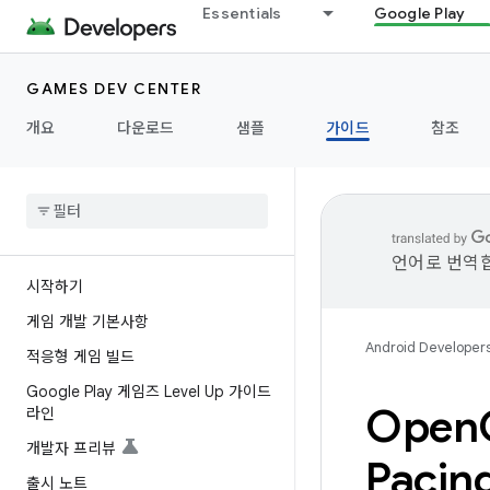
Essentials
Google Play
GAMES DEV CENTER
개요
다운로드
샘플
가이드
참조
언어로 번역합
시작하기
게임 개발 기본사항
Android Developer
적응형 게임 빌드
Google Play 게임즈 Level Up 가이드
Open
라인
개발자 프리뷰
Pacin
출시 노트