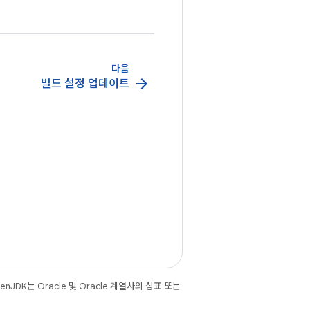
다음
arrow_forward
빌드 설정 업데이트
JDK는 Oracle 및 Oracle 계열사의 상표 또는