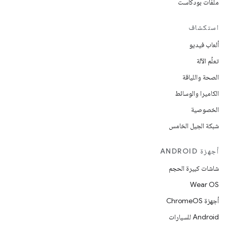
ملفات بودكاست
استكشاف
ألعاب فيديو
تعلُم الآلة
الصحة واللياقة
الكاميرا والوسائط
الخصوصية
شبكة الجيل الخامس
أجهزة ANDROID
شاشات كبيرة الحجم
Wear OS
أجهزة ChromeOS
Android للسيارات