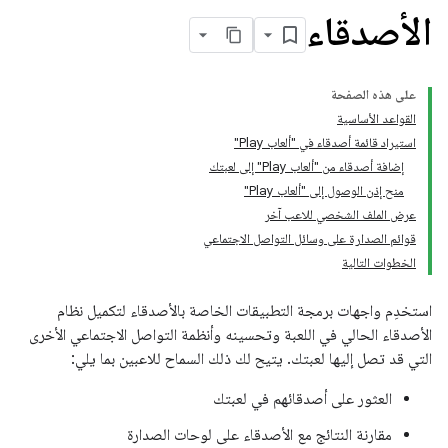
الأصدقاء
على هذه الصفحة
القواعد الأساسية
استيراد قائمة أصدقاء في "ألعاب Play"
إضافة أصدقاء من "ألعاب Play" إلى لعبتك
منح إذن الوصول إلى "ألعاب Play"
عرض الملف الشخصي للاعب آخر
قوائم الصدارة على وسائل التواصل الاجتماعي
الخطوات التالية
استخدِم واجهات برمجة التطبيقات الخاصة بالأصدقاء لتكميل نظام
الأصدقاء الحالي في اللعبة وتحسينه وأنظمة التواصل الاجتماعي الأخرى
التي قد تصل إليها لعبتك. يتيح لك ذلك السماح للاعبين بما يلي:
العثور على أصدقائهم في لعبتك
مقارنة النتائج مع الأصدقاء على لوحات الصدارة