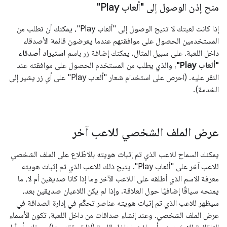
منح إذن الوصول إلى "ألعاب Play"
إذا كانت لعبتك لا تتيح الوصول إلى "ألعاب Play"، يمكنك أن تطلب من
المستخدمين الحصول على موافقتهم عندما يعرضون قائمة الأصدقاء
داخل اللعبة. على سبيل المثال، يمكنك إضافة زر باسم
استيراد أصدقاء
"ألعاب Play"
، والذي يطلب من المستخدم الحصول على موافقته عند
النقر عليه. (احرص على استخدام شعار "ألعاب Play" على أي زر يشير إلى
الخدمة).
عرض الملف الشخصي للاعب آخر
يمكنك السماح للاعب الذي تم إثبات هويته بالاطّلاع على الملف الشخصي
للاعب آخر على "ألعاب Play". يتيح ذلك للاعب الذي تم إثبات هويته
معرفة الاسم الذي أطلقه على اللاعب الآخر وما إذا كانا صديقين أم لا، ما
يمنحه سياقًا إضافيًا حول العلاقة. وإذا لم يكن اللاعبان صديقين بعد،
سيظهر للاعب الذي تم إثبات هويته عناصر تحكّم في إدارة الصداقة في
عرض الملف الشخصي. وعند إنشاء صداقات من داخل اللعبة، تكون الأسماء