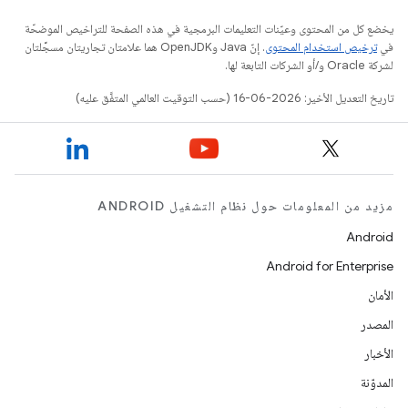
يخضع كل من المحتوى وعيّنات التعليمات البرمجية في هذه الصفحة للتراخيص الموضحّة
في
ترخيص استخدام المحتوى
. إنّ Java وOpenJDK هما علامتان تجاريتان مسجَّلتان
لشركة Oracle و/أو الشركات التابعة لها.
تاريخ التعديل الأخير: 2026-06-16 (حسب التوقيت العالمي المتفَّق عليه)
مزيد من المعلومات حول نظام التشغيل ANDROID
Android
Android for Enterprise
الأمان
المصدر
الأخبار
المدوّنة