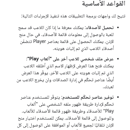
القواعد الأساسية
تتيح لك واجهات برمجة التطبيقات هذه تنفيذ الإجراءات التالية:
تحميل الأصدقاء
: يمكنك معرفة ما إذا كان اللاعب قد سمح
للعبة بالوصول إلى معلومات قائمة الأصدقاء. في حال منح
الإذن، يمكنك الحصول على قائمة بعناصر Player تتضمّن
أصدقاء اللاعب الذي تم إثبات هويته.
عرض ملف شخصي للاعب آخر على "ألعاب Play"
:
يمكنك فتح هذا العرض لإظهار الاسم الذي أطلقه اللاعب
الذي تم إثبات هويته على اللاعب الآخر. يوفّر هذا العرض
أيضًا عناصر تحكّم في إدارة الصداقات ولن يخرج اللاعب من
لعبتك.
توفير عناصر تحكّم للمستخدم
: يتوفّر للمستخدم عناصر
تحكّم لإدارة طريقة ظهور ملفه الشخصي على "ألعاب
Play" للأصدقاء وطريقة ظهور قائمة الأصدقاء للألعاب.
وللوصول إلى قائمة الأصدقاء، يمكن للمستخدم اختيار منح
الإذن تلقائيًا لجميع الألعاب أو الموافقة على الوصول إلى كل