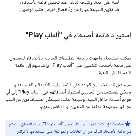
لعبة على حدة. ونتيجةً لذلك، عند تحميل قائمة الأصدقاء،
قد تكون النتيجة عبارة عن ردّ اتصال لعرض طلب الوصول.
استيراد قائمة أصدقاء في "ألعاب Play"
يمكنك استخدام واجهات برمجة التطبيقات الخاصة بالأصدقاء للحصول
على قائمة بأصدقاء اللاعبين على "ألعاب Play" وإضافتهم إلى قائمة
الأصدقاء في اللعبة.
سيحصل المستخدمون الجدد على قائمة أولية بالأصدقاء للعب معهم،
ويمكن للمستخدمين الحاليين استيراد أصدقائهم في "ألعاب Play" إلى أي
قوائم أصدقاء داخل اللعبة. ونتيجةً لذلك، سيتمكّن المستخدمون من اللعب
مع أكبر مجموعة ممكنة من اللاعبين أو التنافس معهم.
ملاحظة:
إذا كنت تخزِّن أي علاقات من "ألعاب Play"، عليك التحقّق بانتظام
من قائمة الأصدقاء للتأكّد من أنّ العلاقات والموافقة على استخدامها لا تزالان