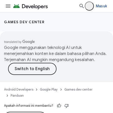
Masuk
GAMES DEV CENTER
Google menggunakan teknologi AI untuk
menerjemahkan konten ke dalam bahasa pilihan Anda.
Terjemahan AI mungkin mengandung kesalahan.
Android Developers
Google Play
Games dev center
Panduan
Apakah informasi ini membantu?