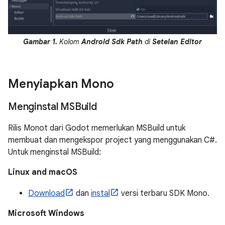
Gambar 1.
Kolom
Android Sdk Path
di
Setelan Editor
Menyiapkan Mono
Menginstal MSBuild
Rilis Monot dari Godot memerlukan MSBuild untuk
membuat dan mengekspor project yang menggunakan C#.
Untuk menginstal MSBuild:
Linux and macOS
Download
dan
instal
versi terbaru SDK Mono.
Microsoft Windows