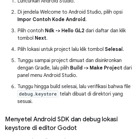
Luncurkan Android Studio.
Di jendela Welcome to Android Studio, pilih opsi
Impor Contoh Kode Android
.
Pilih contoh
Ndk -> Hello GL2
dari daftar dan klik
tombol
Next
.
Pilih lokasi untuk project lalu klik tombol
Selesai
.
Tunggu sampai project dimuat dan disinkronkan
dengan Gradle, lalu pilih
Build -> Make Project
dari
panel menu Android Studio.
Tunggu hingga build selesai, lalu verifikasi bahwa file
debug.keystore
telah dibuat di direktori yang
sesuai.
Menyetel Android SDK dan debug lokasi
keystore di editor Godot