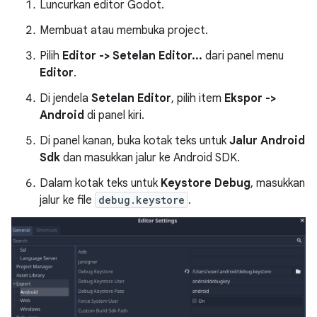
Luncurkan editor Godot.
Membuat atau membuka project.
Pilih
Editor -> Setelan Editor...
dari panel menu
Editor
.
Di jendela
Setelan Editor
, pilih item
Ekspor ->
Android
di panel kiri.
Di panel kanan, buka kotak teks untuk
Jalur Android
Sdk
dan masukkan jalur ke Android SDK.
Dalam kotak teks untuk
Keystore Debug
, masukkan
jalur ke file
debug.keystore
.