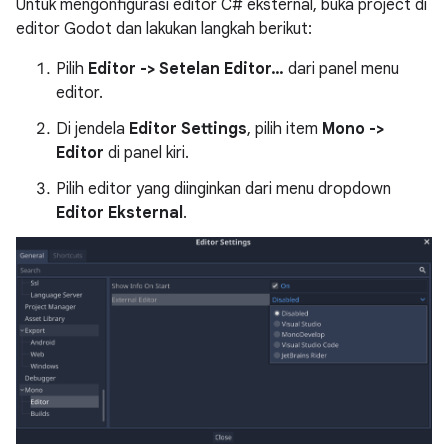
Untuk mengonfigurasi editor C# eksternal, buka project di
editor Godot dan lakukan langkah berikut:
Pilih
Editor -> Setelan Editor…
dari panel menu
editor.
Di jendela
Editor Settings
, pilih item
Mono ->
Editor
di panel kiri.
Pilih editor yang diinginkan dari menu dropdown
Editor Eksternal
.