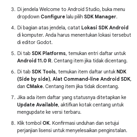
Di jendela Welcome to Android Studio, buka menu
dropdown
Configure
lalu pilih
SDK Manager
.
Di bagian atas jendela, catat
Lokasi SDK Android
di komputer. Anda harus menentukan lokasi tersebut
di editor Godot.
Di tab
SDK Platforms
, temukan entri daftar untuk
Android 11.0 R
. Centang item jika tidak dicentang.
Di tab
SDK Tools
, temukan item daftar untuk
NDK
(Side by side)
,
Alat Command-line Android SDK
,
dan
CMake
. Centang item jika tidak dicentang.
Jika ada item daftar yang statusnya ditetapkan ke
Update Available
, aktifkan kotak centang untuk
mengupdate ke versi terbaru.
Klik tombol
OK
. Konfirmasi unduhan dan setujui
perjanjian lisensi untuk menyelesaikan penginstalan.