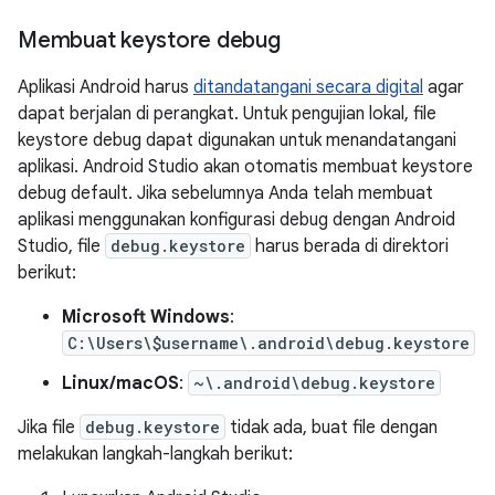
Membuat keystore debug
Aplikasi Android harus
ditandatangani secara digital
agar
dapat berjalan di perangkat. Untuk pengujian lokal, file
keystore debug dapat digunakan untuk menandatangani
aplikasi. Android Studio akan otomatis membuat keystore
debug default. Jika sebelumnya Anda telah membuat
aplikasi menggunakan konfigurasi debug dengan Android
Studio, file
debug.keystore
harus berada di direktori
berikut:
Microsoft Windows
:
C:\Users\$username\.android\debug.keystore
Linux/macOS
:
~\.android\debug.keystore
Jika file
debug.keystore
tidak ada, buat file dengan
melakukan langkah-langkah berikut: