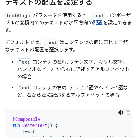
テキストの配置を設定する
textAlign
パラメータを使用すると、
Text
コンポーザ
ブルの面積内でのテキストの水平方向の
配置
を設定できま
す。
デフォルトでは、
Text
はコンテンツの値に応じて自然
なテキストの配置を選択します。
Text
コンテナの左端: ラテン文字、キリル文字、
ハングルなど、左から右に記述するアルファベット
の場合
Text
コンテナの右端: アラビア語やヘブライ語な
ど、右から左に記述するアルファベットの場合
@Composable
fun
CenterText
()
{
Text
(