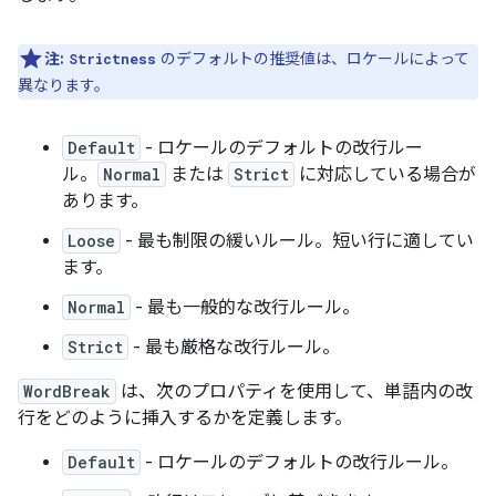
注:
のデフォルトの推奨値は、ロケールによって
Strictness
異なります。
Default
- ロケールのデフォルトの改行ルー
ル。
Normal
または
Strict
に対応している場合が
あります。
Loose
- 最も制限の緩いルール。短い行に適してい
ます。
Normal
- 最も一般的な改行ルール。
Strict
- 最も厳格な改行ルール。
WordBreak
は、次のプロパティを使用して、単語内の改
行をどのように挿入するかを定義します。
Default
- ロケールのデフォルトの改行ルール。