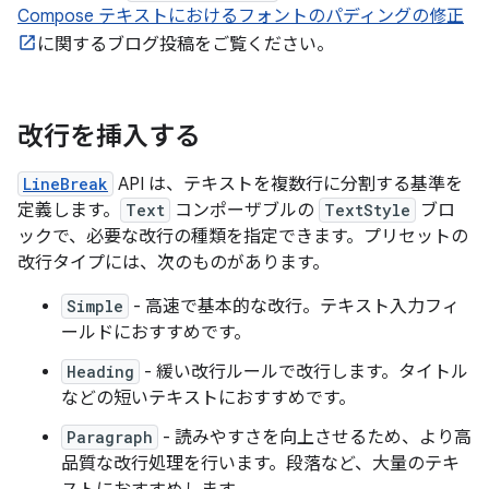
Compose テキストにおけるフォントのパディングの修正
に関するブログ投稿をご覧ください。
改行を挿入する
LineBreak
API は、テキストを複数行に分割する基準を
定義します。
Text
コンポーザブルの
TextStyle
ブロ
ックで、必要な改行の種類を指定できます。プリセットの
改行タイプには、次のものがあります。
Simple
- 高速で基本的な改行。テキスト入力フィ
ールドにおすすめです。
Heading
- 緩い改行ルールで改行します。タイトル
などの短いテキストにおすすめです。
Paragraph
- 読みやすさを向上させるため、より高
品質な改行処理を行います。段落など、大量のテキ