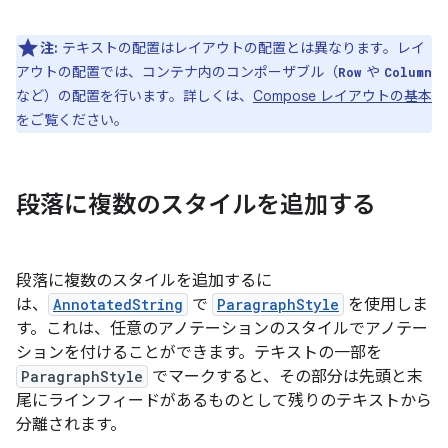
注:
テキストの配置はレイアウトの配置とは異なります。レイ
アウトの配置では、コンテナ内のコンポーザブル（
や
Row
Column
など）の配置を行います。詳しくは、
Compose レイアウトの基本
をご覧ください。
段落に複数のスタイルを追加する
段落に複数のスタイルを追加するに
は、
AnnotatedString
で
ParagraphStyle
を使用しま
す。これは、任意のアノテーションのスタイルでアノテー
ションを付けることができます。テキストの一部を
ParagraphStyle
でマークすると、その部分は先頭と末
尾にラインフィードがあるものとして残りのテキストから
分離されます。