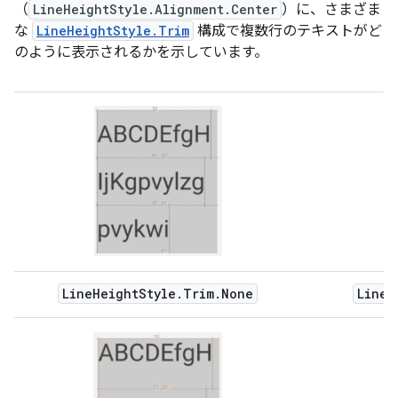
（
LineHeightStyle.Alignment.Center
）に、さまざま
な
LineHeightStyle.Trim
構成で複数行のテキストがど
のように表示されるかを示しています。
LineHeightStyle.Trim.None
LineH