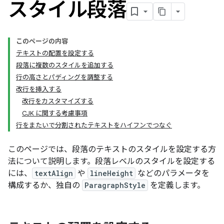
スタイル段落
このページの内容
テキストの配置を設定する
段落に複数のスタイルを追加する
行の高さとパディングを調整する
改行を挿入する
改行をカスタマイズする
CJK に関する考慮事項
行をまたいで分割されたテキストをハイフンでつなぐ
このページでは、段落のテキストのスタイルを設定する方
法について説明します。段落レベルのスタイルを設定する
には、
textAlign
や
lineHeight
などのパラメータを
構成するか、独自の
ParagraphStyle
を定義します。