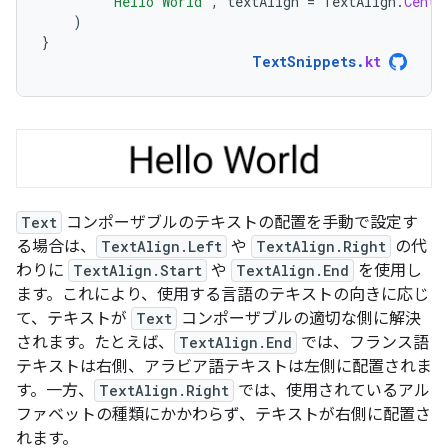
"Hello World"
,
textAlign
=
TextAlign
.
Cente
)
}
TextSnippets
.
kt
Text
コンポーザブルのテキストの配置を手動で設定す
る場合は、
TextAlign.Left
や
TextAlign.Right
の代
わりに
TextAlign.Start
や
TextAlign.End
を使用し
ます。これにより、使用する言語のテキストの向きに応じ
て、テキストが
Text
コンポーザブルの適切な側に解決
されます。たとえば、
TextAlign.End
では、フランス語
テキストは右側、アラビア語テキストは左側に配置されま
す。一方、
TextAlign.Right
では、使用されているアル
ファベットの種類にかかわらず、テキストが右側に配置さ
れます。