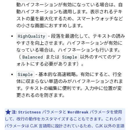
動ハイフネーションが有効になっている場合は、自
動ハイフネーションも適用します。表示されるテキ
ストの量を最大化するため、スマートウォッチなど
の小さな画面におすすめします。
HighQuality
- 段落を最適化して、テキストの読み
やすさを向上させます。ハイフネーションが有効に
なっている場合は、ハイフネーションも行います。
（
Balanced
または
Simple
以外のすべてのデフ
ォルトにする必要があります）。
Simple
- 基本的な高速戦略。有効にすると、行全
体に収まらない単語のみがハイフネーションされま
す。テキストの編集に便利です。入力中に位置が変
更されるのを防ぎます。
注:
パラメータと
パラメータを使用
Strictness
WordBreak
して、改行の動作をカスタマイズすることもできます。これらの
パラメータは CJK 言語用に設計されているため、CJK 以外の言語