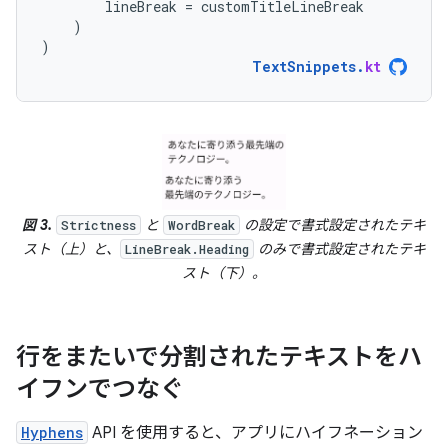
lineBreak
=
customTitleLineBreak
)
)
TextSnippets
.
kt
図 3.
と
の設定で書式設定されたテキ
Strictness
WordBreak
スト（上）と、
のみで書式設定されたテキ
LineBreak.Heading
スト（下）。
行をまたいで分割されたテキストをハ
イフンでつなぐ
Hyphens
API を使用すると、アプリにハイフネーション