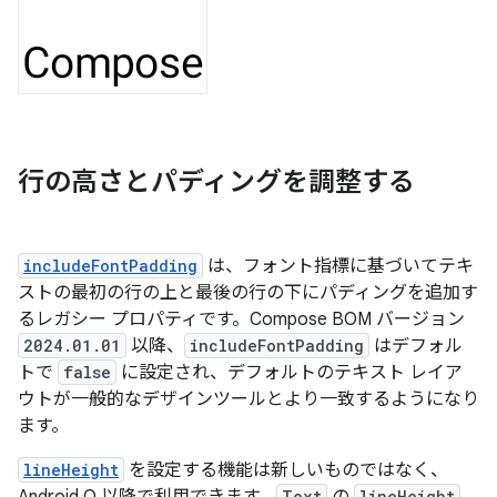
行の高さとパディングを調整する
includeFontPadding
は、フォント指標に基づいてテキ
ストの最初の行の上と最後の行の下にパディングを追加す
るレガシー プロパティです。Compose BOM バージョン
2024.01.01
以降、
includeFontPadding
はデフォル
トで
false
に設定され、デフォルトのテキスト レイア
ウトが一般的なデザインツールとより一致するようになり
ます。
lineHeight
を設定する機能は新しいものではなく、
Text
lineHeight