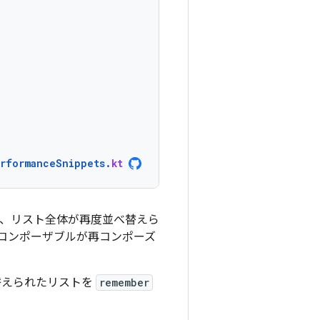
erformanceSnippets
.
kt
、リスト全体が再度並べ替えら
コンポーザブルが再コンポーズ
替えられたリストを
remember