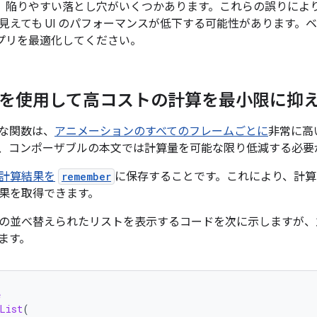
 には、陥りやすい落とし穴がいくつかあります。これらの誤りに
見えても UI のパフォーマンスが低下する可能性があります。
でアプリを最適化してください。
を使用して高コストの計算を最小限に抑
な関数は、
アニメーションのすべてのフレームごとに
非常に高
、コンポーザブルの本文では計算量を可能な限り低減する必要
計算結果を
remember
に保存することです。これにより、計算は
果を取得できます。
の並べ替えられたリストを表示するコードを次に示しますが、
ます。
e
List
(