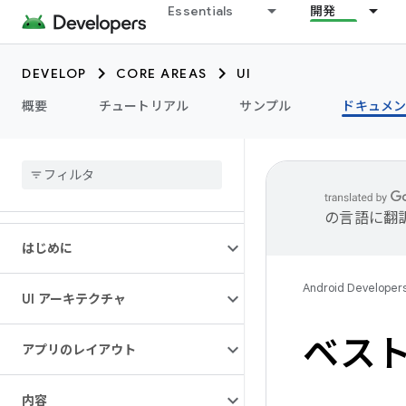
Essentials
開発
DEVELOP
CORE AREAS
UI
概要
チュートリアル
サンプル
ドキュメ
の言語に翻
はじめに
Android Developer
UI アーキテクチャ
ベスト
アプリのレイアウト
内容