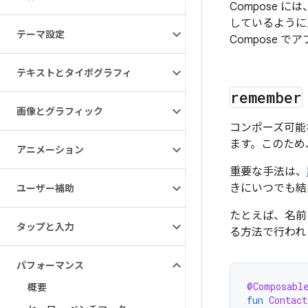
Compose
しているように
テーマ設定
Compose 
テキストとタイポグラフィ
remember
画像とグラフィック
コンポーズ可能
ます。このため
アニメーション
重要な手法は、
きにいつでも結
ユーザー補助
たとえば、名前
タップと入力
る方法で行われ
パフォーマンス
@Composabl
概要
fun
Contact