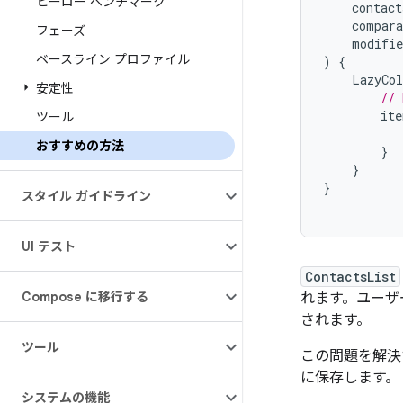
ヒーロー ベンチマーク
contact
compara
フェーズ
modifie
ベースライン プロファイル
)
{
LazyCo
安定性
// 
ite
ツール
おすすめの方法
}
}
}
スタイル ガイドライン
UI テスト
ContactsList
Compose に移行する
れます。ユーザ
されます。
ツール
この問題を解決
に保存します。
システムの機能