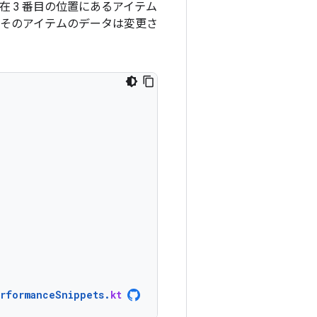
現在 3 番目の位置にあるアイテム
 そのアイテムのデータは変更さ
erformanceSnippets
.
kt