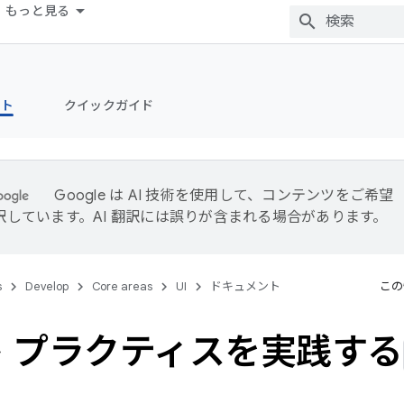
もっと見る
ント
クイックガイド
Google は AI 技術を使用して、コンテンツをご希望
訳しています。AI 翻訳には誤りが含まれる場合があります。
s
Develop
Core areas
UI
ドキュメント
この
 プラクティスを実践する