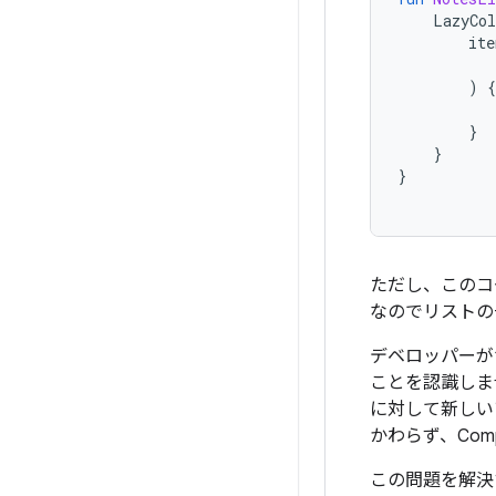
LazyCo
ite
)
{
}
}
}
ただし、このコ
なのでリストの
デベロッパーが
ことを認識し
に対して新しい
かわらず、Com
この問題を解決