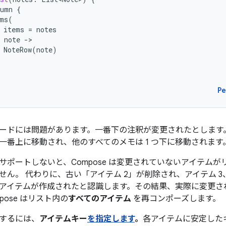
lumn
{
ms
(
items
=
notes
note
-
NoteRow
(
note
)
P
ードには問題があります。一番下の注釈が変更されたとします
一番上に移動され、他のすべてのメモは 1 つ下に移動されます
サポートしないと、Compose は変更されていないアイテム
ません。
代わりに、古い「アイテム 2」が削除され、アイテム 3
アイテムが作成されたと認識します。その結果、実際に変更され
pose はリスト内の
すべてのアイテム
を再コンポーズします。
するには、
アイテムキー
を指定します
。
各アイテムに安定した