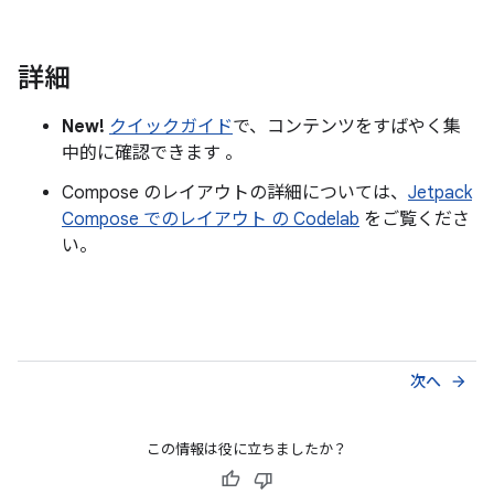
詳細
New!
クイックガイド
で、コンテンツをすばやく集
中的に確認できます 。
Compose のレイアウトの詳細については、
Jetpack
Compose でのレイアウト の Codelab
をご覧くださ
い。
次へ
arrow_forward
この情報は役に立ちましたか？