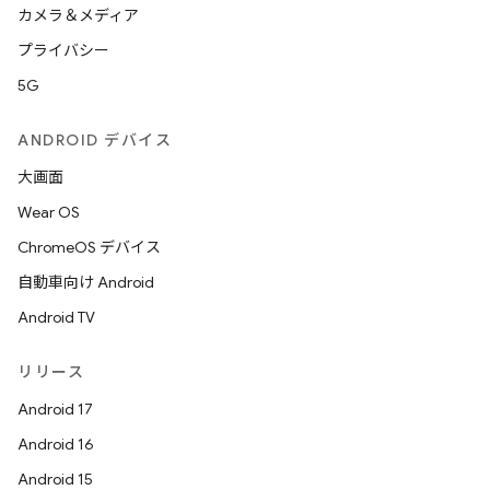
カメラ＆メディア
プライバシー
5G
ANDROID デバイス
大画面
Wear OS
ChromeOS デバイス
自動車向け Android
Android TV
リリース
Android 17
Android 16
Android 15