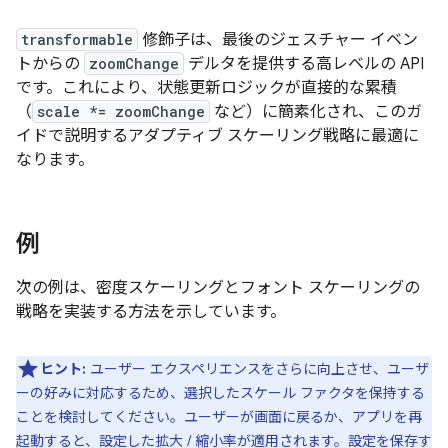
transformable
修飾子は、最後のジェスチャー イベン
トからの
zoomChange
デルタを提供する高レベルの API
です。これにより、状態更新ロジックが直接的な累積
（
scale *= zoomChange
など）に簡素化され、このガ
イドで説明するアダプティブ スケーリング戦略に最適に
なります。
例
次の例は、密度スケーリングとフォント スケーリングの
戦略を実装する方法を示しています。
ヒント:
ユーザー エクスペリエンスをさらに向上させ、ユーザ
ーの好みに対応するため、選択したスケール ファクタを保持する
ことを検討してください。ユーザーが画面に戻るか、アプリを再
起動すると、設定した拡大 / 縮小率が適用されます。設定を保存す