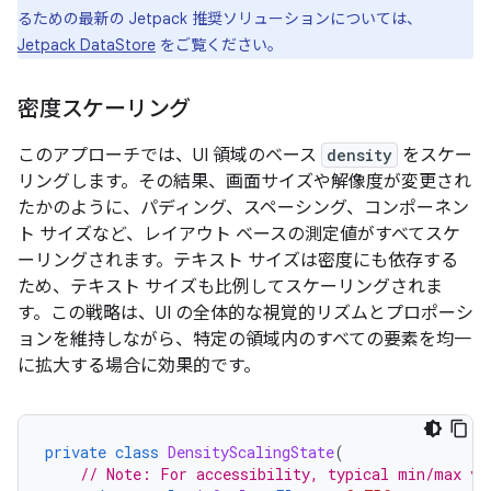
るための最新の Jetpack 推奨ソリューションについては、
Jetpack DataStore
をご覧ください。
密度スケーリング
このアプローチでは、UI 領域のベース
density
をスケー
リングします。その結果、画面サイズや解像度が変更され
たかのように、パディング、スペーシング、コンポーネン
ト サイズなど、レイアウト ベースの測定値がすべてスケ
ーリングされます。テキスト サイズは密度にも依存する
ため、テキスト サイズも比例してスケーリングされま
す。この戦略は、UI の全体的な視覚的リズムとプロポーシ
ョンを維持しながら、特定の領域内のすべての要素を均一
に拡大する場合に効果的です。
private
class
DensityScalingState
(
// Note: For accessibility, typical min/max va