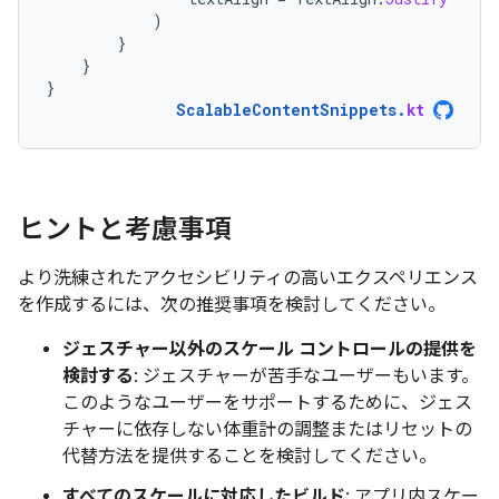
)
}
}
}
ScalableContentSnippets
.
kt
ヒントと考慮事項
より洗練されたアクセシビリティの高いエクスペリエンス
を作成するには、次の推奨事項を検討してください。
ジェスチャー以外のスケール コントロールの提供を
検討する
: ジェスチャーが苦手なユーザーもいます。
このようなユーザーをサポートするために、ジェス
チャーに依存しない体重計の調整またはリセットの
代替方法を提供することを検討してください。
すべてのスケールに対応したビルド
: アプリ内スケー