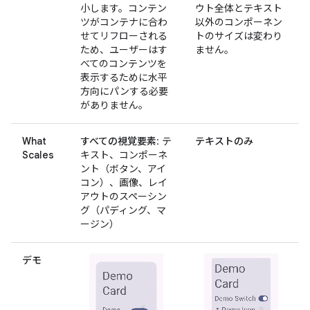
小します。コンテン
ウト全体とテキスト
ツがコンテナに合わ
以外のコンポーネン
せてリフローされる
トのサイズは変わり
ため、ユーザーはす
ません。
べてのコンテンツを
表示するために水平
方向にパンする必要
がありません。
What
すべての視覚要素
: テ
テキストのみ
Scales
キスト、コンポーネ
ント（ボタン、アイ
コン）、画像、レイ
アウトのスペーシン
グ（パディング、マ
ージン）
デモ