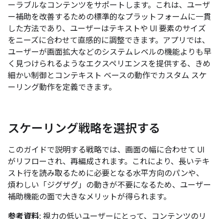
ーラブルなコンテンツをサポートします。これは、ユーザ
ー補助を改善するための標準的なプラットフォームに一貫
した方法であり、ユーザーはテキストや UI 要素のサイズ
をニーズに合わせて直感的に調整できます。アプリでは、
ユーザーが画面拡大などのシステムレベルの機能よりも早
く見つけられるようなエクスペリエンスを提供する、きめ
細かい制御とコンテキスト ベースの動作でカスタム スケ
ーリング動作を定義できます。
スケーリング戦略を選択する
このガイドで説明する戦略では、画面の幅に合わせて UI
がリフローされ、再編成されます。これにより、長いテキ
スト行を読み取るために必要となる水平方向のパンや、
煩わしい「ジグザグ」の動きが不要になるため、ユーザー
補助機能の面で大きなメリットが得られます。
参考資料
: 視力の低いユーザーにとって、コンテンツのリ