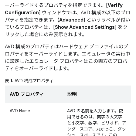
ーバーライドするプロパティを指定できます。[
Verify
Configuration
] ウィンドウでは、AVD 構成の以下のプロ
パティを指定できます。
(Advanced)
というラベルが付い
ているプロパティは、[
Show Advanced Settings
] をク
リックした場合にのみ表示されます。
AVD 構成のプロパティはハードウェア プロファイルのプ
ロパティをオーバーライドします。エミュレータの実行中
に設定したエミュレータ プロパティはこの両方のプロパ
ティをオーバーライドします。
表 1.
AVD 構成プロパティ
AVD プロパティ
説明
AVD Name
AVD の名前を入力します。使
用できるのは、英字の大文字
と小文字、数字、ピリオド、ア
ンダースコア、丸かっこ、ダッ
シュ、スペースです。この