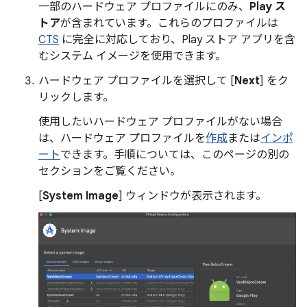
一部のハードウェア プロファイルにのみ、
Play ス
トア
が含まれています。これらのプロファイルは
CTS
に完全に対応しており、Play ストア アプリを含
むシステム イメージを使用できます。
ハードウェア プロファイルを選択して [
Next
] をク
リックします。
使用したいハードウェア プロファイルがない場合
は、ハードウェア プロファイルを
作成
または
インポ
ート
できます。手順については、このページの別の
セクションをご覧ください。
[
System Image
] ウィンドウが表示されます。