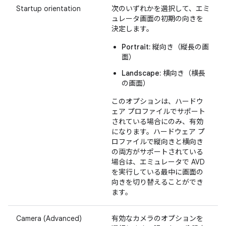
Startup orientation
次のいずれかを選択して、エミ
ュレータ画面の初期の向きを
決定します。
Portrait:
縦向き（縦長の画
面）
Landscape:
横向き（横長
の画面）
このオプションは、ハードウ
ェア プロファイルでサポート
されている場合にのみ、有効
になります。ハードウェア プ
ロファイルで縦向きと横向き
の両方がサポートされている
場合は、エミュレータで AVD
を実行している最中に画面の
向きを切り替えることができ
ます。
Camera (Advanced)
有効なカメラのオプションを