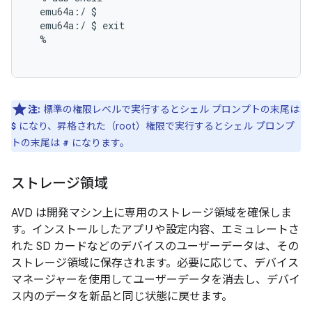
  emu64a:/ $

  emu64a:/ $ exit

  %

注:
標準の権限レベルで実行するとシェル プロンプトの末尾は
になり、昇格された（root）権限で実行するとシェル プロンプ
$
トの末尾は
になります。
#
ストレージ領域
AVD は開発マシン上に専用のストレージ領域を確保しま
す。インストールしたアプリや設定内容、エミュレートさ
れた SD カードなどのデバイスのユーザーデータは、その
ストレージ領域に保存されます。必要に応じて、デバイス
マネージャーを使用してユーザーデータを消去し、デバイ
ス内のデータを新品と同じ状態に戻せます。