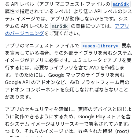
る API レベル（アプリ マニフェスト ファイルの
minSdk
属性で指定されているレベル）より低い API レベルのシス
テム イメージでは、アプリが動作しないからです。シス
テムの API レベルと
minSdk
の関係については、
アプリ
のバージョニング
をご覧ください。
アプリのマニフェスト ファイルで
<uses-library>
要素
を宣言している場合、その外部ライブラリを含むシステム
イメージがアプリに必要です。エミュレータでアプリを実
行するには、必要なライブラリを含む AVD を作成しま
す。そのためには、Google マップのライブラリを含む
Google API のアドオンなど、AVD プラットフォーム用の
アドオン コンポーネントを使用しなければならないこと
があります。
アプリのセキュリティを確保し、実際のデバイスと同じよ
うに動作できるようにするため、Google Play ストアを含
むシステム イメージはリリースキーで署名されています。
つまり、それらのイメージでは、昇格された権限（root）