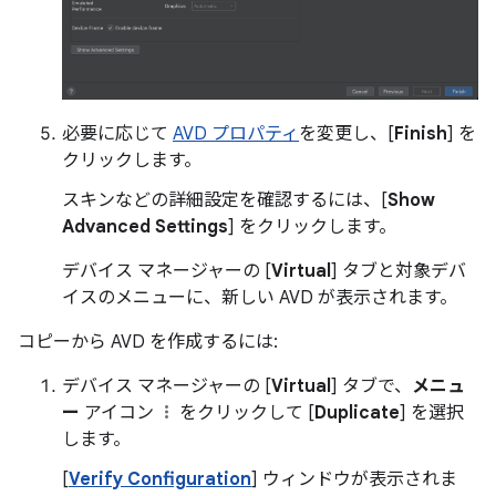
必要に応じて
AVD プロパティ
を変更し、[
Finish
] を
クリックします。
スキンなどの詳細設定を確認するには、[
Show
Advanced Settings
] をクリックします。
デバイス マネージャーの [
Virtual
] タブと対象デバ
イスのメニューに、新しい AVD が表示されます。
コピーから AVD を作成するには:
デバイス マネージャーの [
Virtual
] タブで、
メニュ
ー
アイコン
をクリックして [
Duplicate
] を選択
します。
[
Verify Configuration
] ウィンドウが表示されま