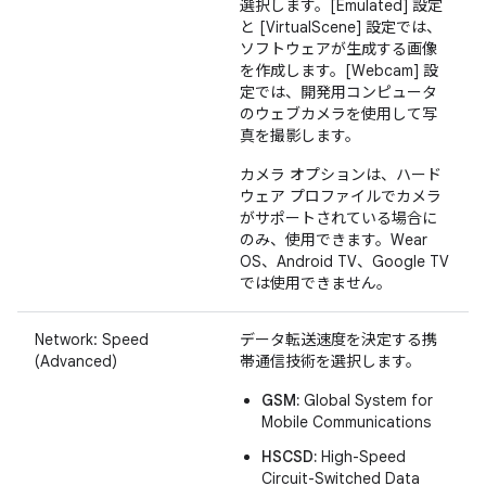
選択します。[Emulated] 設定
と [VirtualScene] 設定では、
ソフトウェアが生成する画像
を作成します。[Webcam] 設
定では、開発用コンピュータ
のウェブカメラを使用して写
真を撮影します。
カメラ オプションは、ハード
ウェア プロファイルでカメラ
がサポートされている場合に
のみ、使用できます。Wear
OS、Android TV、Google TV
では使用できません。
Network: Speed
データ転送速度を決定する携
(Advanced)
帯通信技術を選択します。
GSM:
Global System for
Mobile Communications
HSCSD:
High-Speed
Circuit-Switched Data