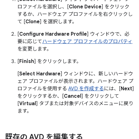
ロファイルを選択し、[
Clone Device
] をクリック
するか、ハードウェア プロファイルを右クリックし
て [
Clone
] を選択します。
[
Configure Hardware Profile
] ウィンドウで、必
要に応じて
ハードウェア プロファイルのプロパティ
を変更します。
[
Finish
] をクリックします。
[
Select Hardware
] ウィンドウに、新しいハードウ
ェア プロファイルが表示されます。ハードウェア プ
ロファイルを使用する
AVD を作成する
には、[
Next
]
をクリックするか、[
Cancel
] をクリックして
[
Virtual
] タブまたは対象デバイスのメニューに戻り
ます。
既存の AVD を編集する