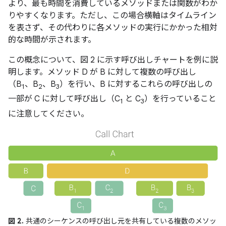
より、最も時間を消費しているメソッドまたは関数がわか
りやすくなります。ただし、この場合横軸はタイムライン
を表さず、その代わりに各メソッドの実行にかかった相対
的な時間が示されます。
この概念について、図 2 に示す呼び出しチャートを例に説
明します。メソッド D が B に対して複数の呼び出し
（B
、B
、B
）を行い、B に対するこれらの呼び出しの
1
2
3
一部が C に対して呼び出し（C
と C
）を行っていること
1
3
に注意してください。
図 2.
共通のシーケンスの呼び出し元を共有している複数のメソッ