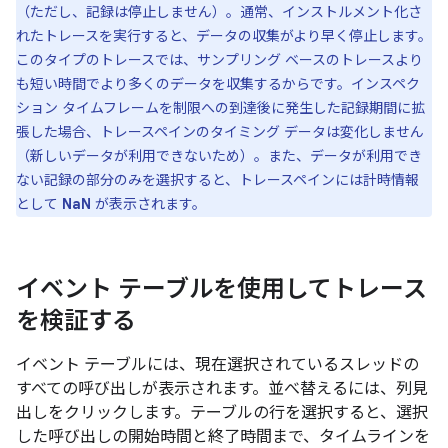
（ただし、記録は停止しません）。通常、インストルメント化さ
れたトレースを実行すると、データの収集がより早く停止します。
このタイプのトレースでは、サンプリング ベースのトレースより
も短い時間でより多くのデータを収集するからです。インスペク
ション タイムフレームを制限への到達後に発生した記録期間に拡
張した場合、トレースペインのタイミング データは変化しません
（新しいデータが利用できないため）。また、データが利用でき
ない記録の部分のみを選択すると、トレースペインには計時情報
として
NaN
が表示されます。
イベント テーブルを使用してトレース
を検証する
イベント テーブルには、現在選択されているスレッドの
すべての呼び出しが表示されます。並べ替えるには、列見
出しをクリックします。テーブルの行を選択すると、選択
した呼び出しの開始時間と終了時間まで、タイムラインを