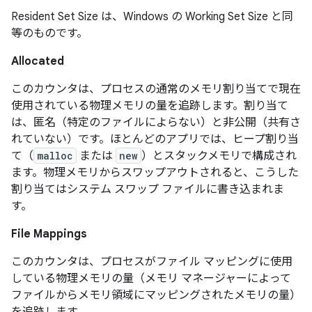
Resident Set Size は、Windows の Working Set Size と同
等のものです。
Allocated
このカウンタは、プロセスの通常のメモリ割り当てで現在
使用されている物理メモリの量を追跡します。割り当て
は、匿名（特定のファイルによらない）と非公開（共有さ
れていない）です。ほとんどのアプリでは、ヒープ割り当
て（
malloc
または
new
）とスタックメモリで構成され
ます。物理メモリからスワップアウトされると、こうした
割り当てはシステム スワップ ファイルに書き込まれま
す。
File Mappings
このカウンタは、プロセスがファイル マッピングに使用
している物理メモリの量（メモリ マネージャーによって
ファイルからメモリ領域にマッピングされたメモリの量）
を追跡します。