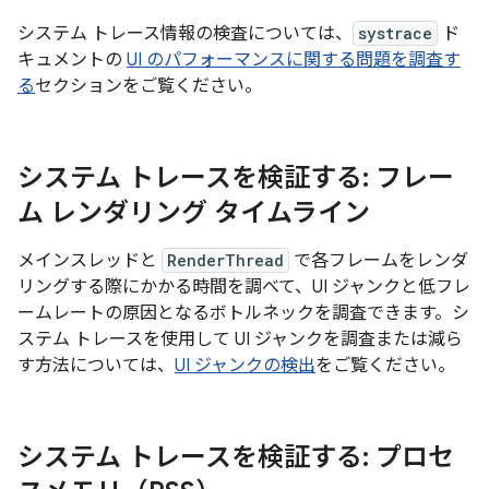
システム トレース情報の検査については、
systrace
ド
キュメントの
UI のパフォーマンスに関する問題を調査す
る
セクションをご覧ください。
システム トレースを検証する: フレー
ム レンダリング タイムライン
メインスレッドと
RenderThread
で各フレームをレンダ
リングする際にかかる時間を調べて、UI ジャンクと低フレ
ームレートの原因となるボトルネックを調査できます。シ
ステム トレースを使用して UI ジャンクを調査または減ら
す方法については、
UI ジャンクの検出
をご覧ください。
システム トレースを検証する: プロセ