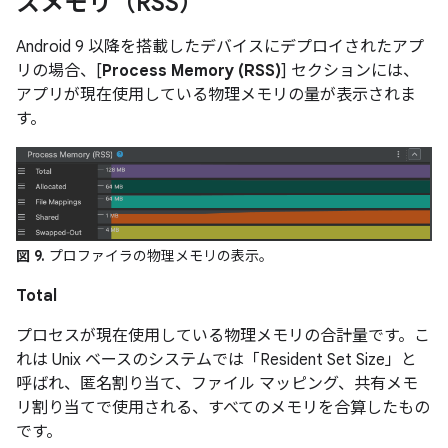
スメモリ（RSS）
Android 9 以降を搭載したデバイスにデプロイされたアプ
リの場合、[
Process Memory (RSS)
] セクションには、
アプリが現在使用している物理メモリの量が表示されま
す。
図 9.
プロファイラの物理メモリの表示。
Total
プロセスが現在使用している
物理メモリの合計量です。こ
れは Unix ベースのシステムでは「Resident Set Size」と
呼ばれ、匿名割り当て、ファイル マッピング、共有メモ
リ割り当てで使用される、すべてのメモリを合算したもの
です。