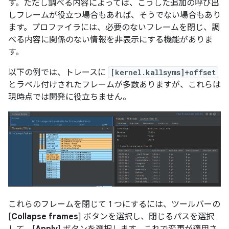
す。ただし調べる内容によっては、こうした追加の呼び出
しフレームが役立つ場合もあれば、そうでない場合もあり
ます。プロファイラには、必要のないフレームを閉じ、調
べる内容に関係のない情報を非表示にする機能がありま
す。
以下の例では、トレースに
[kernel.kallsyms]+offset
とラベル付けされたフレームが多数ありますが、これらは
現時点では開発に役立ちません。
これらのフレームを閉じて 1 つにするには、ツールバーの
[
Collapse frames
] ボタンを選択し、閉じるパスを選択
して、[
Apply
] ボタンを選択します。これで変更が適用さ