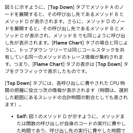
図 5 に示すように、[
Top Down
] タブでメソッド A のノ
ードを展開すると、その呼び出し先であるメソッド B と
メソッド D が表示されます。さらに、メソッド D のノー
ドを展開すると、その呼び出し先であるメソッド B とメ
ソッド C が表示され、メソッド B でも同じように呼び出
し先が表示されます。[
Flame Chart
] タブの場合と同じよ
うに、トップダウン ツリーでは同じコールスタックを共
有している同一のメソッドのトレース情報が集約されま
す。つまり、[
Flame Chart
] タブの表示は [
Top Down
] タ
ブをグラフィックで表示したものです。
[
Top Down
] タブには、各呼び出しに費やされた CPU 時
間の把握に役立つ次の情報が表示されます（時間は、選択
した範囲にあるスレッドの合計時間の割合としても表され
ます）。
Self:
図 1 のメソッド D が示すように、メソッドま
たは関数の呼び出しが自身のコードの実行に費やし
た時間であり、呼び出し先の実行に費やした時間で