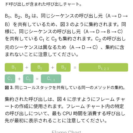
ド呼び出しが含まれた呼び出しチャート。
B
、B
、B
は、同じシーケンスの呼び出し元（A → D →
1
2
3
B）を共有しているため、図 3 のように集約されます。同
様に、同じシーケンスの呼び出し元（A → D → B → C）
を共有している C
と C
も集約されます。C
の呼び出し
1
3
2
元のシーケンスは異なるため（A → D → C）、集約に含
まれないことに注意してください。
図 3.
同じコールスタックを共有している同一のメソッドの集約。
集約された呼び出しは、図 4 に示すようにフレーム チャ
ートの作成に使用されます。フレーム チャート内の特定
の呼び出しについて、最も CPU 時間を消費する呼び出し
先が最初に表示されることに注意してください。