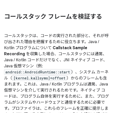
コールスタック フレームを検証する
コールスタックは、コードの実行された部分と、それが呼
び出された理由を把握するために役立ちます。Java /
Kotlin プログラムについて
Callstack Sample
Recording
を収集した場合、コールスタックには通常、
Java / Kotlin コードだけでなく、JNI ネイティブ コード、
Java 仮想マシン（例:
android::AndroidRuntime::start
）、システム カーネ
ル（
[kernel.kallsyms]+offset
）からのフレームも含
まれます。これは、Java / Kotlin プログラムは通常、Java
仮想マシンを介して実行されるためです。ネイティブ コ
ードは、プログラム自体を実行するために、また、プログ
ラムがシステムやハードウェアと通信するために必要で
す。プロファイラは、これらのフレームを正確に提示しま