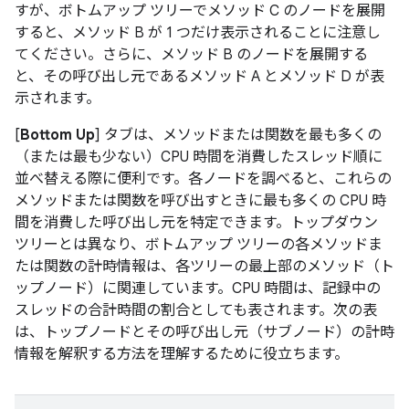
すが、ボトムアップ ツリーでメソッド C のノードを展開
すると、メソッド B が 1 つだけ表示されることに注意し
てください。さらに、メソッド B のノードを展開する
と、その呼び出し元であるメソッド A とメソッド D が表
示されます。
[
Bottom Up
] タブは、メソッドまたは関数を最も多くの
（または最も少ない）CPU 時間を消費したスレッド順に
並べ替える際に便利です。各ノードを調べると、これらの
メソッドまたは関数を呼び出すときに最も多くの CPU 時
間を消費した呼び出し元を特定できます。トップダウン
ツリーとは異なり、ボトムアップ ツリーの各メソッドま
たは関数の計時情報は、各ツリーの最上部のメソッド（ト
ップノード）に関連しています。CPU 時間は、記録中の
スレッドの合計時間の割合としても表されます。次の表
は、トップノードとその呼び出し元（サブノード）の計時
情報を解釈する方法を理解するために役立ちます。