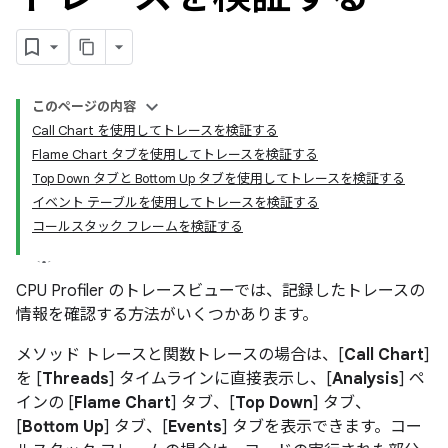
このページの内容
Call Chart を使用してトレースを検証する
Flame Chart タブを使用してトレースを検証する
Top Down タブと Bottom Up タブを使用してトレースを検証する
イベント テーブルを使用してトレースを検証する
コールスタック フレームを検証する
CPU Profiler のトレースビューでは、記録したトレースの
情報を確認する方法がいくつかあります。
メソッド トレースと関数トレースの場合は、[
Call Chart
]
を [
Threads
] タイムラインに直接表示し、[
Analysis
] ペ
インの [
Flame Chart
] タブ、[
Top Down
] タブ、
[
Bottom Up
] タブ、[
Events
] タブを表示できます。コー