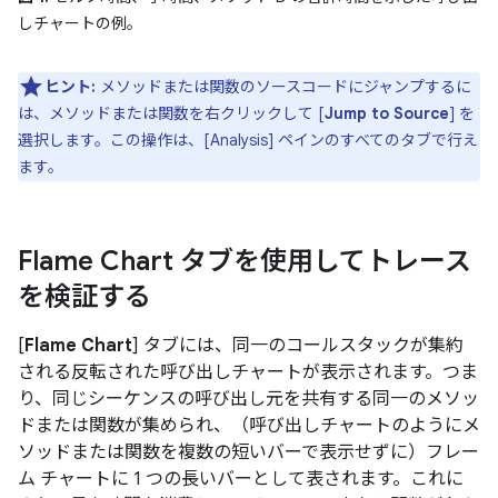
しチャートの例。
ヒント:
メソッドまたは関数のソースコードにジャンプするに
は、メソッドまたは関数を右クリックして [
Jump to Source
] を
選択します。この操作は、[Analysis] ペインのすべてのタブで行え
ます。
Flame Chart タブを使用してトレース
を検証する
[
Flame Chart
] タブには、同一のコールスタックが集約
される反転された呼び出しチャートが表示されます。つま
り、同じシーケンスの呼び出し元を共有する同一のメソッ
ドまたは関数が集められ、（呼び出しチャートのようにメ
ソッドまたは関数を複数の短いバーで表示せずに）フレー
ム チャートに 1 つの長いバーとして表されます。これに