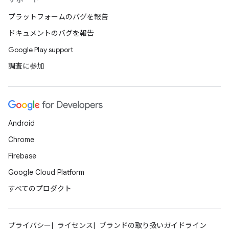
プラットフォームのバグを報告
ドキュメントのバグを報告
Google Play support
調査に参加
Android
Chrome
Firebase
Google Cloud Platform
すべてのプロダクト
プライバシー
ライセンス
ブランドの取り扱いガイドライン