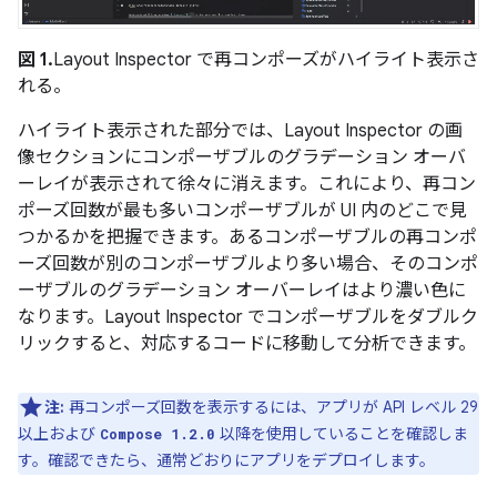
図 1.
Layout Inspector で再コンポーズがハイライト表示さ
れる。
ハイライト表示された部分では、Layout Inspector の画
像セクションにコンポーザブルのグラデーション オーバ
ーレイが表示されて徐々に消えます。これにより、再コン
ポーズ回数が最も多いコンポーザブルが UI 内のどこで見
つかるかを把握できます。あるコンポーザブルの再コンポ
ーズ回数が別のコンポーザブルより多い場合、そのコンポ
ーザブルのグラデーション オーバーレイはより濃い色に
なります。Layout Inspector でコンポーザブルをダブルク
リックすると、対応するコードに移動して分析できます。
注:
再コンポーズ回数を表示するには、アプリが API レベル 29
以上および
以降を使用していることを確認しま
Compose 1.2.0
す。確認できたら、通常どおりにアプリをデプロイします。