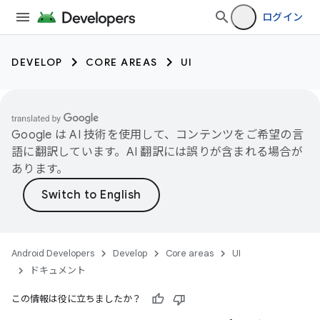
ログイン
DEVELOP
CORE AREAS
UI
Google は AI 技術を使用して、コンテンツをご希望の言
語に翻訳しています。AI 翻訳には誤りが含まれる場合が
あります。
Android Developers
Develop
Core areas
UI
ドキュメント
この情報は役に立ちましたか？