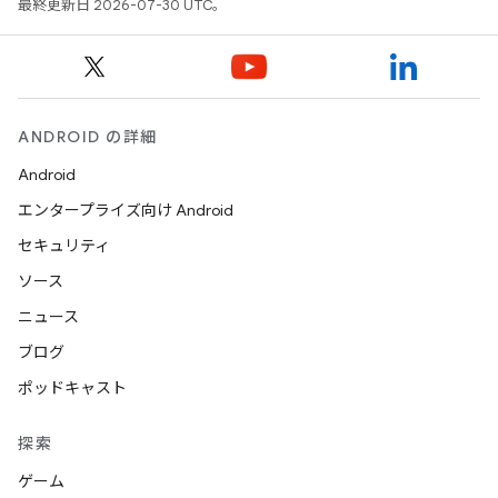
最終更新日 2026-07-30 UTC。
ANDROID の詳細
Android
エンタープライズ向け Android
セキュリティ
ソース
ニュース
ブログ
ポッドキャスト
探索
ゲーム