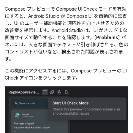
Compose プレビューで Compose UI Check モードを有効
にすると、Android Studio が Compose UI を自動的に監査
し、UI のユーザー補助機能と適応性を向上させるための
改善案を提示します。Android Studio は、UI がさまざまな
画面サイズで動作することを確認します。[
Problems
] パ
ネルには、大きな画面でテキストが引き伸ばされる、色の
コントラストが低いなど、検出された問題が表示されま
す。
この機能にアクセスするには、Compose プレビューの UI
Check アイコンをクリックします。