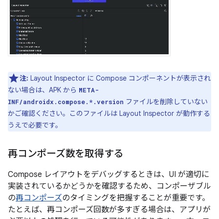
注:
Layout Inspector に Compose コンポーネントが表示され
ない場合は、APK から
META-
ファイルを削除していない
INF/androidx.compose.*.version
かご確認ください。このファイルは Layout Inspector が動作する
うえで必要です。
再コンポーズ数を取得する
Compose レイアウトをデバッグするときは、UI が適切に
実装されているかどうかを確認するため、コンポーザブル
の
再コンポーズ
のタイミングを把握することが重要です。
たとえば、再コンポーズ回数が多すぎる場合は、アプリが