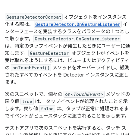
GestureDetectorCompat
オブジェクトをインスタンス
化する際は、
GestureDetector.OnGestureListener
イ
ンターフェースを実装するクラスをパラメータの 1 つとし
て取ります。
GestureDetector.OnGestureListener
は、特定のタップイベントが発生したときにユーザーに通
知します。
GestureDetector
オブジェクトがイベントを
受け取れるようにするには、ビューまたはアクティビティ
の
onTouchEvent()
メソッドをオーバーライドし、観測
されたすべてのイベントを Detector インスタンスに渡し
ます。
次のスニペットで、個々の
on
<TouchEvent>
メソッドの
戻り値
true
は、 タップイベントが処理されたことを示
します。戻り値
false
は、タップが正常に処理されるま
でイベントがビュースタックに渡されることを示します。
テストアプリで次のスニペットを実行すると、タッチ ス