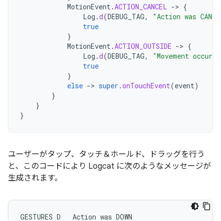
MotionEvent
.
ACTION_CANCEL
-
>
{
Log
.
d
(
DEBUG_TAG
,
"Action was CANCE
true
}
MotionEvent
.
ACTION_OUTSIDE
-
>
{
Log
.
d
(
DEBUG_TAG
,
"Movement occurre
true
}
else
-
>
super
.
onTouchEvent
(
event
)
}
}
}
ユーザーがタップ、タッチ＆ホールド、ドラッグを行う
と、このコードにより Logcat に次のようなメッセージが
生成されます。
GESTURES
D
Action
was
DOWN
