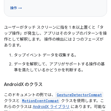
操作 →
ユーザーがタッチ スクリーンに指を 1 本以上置くと「タ
ップ操作」が発生し、アプリはそのタップのパターンを操
作として解釈します。
操作の検出には 2 つのフェーズが
あります。
タップイベント データを収集する。
データを解釈して、アプリがサポートする操作の基
準を満たしているかどうかを判断する。
Android
X のクラス
このドキュメントの例では、
GestureDetectorCompat
クラスと
MotionEventCompat
クラスを使用します。こ
れらのクラスは
AndroidX ライブラリ
にあります。可能な