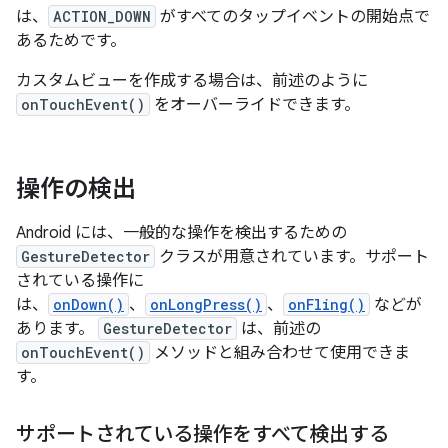
は、
ACTION_DOWN
がすべてのタップイベントの開始点で
あるためです。
カスタムビューを作成する場合は、前述のように
onTouchEvent()
をオーバーライドできます。
操作の検出
Android には、一般的な操作を検出するための
GestureDetector
クラスが用意されています。サポート
されている操作に
は、
onDown()
、
onLongPress()
、
onFling()
などが
あります。
GestureDetector
は、前述の
onTouchEvent()
メソッドと組み合わせて使用できま
す。
サポートされている操作をすべて検出する