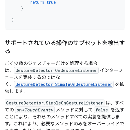
return
true
}
}
サポートされている操作のサブセットを検出す
る
ごく少数のジェスチャーだけを処理する場合
は、
GestureDetector.OnGestureListener
インターフ
ェースを実装するのではな
く、
GestureDetector.SimpleOnGestureListener
を拡
張します。
GestureDetector.SimpleOnGestureListener
は、すべ
ての
on
<TouchEvent>
メソッドに対して
false
を返す
ことにより、それらのメソッドすべての実装を提供しま
す。これにより、必要なメソッドのみをオーバーライドで