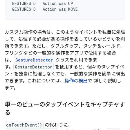
GESTURES
D
Action
was
UP

GESTURES
D
Action
was
MOVE
カスタム操作の場合は、このようなイベントを独自に処理
して、処理する必要がある操作を表しているかどうかを判
断できます。ただし、ダブルタップ、タッチ＆ホールド、
フリングなどの一般的な操作をアプリで使用する場合
は、
GestureDetector
クラスを利用できま
す。
GestureDetector
を使用すると、個々のタップイベ
ントを独自に処理しなくても、一般的な操作を簡単に検出
できます。これについては、
操作の検出
で 詳しく説明し
ます。
単一のビューのタップイベントをキャプチャす
る
onTouchEvent()
の代わりに、