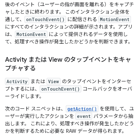
後のイベント（ユーザーの指が画面を離れる）をキャプチ
ャしたときに終わります。 このインタラクション全体を
通して、
onTouchEvent()
に配信される
MotionEvent
にすべてのインタラクションの詳細が示されます。アプリ
は、
MotionEvent
によって提供されるデータを使用し
て、処理すべき操作が発生したかどうかを判断できます。
Activity または View のタップイベントをキャ
プチャする
Activity
または
View
のタップイベントをインターセ
プトするには、
onTouchEvent()
コールバックをオーバ
ーライドします。
次のコード スニペットは、
getAction()
を使用して、ユ
ーザーが実行したアクションを
event
パラメータから抽
出します。 これにより、処理すべき操作が発生したかどう
かを判断するために必要な RAW データが得られます。