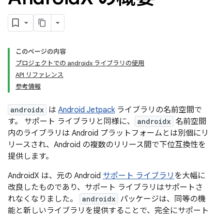
このページの内容
プロジェクトでの androidx ライブラリの使用
API リファレンス
参考情報
androidx
は
Android Jetpack
ライブラリの名前空間で
す。 サポート ライブラリと同様に、
androidx
名前空間
内のライブラリは Android プラットフォームとは別個にリ
リースされ、Android の複数のリリース間で下位互換性を
提供します。
AndroidX は、元の Android
サポート ライブラリ
を大幅に
改良したものであり、サポート ライブラリはサポートさ
れなくなりました。
androidx
パッケージは、同等の機
能と新しいライブラリを提供することで、完全にサポート