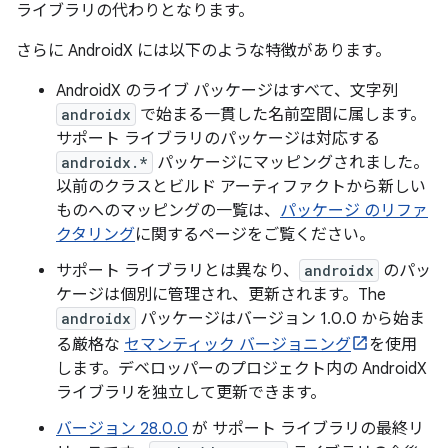
ライブラリの代わりとなります。
さらに AndroidX には以下のような特徴があります。
AndroidX のライブ パッケージはすべて、文字列
androidx
で始まる一貫した名前空間に属します。
サポート ライブラリのパッケージは対応する
androidx.*
パッケージにマッピングされました。
以前のクラスとビルド アーティファクトから新しい
ものへのマッピングの一覧は、
パッケージ のリファ
クタリング
に関するページをご覧ください。
サポート ライブラリとは異なり、
androidx
のパッ
ケージは個別に管理され、更新されます。The
androidx
パッケージはバージョン 1.0.0 から始ま
る厳格な
セマンティック バージョニング
を使用
します。デベロッパーのプロジェクト内の AndroidX
ライブラリを独立して更新できます。
バージョン 28.0.0
が サポート ライブラリの最終リ