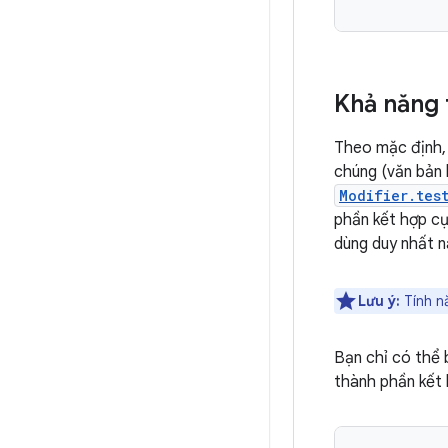
Khả năng 
Theo mặc định, 
chúng (văn bản 
Modifier.tes
phần kết hợp cụ
dùng duy nhất n
Lưu ý:
Tính n
Bạn chỉ có thể 
thành phần kết 