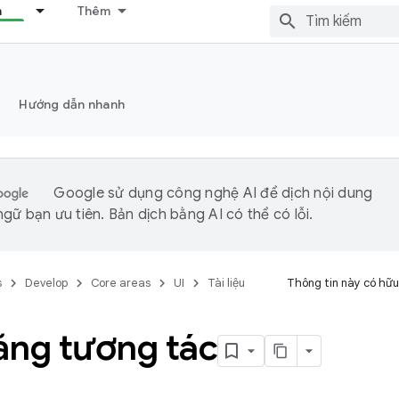
n
Thêm
Hướng dẫn nhanh
Google sử dụng công nghệ AI để dịch nội dung
gữ bạn ưu tiên. Bản dịch bằng AI có thể có lỗi.
s
Develop
Core areas
UI
Tài liệu
Thông tin này có hữu
ăng tương tác