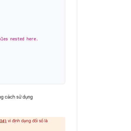
bles nested here.
g cách sử dụng
vì định dạng đối số là
Id)