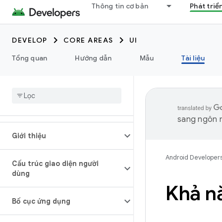
Thông tin cơ bản
Phát triể
DEVELOP
CORE AREAS
UI
Tổng quan
Hướng dẫn
Mẫu
Tài liệu
sang ngôn n
Giới thiệu
Android Developer
Cấu trúc giao diện người
dùng
Khả n
Bố cục ứng dụng