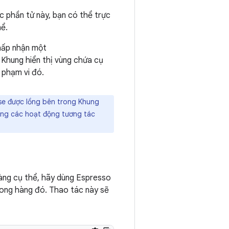
c phần tử này, bạn có thể trực
hể.
hấp nhận một
Khung hiển thị vùng chứa cụ
 phạm vi đó.
se được lồng bên trong Khung
dụng các hoạt động tương tác
àng cụ thể, hãy dùng Espresso
rong hàng đó. Thao tác này sẽ