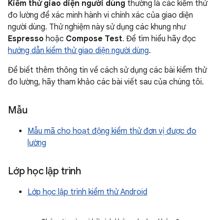
Kiểm thử giao diện người dùng
thường là các kiểm thử
đo lường để xác minh hành vi chính xác của giao diện
người dùng. Thử nghiệm này sử dụng các khung như
Espresso
hoặc
Compose Test
. Để tìm hiểu hãy đọc
hướng dẫn kiểm thử giao diện người dùng
.
Để biết thêm thông tin về cách sử dụng các bài kiểm thử
đo lường, hãy tham khảo các bài viết sau của chúng tôi.
Mẫu
Mẫu mã cho hoạt động kiểm thử đơn vị được đo
lường
Lớp học lập trình
Lớp học lập trình kiểm thử Android