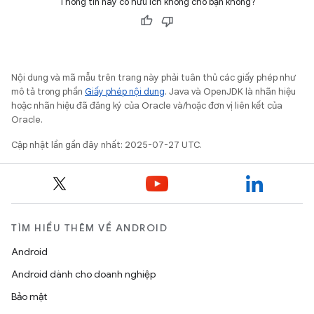
Thông tin này có hữu ích không cho bạn không?
Nội dung và mã mẫu trên trang này phải tuân thủ các giấy phép như
mô tả trong phần
Giấy phép nội dung
. Java và OpenJDK là nhãn hiệu
hoặc nhãn hiệu đã đăng ký của Oracle và/hoặc đơn vị liên kết của
Oracle.
Cập nhật lần gần đây nhất: 2025-07-27 UTC.
TÌM HIỂU THÊM VỀ ANDROID
Android
Android dành cho doanh nghiệp
Bảo mật