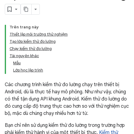
Trên trang này
Thiết lập môi trường thử nghiệm
Tạo lớp kiểm thử đo lường
Chạy kiểm thử đo lường
Tài nguyên khác
Mẫu
Lớp học lập trình
Các chương trình kiểm thử đo lường chạy trên thiết bị
Android, dù là thực tế hay mô phỏng. Như như vậy, chúng
có thể tận dụng API khung Android. Kiểm thử đo lường do
đó cung cấp độ trung thực cao hơn so với thử nghiệm cục
bộ, mặc dù chúng chạy nhiều hơn từ từ.
Bạn chỉ nên sử dụng kiểm thử đo lường trong trường hợp
phải kiểm thử hành vi của một thiết bị thực.
Kiểm thử