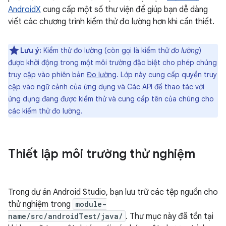
AndroidX
cung cấp một số thư viện để giúp bạn dễ dàng
viết các chương trình kiểm thử đo lường hơn khi cần thiết.
Lưu ý:
Kiểm thử đo lường (còn gọi là kiểm thử
đo lường
)
được khởi động trong một môi trường đặc biệt cho phép chúng
truy cập vào phiên bản
Đo lường
. Lớp này cung cấp quyền truy
cập vào ngữ cảnh của ứng dụng và Các API để thao tác với
ứng dụng đang được kiểm thử và cung cấp tên của chúng cho
các kiểm thử đo lường.
Thiết lập môi trường thử nghiệm
Trong dự án Android Studio, bạn lưu trữ các tệp nguồn cho
thử nghiệm trong
module-
name/src/androidTest/java/
. Thư mục này đã tồn tại