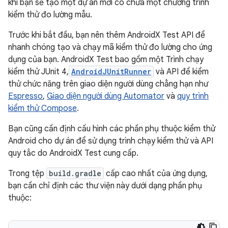
khi bạn sẽ tạo một dự án mới có chứa một chương trình
kiểm thử đo lường mẫu.
Trước khi bắt đầu, bạn nên thêm AndroidX Test API để
nhanh chóng tạo và chạy mã kiểm thử đo lường cho ứng
dụng của bạn. AndroidX Test bao gồm một Trình chạy
kiểm thử JUnit 4,
AndroidJUnitRunner
và API để kiểm
thử chức năng trên giao diện người dùng chẳng hạn như
Espresso
,
Giao diện người dùng Automator
và
quy trình
kiểm thử Compose
.
Bạn cũng cần định cấu hình các phần phụ thuộc kiểm thử
Android cho dự án để sử dụng trình chạy kiểm thử và API
quy tắc do AndroidX Test cung cấp.
Trong tệp
build.gradle
cấp cao nhất của ứng dụng,
bạn cần chỉ định các thư viện này dưới dạng phần phụ
thuộc: