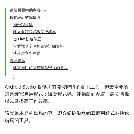
這個頁面中的內容
程式設計效率提升
補全程式碼
建立自訂程式碼完成範本
從 Lint 快速修正
查看說明文件和資源詳細資料
快速建立新檔案
處理資源
建立適用於所有螢幕密度的圖片
Android Studio 提供所有開發階段的實用工具，但最重要的
還是編寫應用程式：編寫程式碼、建構版面配置、建立映像
檔以及提高工作效率。
這就是本節的重點內容，即介紹協助您編寫應用程式並快速
編寫的工具。