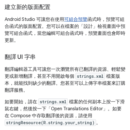
建立新的版面配置
Android Studio 可讓您在使用
可組合預覽
函式時，預覽可組
合函式的版面配置。您可以在檔案的「設計」
檢視畫面中預
覽可組合函式，當您編輯可組合函式時，預覽畫面也會即時
更新。
翻譯 UI 字串
翻譯編輯器工具可讓您一次瀏覽所有已翻譯的資源、輕鬆變
更或新增翻譯，甚至不用開啟每個
strings.xml
檔案版
本，就能找到缺少的翻譯。您甚至可以上傳字串檔案來訂購
翻譯服務。
如要開始，請在
strings.xml
檔案的任何副本上按一下滑
鼠右鍵，然後按一下「Open Translations Editor」
。如要
在 Compose 中存取翻譯後的資源，請使用
stringResource(R.string.your_string)
。