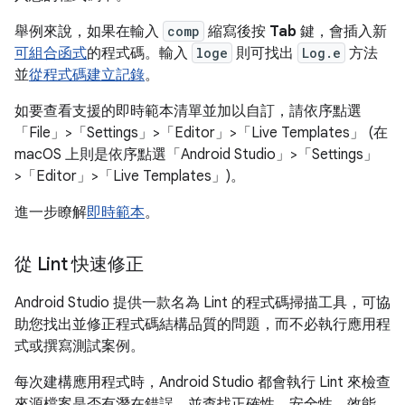
舉例來說，如果在輸入
comp
縮寫後按
Tab
鍵，會插入新
可組合函式
的程式碼。輸入
loge
則可找出
Log.e
方法
並
從程式碼建立記錄
。
如要查看支援的即時範本清單並加以自訂，請依序點選
「File」>「Settings」>「Editor」>「Live Templates」
(在
macOS 上則是依序點選「Android Studio」>「Settings」
>「Editor」>「Live Templates」
)。
進一步瞭解
即時範本
。
從 Lint 快速修正
Android Studio 提供一款名為 Lint 的程式碼掃描工具，可協
助您找出並修正程式碼結構品質的問題，而不必執行應用程
式或撰寫測試案例。
每次建構應用程式時，Android Studio 都會執行 Lint 來檢查
來源檔案是否有潛在錯誤，並查找正確性、安全性、效能、