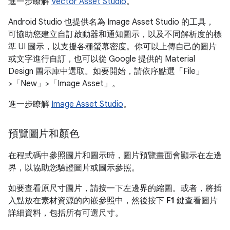
進一步瞭解
Vector Asset Studio
。
Android Studio 也提供名為 Image Asset Studio 的工具，
可協助您建立自訂啟動器和通知圖示，以及不同解析度的標
準 UI 圖示，以支援各種螢幕密度。你可以上傳自己的圖片
或文字進行自訂，也可以從 Google 提供的 Material
Design 圖示庫中選取。如要開始，請依序點選「File」
>「New」>「Image Asset」
。
進一步瞭解
Image Asset Studio
。
預覽圖片和顏色
在程式碼中參照圖片和圖示時，圖片預覽畫面會顯示在左邊
界，以協助您驗證圖片或圖示參照。
如要查看原尺寸圖片，請按一下左邊界的縮圖。或者，將插
入點放在素材資源的內嵌參照中，然後按下
F1
鍵查看圖片
詳細資料，包括所有可選尺寸。