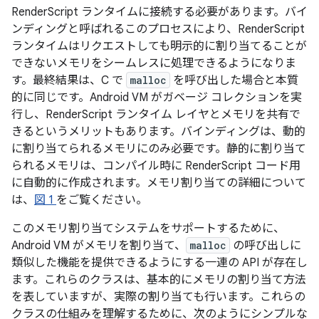
RenderScript ランタイムに接続する必要があります。バイ
ンディングと呼ばれるこのプロセスにより、RenderScript
ランタイムはリクエストしても明示的に割り当てることが
できないメモリをシームレスに処理できるようになりま
す。最終結果は、C で
malloc
を呼び出した場合と本質
的に同じです。Android VM がガベージ コレクションを実
行し、RenderScript ランタイム レイヤとメモリを共有で
きるというメリットもあります。バインディングは、動的
に割り当てられるメモリにのみ必要です。静的に割り当て
られるメモリは、コンパイル時に RenderScript コード用
に自動的に作成されます。メモリ割り当ての詳細について
は、
図 1
をご覧ください。
このメモリ割り当てシステムをサポートするために、
Android VM がメモリを割り当て、
malloc
の呼び出しに
類似した機能を提供できるようにする一連の API が存在し
ます。これらのクラスは、基本的にメモリの割り当て方法
を表していますが、実際の割り当ても行います。これらの
クラスの仕組みを理解するために、次のようにシンプルな