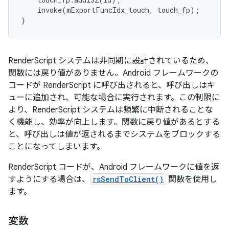
invoke
(
mExportFuncIdx_touch
,
touch_fp
);
}
RenderScript システムは非同期に設計されているため、
関数には戻り値がありません。Android フレームワークの
コードが RenderScript に呼び出されると、呼び出しはキ
ューに追加され、可能な場合に実行されます。この制限に
より、RenderScript システムは頻繁に中断されることな
く機能し、効率が向上します。関数に戻り値があるとする
と、呼び出しは値が返されるまでシステムをブロックする
ことになってしまいます。
RenderScript コードが、Android フレームワークに値を返
すようにする場合は、
rsSendToClient()
関数を使用し
ます。
変数