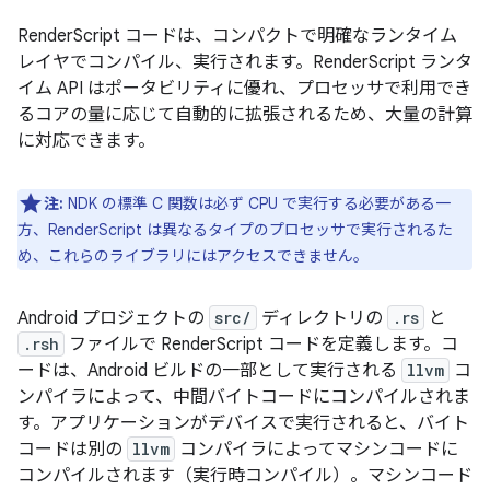
RenderScript コードは、コンパクトで明確なランタイム
レイヤでコンパイル、実行されます。RenderScript ランタ
イム API はポータビリティに優れ、プロセッサで利用でき
るコアの量に応じて自動的に拡張されるため、大量の計算
に対応できます。
注:
NDK の標準 C 関数は必ず CPU で実行する必要がある一
方、RenderScript は異なるタイプのプロセッサで実行されるた
め、これらのライブラリにはアクセスできません。
Android プロジェクトの
src/
ディレクトリの
.rs
と
.rsh
ファイルで RenderScript コードを定義します。コ
ードは、Android ビルドの一部として実行される
llvm
コ
ンパイラによって、中間バイトコードにコンパイルされま
す。アプリケーションがデバイスで実行されると、バイト
コードは別の
llvm
コンパイラによってマシンコードに
コンパイルされます（実行時コンパイル）。マシンコード