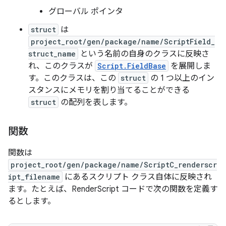
グローバル ポインタ
struct
は
project_root/gen/package/name/ScriptField_
struct_name
という名前の自身のクラスに反映さ
れ、このクラスが
Script.FieldBase
を展開しま
す。このクラスは、この
struct
の 1 つ以上のイン
スタンスにメモリを割り当てることができる
struct
の配列を表します。
関数
関数は
project_root/gen/package/name/ScriptC_renderscr
ipt_filename
にあるスクリプト クラス自体に反映され
ます。たとえば、RenderScript コードで次の関数を定義す
るとします。