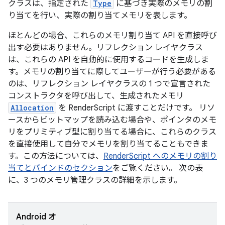
クラスは、指定された
Type
に基づき実際のメモリの割
り当てを行い、実際の割り当てメモリを表します。
ほとんどの場合、これらのメモリ割り当て API を直接呼び
出す必要はありません。リフレクション レイヤクラス
は、これらの API を自動的に使用するコードを生成しま
す。メモリの割り当てに際してユーザーが行う必要がある
のは、リフレクション レイヤクラスの 1 つで宣言された
コンストラクタを呼び出して、生成されたメモリ
Allocation
を RenderScript に渡すことだけです。 リソ
ースからビットマップを読み込む場合や、ポインタのメモ
リをプリミティブ型に割り当てる場合に、これらのクラス
を直接使用して自分でメモリを割り当てることもできま
す。この方法については、
RenderScript へのメモリの割り
当てとバインドのセクション
をご覧ください。 次の表
に、3 つのメモリ管理クラスの詳細を示します。
Android オ