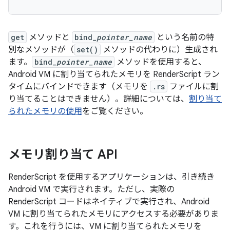
get
メソッドと
bind_
pointer_name
という名前の特
別なメソッドが（
set()
メソッドの代わりに）生成され
ます。
bind_
pointer_name
メソッドを使用すると、
Android VM に割り当てられたメモリを RenderScript ラン
タイムにバインドできます（メモリを
.rs
ファイルに割
り当てることはできません）。詳細については、
割り当て
られたメモリの使用
をご覧ください。
メモリ割り当て API
RenderScript を使用するアプリケーションは、引き続き
Android VM で実行されます。ただし、実際の
RenderScript コードはネイティブで実行され、Android
VM に割り当てられたメモリにアクセスする必要がありま
す。これを行うには、VM に割り当てられたメモリを