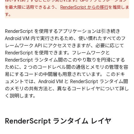
はいずれ終了することが予測されます。GPU アクセラレーション
を最大限に活用できるよう、
RenderScript からの移行
を推奨しま
す。
RenderScript を使用するアプリケーションは引き続き
Android VM 内で実行されるため、使い慣れたすべてのフ
レームワーク API にアクセスできますが、必要に応じて
RenderScript を使用できます。フレームワークと
RenderScript ランタイム間のこのやり取りを円滑にする
ために、2 つのコードレベル間の通信とメモリの管理を容
易にするコードの中間層も用意されています。 このドキ
ュメントでは、Android VM と RenderScript ランタイム間
のメモリの共有方法と、異なるコードレイヤについて詳し
く説明します。
Render
Script ランタイム レイヤ