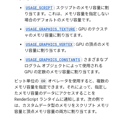
USAGE_SCRIPT
: スクリプトのメモリ容量に割
り当てます。これは、メモリ容量を指定しない
場合のデフォルトのメモリ容量です。
USAGE_GRAPHICS_TEXTURE
: GPU のテクスチ
ャのメモリ容量に割り当てます。
USAGE_GRAPHICS_VERTEX
: GPU の頂点のメモ
リ容量に割り当てます。
USAGE_GRAPHICS_CONSTANTS
: さまざまなプ
ログラム オブジェクトによって使用される
GPU の定数のメモリ容量に割り当てます。
ビット単位の
OR
オペレータを使用すると、複数の
メモリ容量を指定できます。それによって、指定し
たメモリ容量のデータにアクセスすることを
RenderScript ランタイムに通知します。次の例で
は、カスタムデータ型のメモリをスクリプト メモリ
容量と頂点メモリ容量の両方に割り当てます。