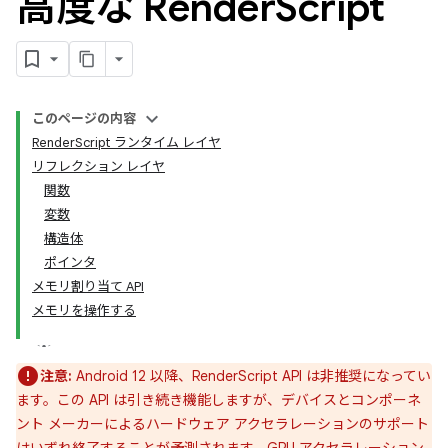
高度な Render
Script
このページの内容
RenderScript ランタイム レイヤ
リフレクション レイヤ
関数
変数
構造体
ポインタ
メモリ割り当て API
メモリを操作する
注意:
Android 12 以降、RenderScript API は非推奨になってい
ます。この API は引き続き機能しますが、デバイスとコンポーネ
ント メーカーによるハードウェア アクセラレーションのサポート