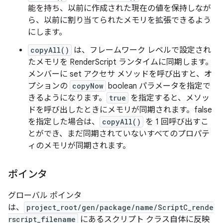
能を持ち、以前に作成された現在の値を保持しなが
ら、以前に割り当てられたメモリを拡張できるよう
にします。
copyAll()
は、フレームワーク レベルで設定され
たメモリを RenderScript ランタイムに同期します。
メンバーに set アクセサ メソッドを呼び出すと、オ
プションの
copyNow
boolean パラメータを指定で
きるようになります。
true
を指定すると、メソッ
ドを呼び出したときにメモリが同期されます。false
を指定した場合は、
copyAll()
を 1 回呼び出すこ
とができ、まだ同期されていないすべてのプロパテ
ィのメモリが同期されます。
ポインタ
グローバル ポインタ
は、
project_root/gen/package/name/ScriptC_rende
rscript_filename
にあるスクリプト クラス自体に反映