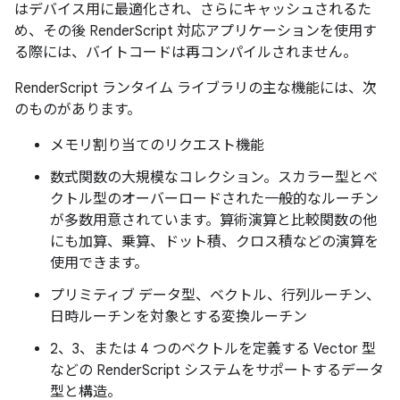
はデバイス用に最適化され、さらにキャッシュされるた
め、その後 RenderScript 対応アプリケーションを使用す
る際には、バイトコードは再コンパイルされません。
RenderScript ランタイム ライブラリの主な機能には、次
のものがあります。
メモリ割り当てのリクエスト機能
数式関数の大規模なコレクション。スカラー型とベ
クトル型のオーバーロードされた一般的なルーチン
が多数用意されています。算術演算と比較関数の他
にも加算、乗算、ドット積、クロス積などの演算を
使用できます。
プリミティブ データ型、ベクトル、行列ルーチン、
日時ルーチンを対象とする変換ルーチン
2、3、または 4 つのベクトルを定義する Vector 型
などの RenderScript システムをサポートするデータ
型と構造。