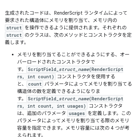
生成されたコードは、RenderScript ランタイムによって
要求された構造体にメモリを割り当て、メモリ内の
struct
を操作できるように提供されます。それぞれの
struct
のクラスは、次のメソッドとコンストラクタを定
義します。
メモリを割り当てることができるようにする、オー
バーロードされたコンストラクタで
す。
ScriptField_
struct_name
(RenderScript
rs, int count)
コンストラクタを使用する
と、
count
パラメータによってメモリを割り当てる
構造体の数を定義できるようになりま
す。
ScriptField_
struct_name
(RenderScript
rs, int count, int usages)
コンストラクタ
は、追加のパラメータ
usages
を定義します。この
パラメータによってメモリを割り当てる際のメモリ
容量を指定できます。メモリ容量には次の 4 つが考
えられます。