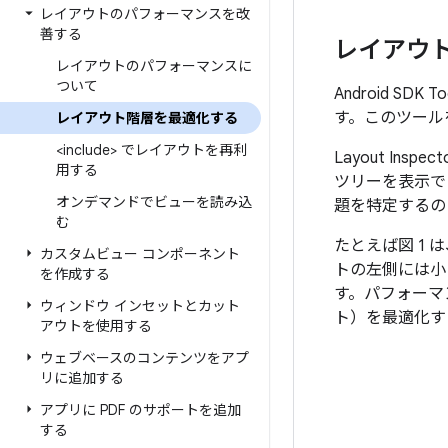
レイアウトのパフォーマンスを改
善する
レイアウ
レイアウトのパフォーマンスに
ついて
Android S
す。このツール
レイアウト階層を最適化する
<include> でレイアウトを再利
Layout I
用する
ツリーを表示で
オンデマンドでビューを読み込
題を特定するの
む
たとえば図 1 
カスタムビュー コンポーネント
トの左側には小
を作成する
す。パフォーマ
ウィンドウ インセットとカット
ト）を最適化す
アウトを使用する
ウェブベースのコンテンツをアプ
リに追加する
アプリに PDF のサポートを追加
する