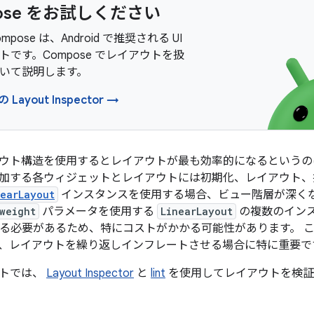
ose をお試しください
Compose は、Android で推奨される UI
トです。Compose でレイアウトを扱
いて説明します。
 Layout Inspector →
ウト構造を使用するとレイアウトが最も効率的になるというの
加する各ウィジェットとレイアウトには初期化、レイアウト、
nearLayout
インスタンスを使用する場合、ビュー階層が深く
weight
パラメータを使用する
LinearLayout
の複数のイン
定する必要があるため、特にコストがかかる可能性があります。 
、レイアウトを繰り返しインフレートさせる場合に特に重要で
ントでは、
Layout Inspector
と
lint
を使用してレイアウトを検証