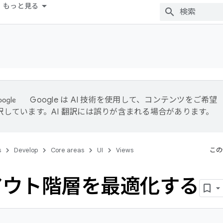
もっと見る
Google は AI 技術を使用して、コンテンツをご希望
訳しています。AI 翻訳には誤りが含まれる場合があります。
s
Develop
Core areas
UI
Views
この
アウト階層を最適化する