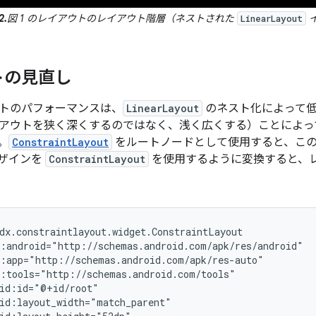
2.
図 1 のレイアウトのレイアウト階層（ネストされた
イ
LinearLayout
トの見直し
トのパフォーマンスは、
LinearLayout
のネスト化によって
アウトを狭く深くするのではなく、浅く広くする）ことによっ
。
ConstraintLayout
をルートノードとして使用すると、こ
ザインを
ConstraintLayout
を使用するように変換すると、レ