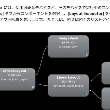
nspector には、使用可能なデバイスと、そのデバイスで実行中
s
] タブからコンポーネントを選択し、[
Layout Inspector
] 
アウト階層を表示します。 たとえば、図 2 は図 1 のリスト