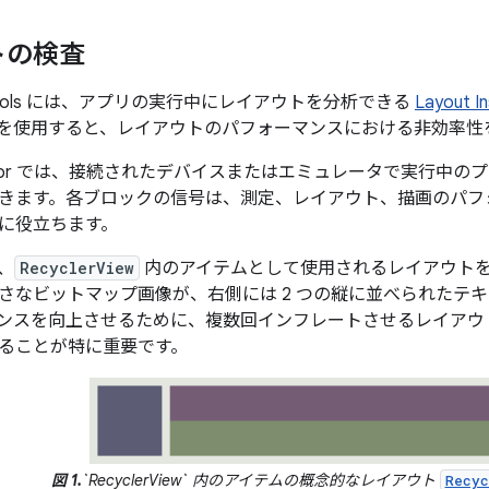
トの検査
DK Tools には、アプリの実行中にレイアウトを分析できる
Layout I
を使用すると、レイアウトのパフォーマンスにおける非効率性
nspector では、接続されたデバイスまたはエミュレータで実行
きます。各ブロックの信号は、測定、レイアウト、描画のパフ
に役立ちます。
は、
RecyclerView
内のアイテムとして使用されるレイアウト
さなビットマップ画像が、右側には 2 つの縦に並べられたテキ
ンスを向上させるために、複数回インフレートさせるレイアウ
ることが特に重要です。
図 1.
`RecyclerView` 内のアイテムの概念的なレイアウト
Recyc