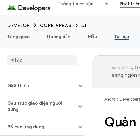
Thông tin cơ bản
Phát triể
DEVELOP
CORE AREAS
UI
Tổng quan
Hướng dẫn
Mẫu
Tài liệu
sang ngôn n
Giới thiệu
Android Developer
Cấu trúc giao diện người
dùng
Quản l
Bố cục ứng dụng