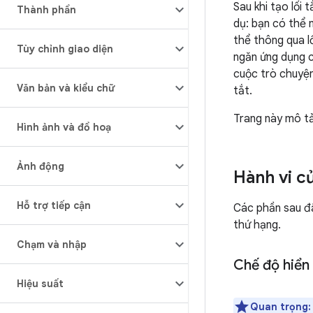
Sau khi tạo lối 
Thành phần
dụ: bạn có thể 
thể thông qua l
Tùy chỉnh giao diện
ngăn ứng dụng củ
cuộc trò chuyện
Văn bản và kiểu chữ
tắt.
Trang này mô tả
Hình ảnh và đồ hoạ
Ảnh động
Hành vi củ
Hỗ trợ tiếp cận
Các phần sau đây
thứ hạng.
Chạm và nhập
Chế độ hiển t
Hiệu suất
Quan trọng: