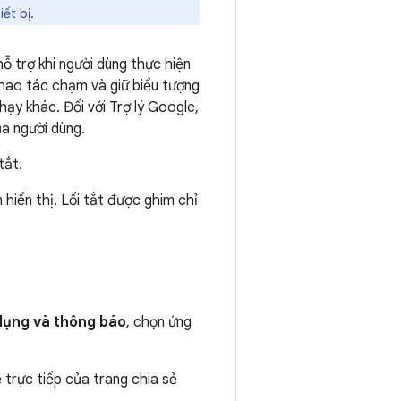
ết bị.
hỗ trợ khi người dùng thực hiện
thao tác chạm và giữ biểu tượng
hạy khác. Đối với Trợ lý Google,
ủa người dùng.
tắt.
 hiển thị. Lối tắt được ghim chỉ
 dụng và thông báo
, chọn ứng
 trực tiếp của trang chia sẻ