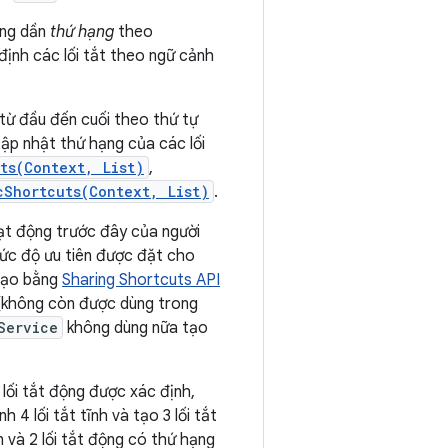
tăng dần
thứ hạng
theo
 định các lối tắt theo ngữ cảnh
 từ đầu đến cuối theo thứ tự
cập nhật thứ hạng của các lối
ts(Context, List)
,
cShortcuts(Context, List)
.
oạt động trước đây của người
ức độ ưu tiên được đặt cho
 tạo bằng
Sharing Shortcuts API
(không còn được dùng trong
Service
không dùng nữa tạo
à lối tắt động được xác định,
nh 4 lối tắt tĩnh và tạo 3 lối tắt
ên và 2 lối tắt động có thứ hạng