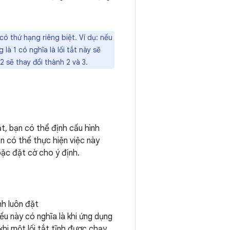
có thứ hạng riêng biệt. Ví dụ: nếu
 là 1 có nghĩa là lối tắt này sẽ
2 sẽ thay đổi thành 2 và 3.
t, bạn có thể định cấu hình
ạn có thể thực hiện việc này
ặc đặt cờ cho ý định.
nh luôn đặt
iều này có nghĩa là khi ứng dụng
hi một lối tắt tĩnh được chạy.