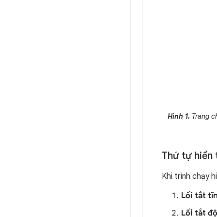
Hình 1.
Trang ch
Thứ tự hiển t
Khi trình chạy h
Lối tắt tĩ
Lối tắt đ