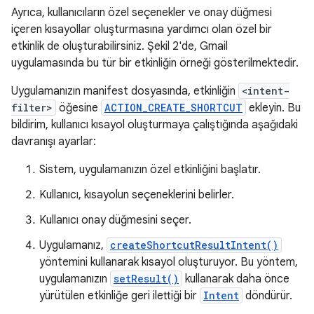
Ayrıca, kullanıcıların özel seçenekler ve onay düğmesi
içeren kısayollar oluşturmasına yardımcı olan özel bir
etkinlik de oluşturabilirsiniz. Şekil 2'de, Gmail
uygulamasında bu tür bir etkinliğin örneği gösterilmektedir.
Uygulamanızın manifest dosyasında, etkinliğin
<intent-
filter>
öğesine
ACTION_CREATE_SHORTCUT
ekleyin. Bu
bildirim, kullanıcı kısayol oluşturmaya çalıştığında aşağıdaki
davranışı ayarlar:
Sistem, uygulamanızın özel etkinliğini başlatır.
Kullanıcı, kısayolun seçeneklerini belirler.
Kullanıcı onay düğmesini seçer.
Uygulamanız,
createShortcutResultIntent()
yöntemini kullanarak kısayol oluşturuyor. Bu yöntem,
uygulamanızın
setResult()
kullanarak daha önce
yürütülen etkinliğe geri ilettiği bir
Intent
döndürür.