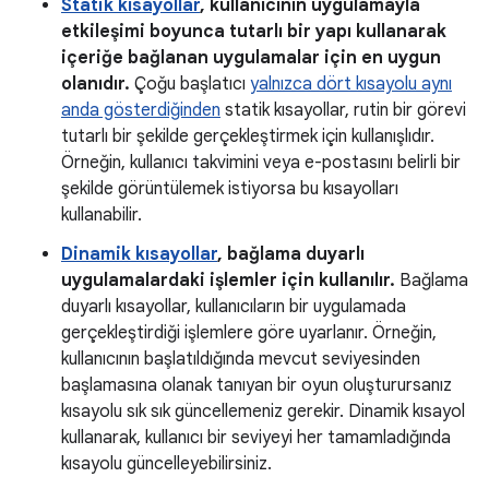
Statik kısayollar
, kullanıcının uygulamayla
etkileşimi boyunca tutarlı bir yapı kullanarak
içeriğe bağlanan uygulamalar için en uygun
olanıdır.
Çoğu başlatıcı
yalnızca dört kısayolu aynı
anda gösterdiğinden
statik kısayollar, rutin bir görevi
tutarlı bir şekilde gerçekleştirmek için kullanışlıdır.
Örneğin, kullanıcı takvimini veya e-postasını belirli bir
şekilde görüntülemek istiyorsa bu kısayolları
kullanabilir.
Dinamik kısayollar
, bağlama duyarlı
uygulamalardaki işlemler için kullanılır.
Bağlama
duyarlı kısayollar, kullanıcıların bir uygulamada
gerçekleştirdiği işlemlere göre uyarlanır. Örneğin,
kullanıcının başlatıldığında mevcut seviyesinden
başlamasına olanak tanıyan bir oyun oluşturursanız
kısayolu sık sık güncellemeniz gerekir. Dinamik kısayol
kullanarak, kullanıcı bir seviyeyi her tamamladığında
kısayolu güncelleyebilirsiniz.