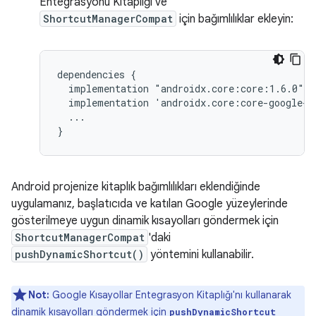
Entegrasyonu Kitaplığı ve
ShortcutManagerCompat
için bağımlılıklar ekleyin:
dependencies
implementation
implementation
...

Android projenize kitaplık bağımlılıkları eklendiğinde
uygulamanız, başlatıcıda ve katılan Google yüzeylerinde
gösterilmeye uygun dinamik kısayolları göndermek için
ShortcutManagerCompat
'daki
pushDynamicShortcut()
yöntemini kullanabilir.
Not:
Google Kısayollar Entegrasyon Kitaplığı'nı kullanarak
dinamik kısayolları göndermek için
pushDynamicShortcut