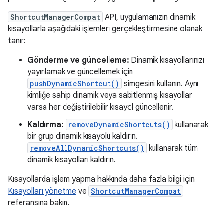
ShortcutManagerCompat
API, uygulamanızın dinamik
kısayollarla aşağıdaki işlemleri gerçekleştirmesine olanak
tanır:
Gönderme ve güncelleme:
Dinamik kısayollarınızı
yayınlamak ve güncellemek için
pushDynamicShortcut()
simgesini kullanın. Aynı
kimliğe sahip dinamik veya sabitlenmiş kısayollar
varsa her değiştirilebilir kısayol güncellenir.
Kaldırma:
removeDynamicShortcuts()
kullanarak
bir grup dinamik kısayolu kaldırın.
removeAllDynamicShortcuts()
kullanarak tüm
dinamik kısayolları kaldırın.
Kısayollarda işlem yapma hakkında daha fazla bilgi için
Kısayolları yönetme
ve
ShortcutManagerCompat
referansına bakın.