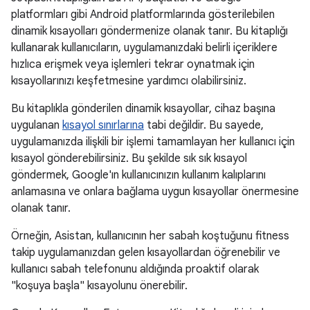
platformları gibi Android platformlarında gösterilebilen
dinamik kısayolları göndermenize olanak tanır. Bu kitaplığı
kullanarak kullanıcıların, uygulamanızdaki belirli içeriklere
hızlıca erişmek veya işlemleri tekrar oynatmak için
kısayollarınızı keşfetmesine yardımcı olabilirsiniz.
Bu kitaplıkla gönderilen dinamik kısayollar, cihaz başına
uygulanan
kısayol sınırlarına
tabi değildir. Bu sayede,
uygulamanızda ilişkili bir işlemi tamamlayan her kullanıcı için
kısayol gönderebilirsiniz. Bu şekilde sık sık kısayol
göndermek, Google'ın kullanıcınızın kullanım kalıplarını
anlamasına ve onlara bağlama uygun kısayollar önermesine
olanak tanır.
Örneğin, Asistan, kullanıcının her sabah koştuğunu fitness
takip uygulamanızdan gelen kısayollardan öğrenebilir ve
kullanıcı sabah telefonunu aldığında proaktif olarak
"koşuya başla" kısayolunu önerebilir.