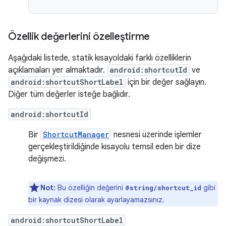
Özellik değerlerini özelleştirme
Aşağıdaki listede, statik kısayoldaki farklı özelliklerin
açıklamaları yer almaktadır.
android:shortcutId
ve
android:shortcutShortLabel
için bir değer sağlayın.
Diğer tüm değerler isteğe bağlıdır.
android:shortcutId
Bir
ShortcutManager
nesnesi üzerinde işlemler
gerçekleştirildiğinde kısayolu temsil eden bir dize
değişmezi.
Not:
Bu özelliğin değerini
gibi
@string/shortcut_id
bir kaynak dizesi olarak ayarlayamazsınız.
android:shortcutShortLabel