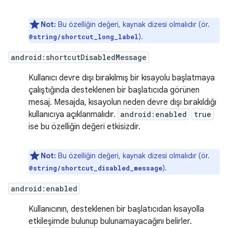
Not:
Bu özelliğin değeri, kaynak dizesi olmalıdır (ör.
).
@string/shortcut_long_label
android:shortcutDisabledMessage
Kullanıcı devre dışı bırakılmış bir kısayolu başlatmaya
çalıştığında desteklenen bir başlatıcıda görünen
mesaj. Mesajda, kısayolun neden devre dışı bırakıldığı
kullanıcıya açıklanmalıdır.
android:enabled
true
ise bu özelliğin değeri etkisizdir.
Not:
Bu özelliğin değeri, kaynak dizesi olmalıdır (ör.
).
@string/shortcut_disabled_message
android:enabled
Kullanıcının, desteklenen bir başlatıcıdan kısayolla
etkileşimde bulunup bulunamayacağını belirler.