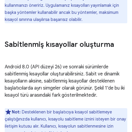
kullanmanızı öneririz. Uygulamanız kısayolları yayınlamak için
başka yöntemler kullanabilir ancak bu yöntemler, maksimum
kısayol sınırına ulaşılırsa başarısız olabilir.
Sabitlenmiş kısayollar oluşturma
Android 8.0 (API düzeyi 26) ve sonraki sürümlerde
sabitlenmiş kısayollar oluşturabilirsiniz. Sabit ve dinamik
kısayolların aksine, sabitlenmiş kısayollar desteklenen
başlatıcılarda ayrı simgeler olarak görünür. Şekil 1'de bu iki
kısayol türü arasındaki fark gösterilmektedir.
Not:
Desteklenen bir başlatıcıya kısayol sabitlemeye
çalıştığınızda kullanıcı, kısayolu sabitleme iznini isteyen bir onay
iletişim kutusu alır. Kullanıcı, kısayolun sabitlenmesine izin