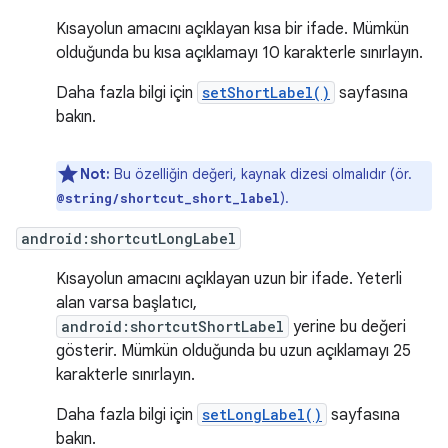
Kısayolun amacını açıklayan kısa bir ifade. Mümkün
olduğunda bu kısa açıklamayı 10 karakterle sınırlayın.
Daha fazla bilgi için
setShortLabel()
sayfasına
bakın.
Not:
Bu özelliğin değeri, kaynak dizesi olmalıdır (ör.
).
@string/shortcut_short_label
android:shortcutLongLabel
Kısayolun amacını açıklayan uzun bir ifade. Yeterli
alan varsa başlatıcı,
android:shortcutShortLabel
yerine bu değeri
gösterir. Mümkün olduğunda bu uzun açıklamayı 25
karakterle sınırlayın.
Daha fazla bilgi için
setLongLabel()
sayfasına
bakın.