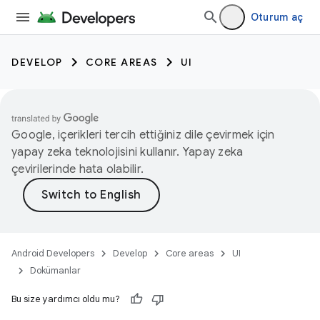
Oturum aç
DEVELOP
CORE AREAS
UI
Google, içerikleri tercih ettiğiniz dile çevirmek için
yapay zeka teknolojisini kullanır. Yapay zeka
çevirilerinde hata olabilir.
Android Developers
Develop
Core areas
UI
Dokümanlar
Bu size yardımcı oldu mu?