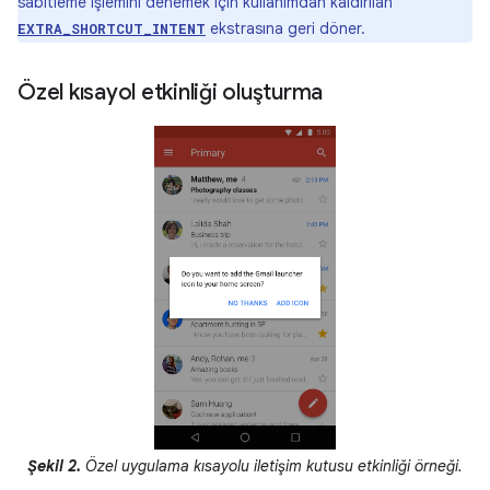
sabitleme işlemini denemek için kullanımdan kaldırılan
ekstrasına geri döner.
EXTRA_SHORTCUT_INTENT
Özel kısayol etkinliği oluşturma
Şekil 2.
Özel uygulama kısayolu iletişim kutusu etkinliği örneği.