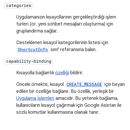
categories
Uygulamanızın kısayollarının gerçekleştirdiği işlem
türleri (ör. yeni sohbet mesajları oluşturma) için
gruplandırma sağlar.
Desteklenen kısayol kategorilerinin listesi için
ShortcutInfo
sınıf referansına bakın.
capability-binding
Kısayolla bağlantılı
özelliği
bildirir.
Önceki örnekte, kısayol
CREATE_MESSAGE
için beyan
edilen bir özelliğe bağlanır. Bu özellik, yerleşik bir
Uygulama İşlemleri
amacıdır. Bu yetenek bağlama,
kullanıcıların kısayol çağırmak için Google Asistan ile
sözlü komutlar kullanmasına olanak tanır.