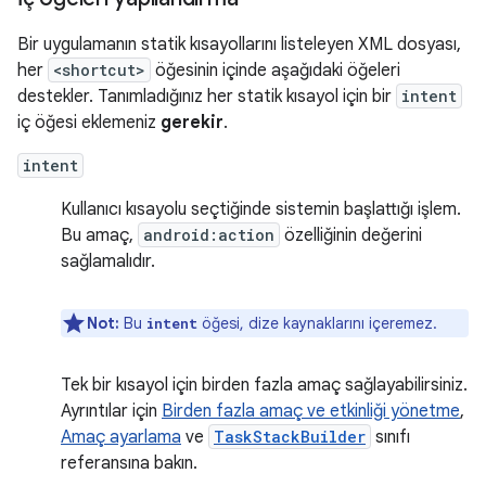
Bir uygulamanın statik kısayollarını listeleyen XML dosyası,
her
<shortcut>
öğesinin içinde aşağıdaki öğeleri
destekler. Tanımladığınız her statik kısayol için bir
intent
iç öğesi eklemeniz
gerekir
.
intent
Kullanıcı kısayolu seçtiğinde sistemin başlattığı işlem.
Bu amaç,
android:action
özelliğinin değerini
sağlamalıdır.
Not:
Bu
öğesi, dize kaynaklarını içeremez.
intent
Tek bir kısayol için birden fazla amaç sağlayabilirsiniz.
Ayrıntılar için
Birden fazla amaç ve etkinliği yönetme
,
Amaç ayarlama
ve
TaskStackBuilder
sınıfı
referansına bakın.