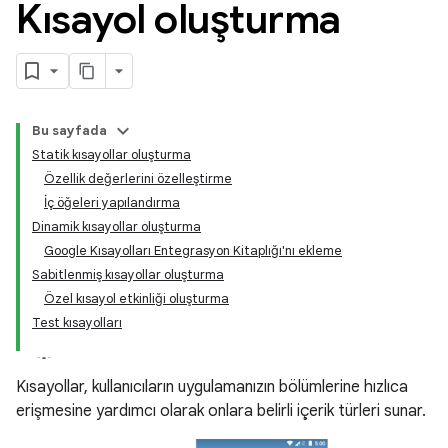
Kısayol oluşturma
Bu sayfada
Statik kısayollar oluşturma
Özellik değerlerini özelleştirme
İç öğeleri yapılandırma
Dinamik kısayollar oluşturma
Google Kısayolları Entegrasyon Kitaplığı'nı ekleme
Sabitlenmiş kısayollar oluşturma
Özel kısayol etkinliği oluşturma
Test kısayolları
Kısayollar, kullanıcıların uygulamanızın bölümlerine hızlıca
erişmesine yardımcı olarak onlara belirli içerik türleri sunar.