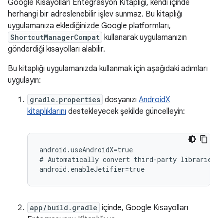
Google Kısayolları Entegrasyon Kitaplığı, kendi içinde
herhangi bir adreslenebilir işlev sunmaz. Bu kitaplığı
uygulamanıza eklediğinizde Google platformları,
ShortcutManagerCompat
kullanarak uygulamanızın
gönderdiği kısayolları alabilir.
Bu kitaplığı uygulamanızda kullanmak için aşağıdaki adımları
uygulayın:
gradle.properties
dosyanızı
AndroidX
kitaplıklarını
destekleyecek şekilde güncelleyin:
android.useAndroidX=true

#
Automatically
convert
third-party
libraries
app/build.gradle
içinde, Google Kısayolları