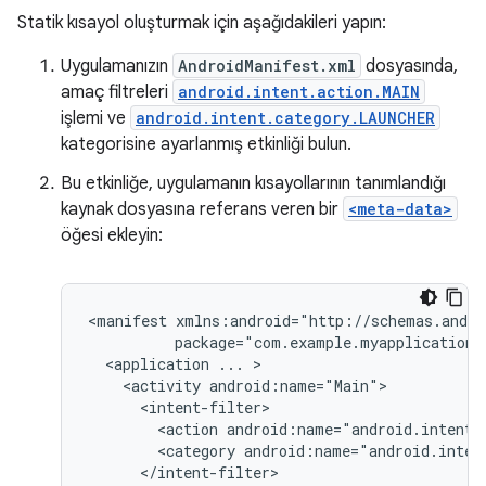
Statik kısayol oluşturmak için aşağıdakileri yapın:
Uygulamanızın
AndroidManifest.xml
dosyasında,
amaç filtreleri
android.intent.action.MAIN
işlemi ve
android.intent.category.LAUNCHER
kategorisine ayarlanmış etkinliği bulun.
Bu etkinliğe, uygulamanın kısayollarının tanımlandığı
kaynak dosyasına referans veren bir
<meta-data>
öğesi ekleyin:
<manifest
<application
...
<activity
<action
android:name="android.intent.
<category
android:name="android.inten