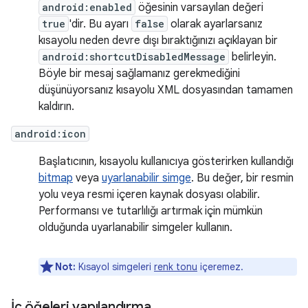
android:enabled
öğesinin varsayılan değeri
true
'dir. Bu ayarı
false
olarak ayarlarsanız
kısayolu neden devre dışı bıraktığınızı açıklayan bir
android:shortcutDisabledMessage
belirleyin.
Böyle bir mesaj sağlamanız gerekmediğini
düşünüyorsanız kısayolu XML dosyasından tamamen
kaldırın.
android:icon
Başlatıcının, kısayolu kullanıcıya gösterirken kullandığı
bitmap
veya
uyarlanabilir simge
. Bu değer, bir resmin
yolu veya resmi içeren kaynak dosyası olabilir.
Performansı ve tutarlılığı artırmak için mümkün
olduğunda uyarlanabilir simgeler kullanın.
Not:
Kısayol simgeleri
renk tonu
içeremez.
İç öğeleri yapılandırma