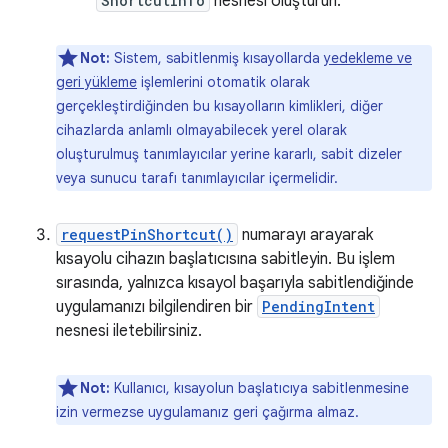
ShortcutInfo
nesnesi oluşturun.
Not:
Sistem, sabitlenmiş kısayollarda
yedekleme ve
geri yükleme
işlemlerini otomatik olarak
gerçekleştirdiğinden bu kısayolların kimlikleri, diğer
cihazlarda anlamlı olmayabilecek yerel olarak
oluşturulmuş tanımlayıcılar yerine kararlı, sabit dizeler
veya sunucu tarafı tanımlayıcılar içermelidir.
requestPinShortcut()
numarayı arayarak
kısayolu cihazın başlatıcısına sabitleyin. Bu işlem
sırasında, yalnızca kısayol başarıyla sabitlendiğinde
uygulamanızı bilgilendiren bir
PendingIntent
nesnesi iletebilirsiniz.
Not:
Kullanıcı, kısayolun başlatıcıya sabitlenmesine
izin vermezse uygulamanız geri çağırma almaz.