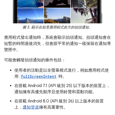
圖 3. 顯示在前景應用程式前方的抬頭通知。
應用程式發出通知時，系統會顯示抬頭通知。抬頭通知會在
短暫的時間過後消失，但會跟平常的通知一樣保留在通知導
覽匣中。
可能會觸發抬頭通知的條件包括：
使用者的活動是以全螢幕模式進行，例如應用程式使
用
fullScreenIntent
時。
在搭載 Android 7.1 (API 級別 25) 以下版本的裝置上，
通知擁有高優先順序且使用鈴聲和震動功能。
在搭載 Android 8.0 (API 級別 26) 以上版本的裝置
上，
通知管道
擁有高重要性。