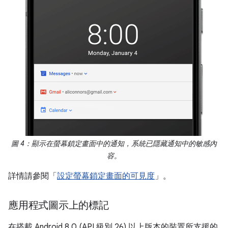
圖 4：顯示在螢幕鎖定畫面中的通知，系統已隱藏通知中的敏感內
容。
詳情請參閱「
設定螢幕鎖定畫面的可見度
」。
應用程式圖示上的標記
在搭載 Android 8.0 (API 級別 26) 以上版本的裝置所支援的