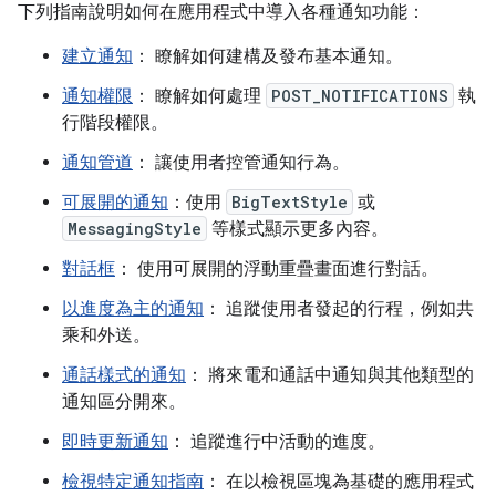
下列指南說明如何在應用程式中導入各種通知功能：
建立通知
： 瞭解如何建構及發布基本通知。
通知權限
： 瞭解如何處理
POST_NOTIFICATIONS
執
行階段權限。
通知管道
： 讓使用者控管通知行為。
可展開的通知
：使用
BigTextStyle
或
MessagingStyle
等樣式顯示更多內容。
對話框
： 使用可展開的浮動重疊畫面進行對話。
以進度為主的通知
： 追蹤使用者發起的行程，例如共
乘和外送。
通話樣式的通知
： 將來電和通話中通知與其他類型的
通知區分開來。
即時更新通知
： 追蹤進行中活動的進度。
檢視特定通知指南
： 在以檢視區塊為基礎的應用程式