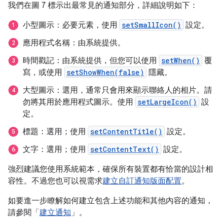
我們在圖 7 標示出最常見的通知部分，詳細說明如下：
小型圖示：必要元素，使用
setSmallIcon()
設定。
應用程式名稱：由系統提供。
時間戳記：由系統提供，但您可以使用
setWhen()
覆
寫，或使用
setShowWhen(false)
隱藏。
大型圖示：選用，通常只會用來顯示聯絡人的相片。請
勿將其用於應用程式圖示。使用
setLargeIcon()
設
定。
標題：選用；使用
setContentTitle()
設定。
文字：選用；使用
setContentText()
設定。
強烈建議您使用系統範本，確保所有裝置都有恰當的設計相
容性。不過您也可以視需求
建立自訂通知版面配置
。
如要進一步瞭解如何建立包含上述功能和其他內容的通知，
請參閱「
建立通知
」。