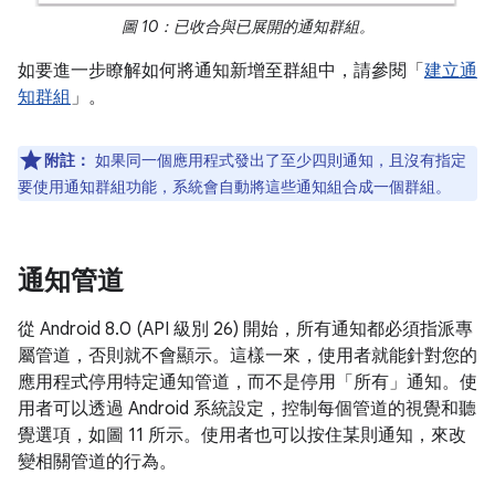
圖 10：已收合與已展開的通知群組。
如要進一步瞭解如何將通知新增至群組中，請參閱「
建立通
知群組
」。
附註：
如果同一個應用程式發出了至少四則通知，且沒有指定
要使用通知群組功能，系統會自動將這些通知組合成一個群組。
通知管道
從 Android 8.0 (API 級別 26) 開始，所有通知都必須指派專
屬管道，否則就不會顯示。這樣一來，使用者就能針對您的
應用程式停用特定通知管道，而不是停用「所有」
通知。使
用者可以透過 Android 系統設定，控制每個管道的視覺和聽
覺選項，如圖 11 所示。使用者也可以按住某則通知，來改
變相關管道的行為。