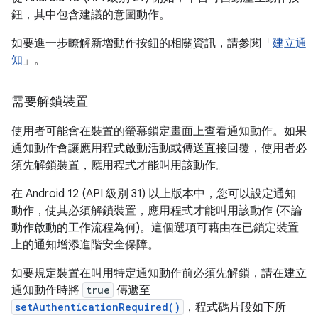
鈕，其中包含建議的意圖動作。
如要進一步瞭解新增動作按鈕的相關資訊，請參閱「
建立通
知
」。
需要解鎖裝置
使用者可能會在裝置的螢幕鎖定畫面上查看通知動作。如果
通知動作會讓應用程式啟動活動或傳送直接回覆，使用者必
須先解鎖裝置，應用程式才能叫用該動作。
在 Android 12 (API 級別 31) 以上版本中，您可以設定通知
動作，使其必須解鎖裝置，應用程式才能叫用該動作 (不論
動作啟動的工作流程為何)。這個選項可藉由在已鎖定裝置
上的通知增添進階安全保障。
如要規定裝置在叫用特定通知動作前必須先解鎖，請在建立
通知動作時將
true
傳遞至
setAuthenticationRequired()
，程式碼片段如下所