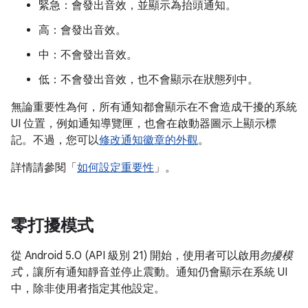
緊急：會發出音效，並顯示為抬頭通知。
高：會發出音效。
中：不會發出音效。
低：不會發出音效，也不會顯示在狀態列中。
無論重要性為何，所有通知都會顯示在不會造成干擾的系統
UI 位置，例如通知導覽匣，也會在啟動器圖示上顯示標
記。不過，您可以
修改通知徽章的外觀
。
詳情請參閱「
如何設定重要性
」。
零打擾模式
從 Android 5.0 (API 級別 21) 開始，使用者可以啟用
勿擾模
式
，讓所有通知靜音並停止震動。通知仍會顯示在系統 UI
中，除非使用者指定其他設定。