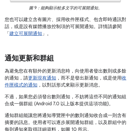
圖 9：能夠顯示較多文字的可展開通知。
您也可以建立含有圖片、採用收件匣樣式、包含即時通訊對
話，或是設有媒體播放控制項的可展開通知。詳情請參閱
「
建立可展開通知
」。
通知更新和群組
為避免您在有額外的更新消息時，向使用者發出數則或多餘
的通知，請
更新現有通知
，而不是發出新通知，或是使用
收
件匣樣式的通知
，以對話形式來顯示更新消息。
不過，如果您必須發出數則通知，不妨將這些不同的通知組
合成一個群組 (Android 7.0 以上版本提供這項功能)。
通知群組能讓您將通知導覽匣中的數則通知收合成一則含有
摘要的訊息。使用者可以逐步展開通知群組，以及群組中的
每則通知來取得詳細資料，如圖 10 所示。