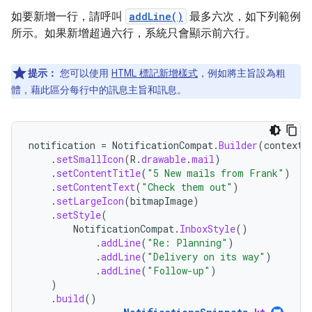
如要新增一行，請呼叫
addLine()
最多六次，如下列範例
所示。如果新增超過六行，系統只會顯示前六行。
提示：
您可以使用
HTML 標記新增樣式
，例如將主旨設為粗
體，藉此區分每行中的訊息主旨和訊息。
notification
=
NotificationCompat
.
Builder
(
context
,
.
setSmallIcon
(
R
.
drawable
.
mail
)
.
setContentTitle
(
"5 New mails from Frank"
)
.
setContentText
(
"Check them out"
)
.
setLargeIcon
(
bitmapImage
)
.
setStyle
(
NotificationCompat
.
InboxStyle
()
.
addLine
(
"Re: Planning"
)
.
addLine
(
"Delivery on its way"
)
.
addLine
(
"Follow-up"
)
)
.
build
()