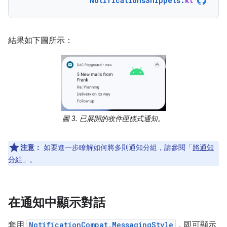
NotificationsSnippets
.
kt
結果如下圖所示：
圖 3. 已展開的收件匣樣式通知。
注意：
如要進一步瞭解如何將多則通知分組，請參閱「
將通知
分組
」。
在通知中顯示對話
套用
NotificationCompat.MessagingStyle
，即可顯示