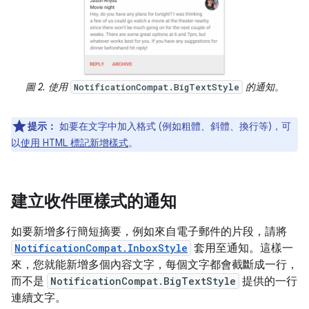
圖 2. 使用
的通知。
NotificationCompat.BigTextStyle
提示：
如要在文字中加入格式 (例如粗體、斜體、換行等)，可
以
使用 HTML 標記新增樣式
。
建立收件匣樣式的通知
如要新增多行簡短摘要，例如來自電子郵件的片段，請將
NotificationCompat.InboxStyle
套用至通知。這樣一
來，您就能新增多個內容文字，每個文字都會截斷成一行，
而不是
NotificationCompat.BigTextStyle
提供的一行
連續文字。