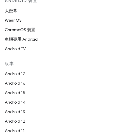
ANDROID 裝置
大螢幕
Wear OS
ChromeOS 裝置
車輛專用 Android
Android TV
版本
Android 17
Android 16
Android 15
Android 14
Android 13
Android 12
Android 11