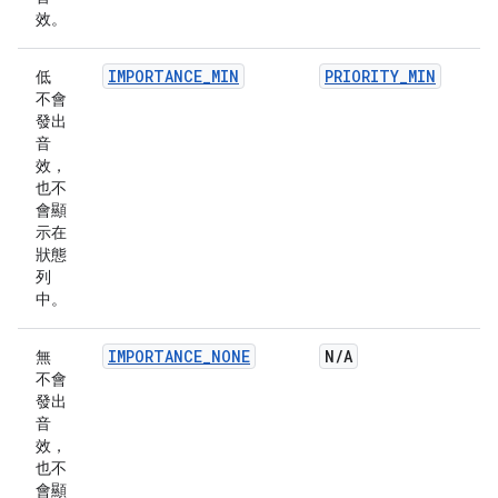
效。
IMPORTANCE_MIN
PRIORITY_MIN
低
不會
發出
音
效，
也不
會顯
示在
狀態
列
中。
IMPORTANCE_NONE
N
/
A
無
不會
發出
音
效，
也不
會顯