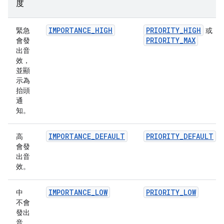
度
IMPORTANCE_HIGH
PRIORITY_HIGH
緊急
或
PRIORITY_MAX
會發
出音
效，
並顯
示為
抬頭
通
知。
IMPORTANCE_DEFAULT
PRIORITY_DEFAULT
高
會發
出音
效。
IMPORTANCE_LOW
PRIORITY_LOW
中
不會
發出
音