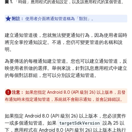
圖 1.
「時鐘」應用程式的通知設定，以及該應用程式的某個管道。
附註：
使用者介面將通知管道稱為「類別」。
建立通知管道後，您就無法變更通知行為，因為使用者屆時
將完全掌控通知設定。不過，您仍可變更管道的名稱和說
明。
為要傳送的每種通知建立管道。您也可以建立通知管道，反
映使用者所做的選擇。舉例來說，針對訊息應用程式中建立
的每個對話群組，您可以分別設定通知管道。
注意：
如果您指定 Android 8.0 (API 級別 26) 以上版本，且發
布通知時未指定通知管道，系統就不會顯示通知，並會記錄錯誤。
如果指定 Android 8.0 (API 級別 26) 以上版本，您必須實作
一或多個通知管道。如果
targetSdkVersion
設為 25 以
下，應用程式在 Android 8.0 (API 級別 26) 以上版本上執行