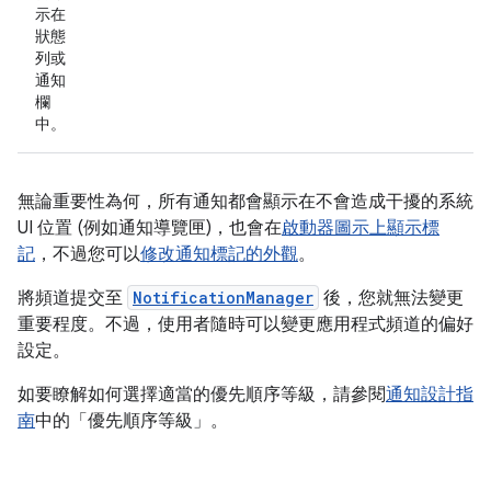
示在
狀態
列或
通知
欄
中。
無論重要性為何，所有通知都會顯示在不會造成干擾的系統
UI 位置 (例如通知導覽匣)，也會在
啟動器圖示上顯示標
記
，不過您可以
修改通知標記的外觀
。
將頻道提交至
NotificationManager
後，您就無法變更
重要程度。不過，使用者隨時可以變更應用程式頻道的偏好
設定。
如要瞭解如何選擇適當的優先順序等級，請參閱
通知設計指
南
中的「優先順序等級」。