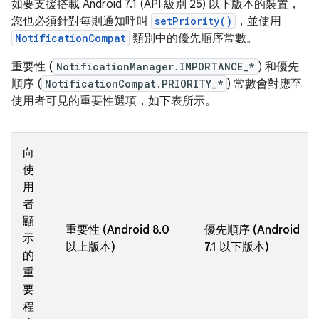
如要支援搭載 Android 7.1 (API 級別 25) 以下版本的裝置，
您也必須針對每則通知呼叫
setPriority()
，並使用
NotificationCompat
類別中的優先順序常數。
重要性 (
NotificationManager.IMPORTANCE_*
) 和優先
順序 (
NotificationCompat.PRIORITY_*
) 常數會對應至
使用者可見的重要性選項，如下表所示。
向
使
用
者
顯
重要性 (Android 8.0
優先順序 (Android
示
以上版本)
7.1 以下版本)
的
重
要
程