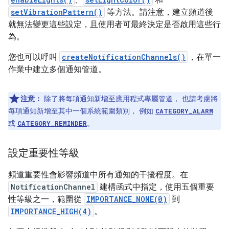
、
和
setVibrationPattern()
等方法。請注意，建立頻道後
就無法變更這些設定，且使用者可最終決定是否啟用這些行
為。
您也可以呼叫
createNotificationChannels()
，在單一
作業中建立多個通知管道。
注意：
除了將每項通知新增至應用程式專屬管道， 也請考慮將
每項通知新增至其中一個系統範圍類別， 例如
CATEGORY_ALARM
或
。
CATEGORY_REMINDER
設定重要性等級
頻道重要性會影響頻道中所有通知的干擾程度。在
NotificationChannel
建構函式中指定，使用五個重要
性等級之一，範圍從
IMPORTANCE_NONE(0)
到
IMPORTANCE_HIGH(4)
。