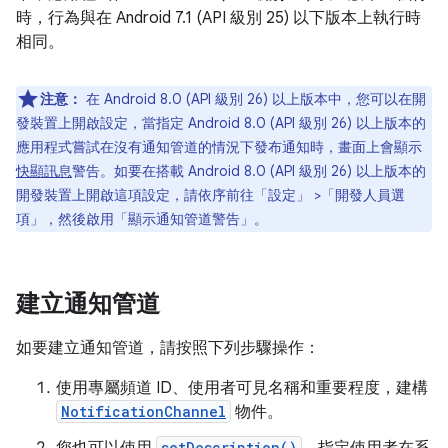
時，行為與在 Android 7.1 (API 級別 25) 以下版本上執行時
相同。
注意：
在 Android 8.0 (API 級別 26) 以上版本中，您可以在開
發裝置上開啟設定，當指定 Android 8.0 (API 級別 26) 以上版本的
應用程式嘗試在沒有通知管道的情況下發布通知時，畫面上會顯示
快顯訊息
警告。如要在搭載 Android 8.0 (API 級別 26) 以上版本的
開發裝置上開啟這項設定，請依序前往「設定」
>「開發人員選
項」
，然後啟用「顯示通知管道警告」
。
建立通知管道
如要建立通知管道，請按照下列步驟操作：
使用專屬頻道 ID、使用者可見名稱和重要程度，建構
NotificationChannel
物件。
setDescription()