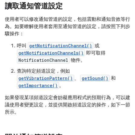
讀取通知管道設定
使用者可以修改通知管道的設定，包括震動和通知音效等行
為。如要瞭解使用者套用至通知管道的設定，請按照下列步
驟操作：
呼叫
getNotificationChannel()
或
getNotificationChannels()
即可取得
NotificationChannel
物件。
查詢特定頻道設定，例如
getVibrationPattern()
、
getSound()
和
getImportance()
。
如果發現某項頻道設定會妨礙應用程式的預期行為，可以建
議使用者變更設定，並提供開啟頻道設定的操作，如下一節
所示。