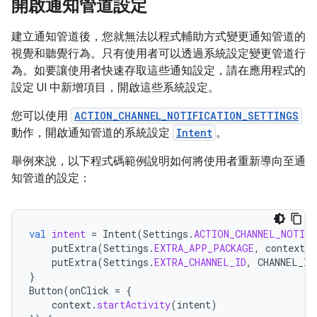
開啟通知管道設定
建立通知管道後，您就無法以程式輔助方式變更通知管道的
視覺和聽覺行為。只有使用者可以透過系統設定變更管道行
為。如要讓使用者快速存取這些通知設定，請在應用程式的
設定 UI 中新增項目，開啟這些系統設定。
您可以使用
ACTION_CHANNEL_NOTIFICATION_SETTINGS
動作，開啟通知管道的系統設定
Intent
。
舉例來說，以下程式碼範例說明如何將使用者重新導向至通
知管道的設定：
val
intent
=
Intent
(
Settings
.
ACTION_CHANNEL_NOTIF
putExtra
(
Settings
.
EXTRA_APP_PACKAGE
,
context
.
p
putExtra
(
Settings
.
EXTRA_CHANNEL_ID
,
CHANNEL_ID
}
Button
(
onClick
=
{
context
.
startActivity
(
intent
)