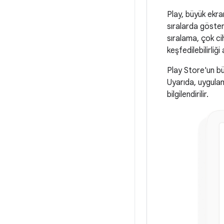
Play, büyük ekra
sıralarda göster
sıralama, çok ci
keşfedilebilirliği a
Play Store'un bü
Uyarıda, uygulam
bilgilendirilir.