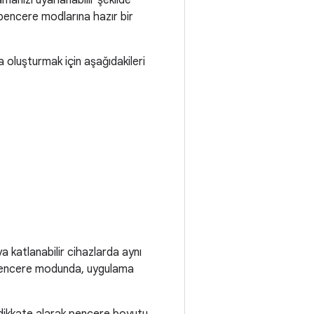
amanızı uyarlanabilir şekilde
e pencere modlarına hazır bir
a oluşturmak için aşağıdakileri
 katlanabilir cihazlarda aynı
klu pencere modunda, uygulama