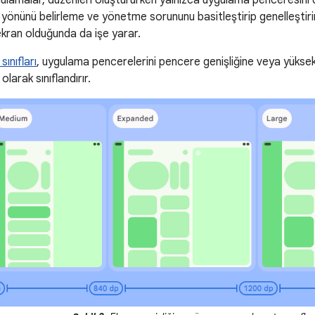
gulamalar, düzenleri oluştururken yalnızca uygulama penceresini
yönünü belirleme ve yönetme sorununu basitleştirip genelleştiri
kran olduğunda da işe yarar.
ınıfları
, uygulama pencerelerini pencere genişliğine veya yükse
olarak sınıflandırır.