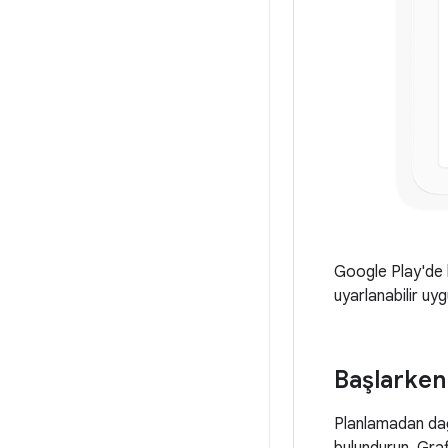
Google Play'de b
uyarlanabilir uy
Başlarken
Planlamadan dağ