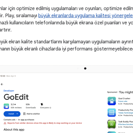
nlar için optimize edilmiş uygulamaları ve oyunları, optimize e
ir. Play, sıralamayı
büyük ekranlarda uygulama kalitesi yönergele
hazlı kullanıcıların telefonlarında büyük ekrana özel puanları ve 
rtırır.
yük ekran kalite standartlarını karşılamayan uygulamaların ayrıntı
anın büyük ekranlı cihazlarda iyi performans göstermeyebileceğ