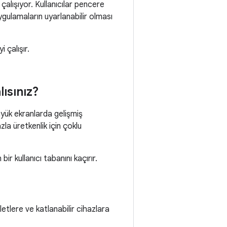
lışıyor. Kullanıcılar pencere
ygulamaların uyarlanabilir olması
 çalışır.
ısınız?
üyük ekranlarda gelişmiş
zla üretkenlik için çoklu
ir kullanıcı tabanını kaçırır.
letlere ve katlanabilir cihazlara