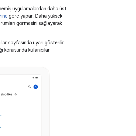
dilmemiş uygulamalardan daha üst
rine
göre yapar. Daha yüksek
yorumları görmesini sağlayarak
lar sayfasında uyarı gösterilir.
i konusunda kullanıcılar