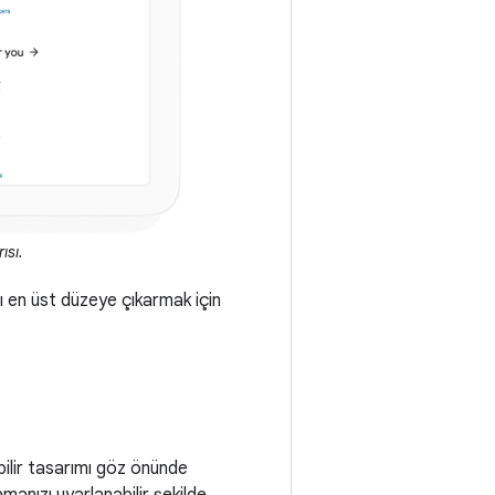
ısı.
nı en üst düzeye çıkarmak için
ilir tasarımı göz önünde