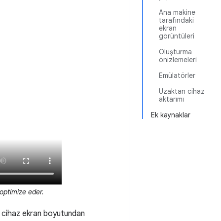
Ana makine
tarafındaki
ekran
görüntüleri
Oluşturma
önizlemeleri
Emülatörler
Uzaktan cihaz
aktarımı
Ek kaynaklar
 optimize eder.
k cihaz ekran boyutundan