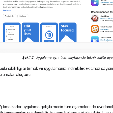
Şekil 2.
Uygulama ayrıntıları sayfasında teknik kalite uyar
ulunabilirliği artırmak ve uygulamanızı indirebilecek cihaz sayısı
gulamalar oluşturun.
ıtıma kadar uygulama geliştirmenin tüm aşamalarında uyarlanab