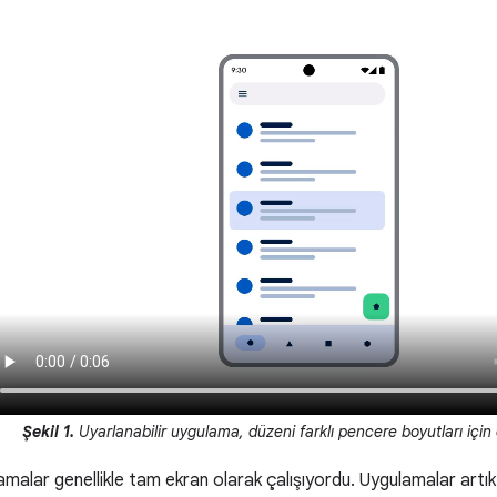
Şekil 1.
Uyarlanabilir uygulama, düzeni farklı pencere boyutları için
malar genellikle tam ekran olarak çalışıyordu. Uygulamalar artı