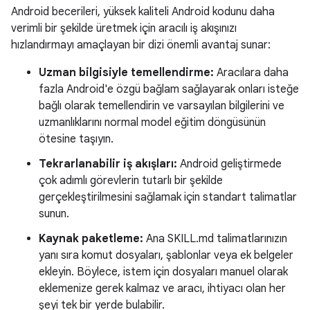
Android becerileri, yüksek kaliteli Android kodunu daha
verimli bir şekilde üretmek için aracılı iş akışınızı
hızlandırmayı amaçlayan bir dizi önemli avantaj sunar:
Uzman bilgisiyle temellendirme:
Aracılara daha
fazla Android'e özgü bağlam sağlayarak onları isteğe
bağlı olarak temellendirin ve varsayılan bilgilerini ve
uzmanlıklarını normal model eğitim döngüsünün
ötesine taşıyın.
Tekrarlanabilir iş akışları:
Android geliştirmede
çok adımlı görevlerin tutarlı bir şekilde
gerçekleştirilmesini sağlamak için standart talimatlar
sunun.
Kaynak paketleme:
Ana SKILL.md talimatlarınızın
yanı sıra komut dosyaları, şablonlar veya ek belgeler
ekleyin. Böylece, istem için dosyaları manuel olarak
eklemenize gerek kalmaz ve aracı, ihtiyacı olan her
şeyi tek bir yerde bulabilir.