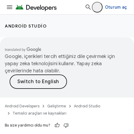
Oturum aç
ANDROID STUDIO
Google, içerikleri tercih ettiğiniz dile çevirmek için
yapay zeka teknolojisini kullanır. Yapay zeka
çevirilerinde hata olabilir.
Android Developers
Geliştirme
Android Studio
Temsilci araçları ve kaynakları
Bu size yardımcı oldu mu?