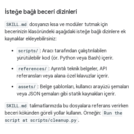
İsteğe bağlı beceri dizinleri
SKILL.md
dosyanızı kısa ve modüler tutmak için
becerinizin klasöründeki aşağıdaki isteğe bağlı dizinlere ek
kaynaklar ekleyebilirsiniz:
scripts/
: Aracı tarafından çalıştırılabilen
yürütülebilir kod (ör. Python veya Bash) içerir.
references/
: Ayrıntılı teknik belgeler, API
referansları veya alana özel kılavuzlar içerir.
assets/
: Belge şablonları, kullanıcı arayüzü şemaları
veya JSON şemaları gibi statik kaynakları içerir.
SKILL.md
talimatlarınızda bu dosyalara referans verirken
beceri kökünden göreli yollar kullanın. Örneğin:
Run the
script at scripts/cleanup.py
.