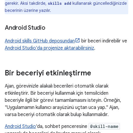
gerekir. Aksi takdirde,
kullanarak güncellediğinizde
skills add
becerinin üzerine yazılır.
Android Studio
Android skills GitHub deposundan
bir beceri indirebilir ve
Android Studio'da projenize aktarabilirsiniz
.
Bir beceriyi etkinleştirme
Ajan, görevinizle alakalı becerileri otomatik olarak
etkinleştirir. Bir beceriyi kullanmak için temsilciden
beceriyle ilgili bir görevi tamamlamasını isteyin. Örneğin,
"Uygulamamın kullanıcı arayüzünü uçtan uca yap." Ajan,
varsa beceriyi otomatik olarak bulup kullanmalıdır.
Android Studio
'da, sohbet penceresine
@skill-name