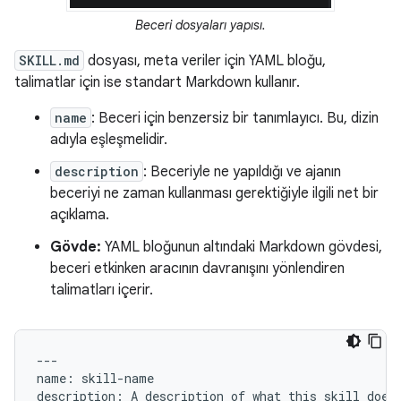
Beceri dosyaları yapısı.
SKILL.md
dosyası, meta veriler için YAML bloğu,
talimatlar için ise standart Markdown kullanır.
name
: Beceri için benzersiz bir tanımlayıcı. Bu, dizin
adıyla eşleşmelidir.
description
: Beceriyle ne yapıldığı ve ajanın
beceriyi ne zaman kullanması gerektiğiyle ilgili net bir
açıklama.
Gövde:
YAML bloğunun altındaki Markdown gövdesi,
beceri etkinken aracının davranışını yönlendiren
talimatları içerir.
---

name: skill-name

description: A description of what this skill does 