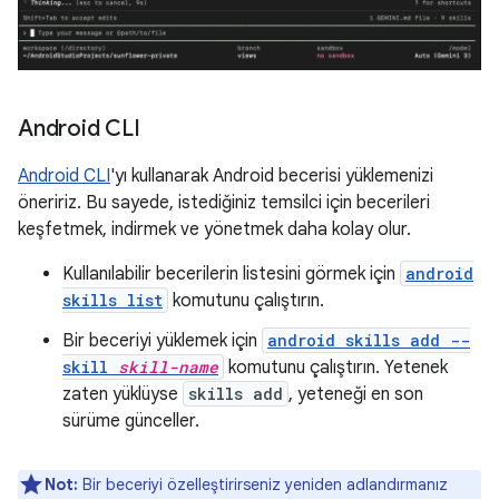
Android CLI
Android CLI
'yı kullanarak Android becerisi yüklemenizi
öneririz. Bu sayede, istediğiniz temsilci için becerileri
keşfetmek, indirmek ve yönetmek daha kolay olur.
Kullanılabilir becerilerin listesini görmek için
android
skills list
komutunu çalıştırın.
Bir beceriyi yüklemek için
android skills add --
skill
skill-name
komutunu çalıştırın. Yetenek
zaten yüklüyse
skills add
, yeteneği en son
sürüme günceller.
Not:
Bir beceriyi özelleştirirseniz yeniden adlandırmanız