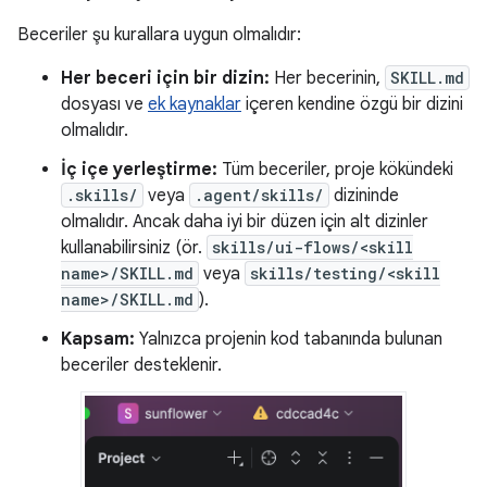
Beceriler şu kurallara uygun olmalıdır:
Her beceri için bir dizin:
Her becerinin,
SKILL.md
dosyası ve
ek kaynaklar
içeren kendine özgü bir dizini
olmalıdır.
İç içe yerleştirme:
Tüm beceriler, proje kökündeki
.skills/
veya
.agent/skills/
dizininde
olmalıdır. Ancak daha iyi bir düzen için alt dizinler
kullanabilirsiniz (ör.
skills/ui-flows/<skill
name>/SKILL.md
veya
skills/testing/<skill
name>/SKILL.md
).
Kapsam:
Yalnızca projenin kod tabanında bulunan
beceriler desteklenir.