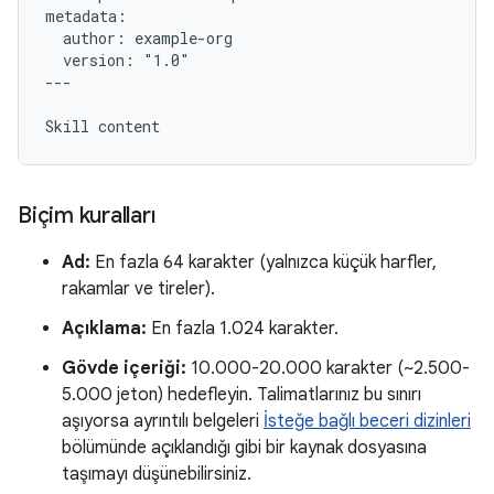
metadata:

  author: example-org

  version: "1.0"

---

Biçim kuralları
Ad:
En fazla 64 karakter (yalnızca küçük harfler,
rakamlar ve tireler).
Açıklama:
En fazla 1.024 karakter.
Gövde içeriği:
10.000-20.000 karakter (~2.500-
5.000 jeton) hedefleyin. Talimatlarınız bu sınırı
aşıyorsa ayrıntılı belgeleri
İsteğe bağlı beceri dizinleri
bölümünde açıklandığı gibi bir kaynak dosyasına
taşımayı düşünebilirsiniz.