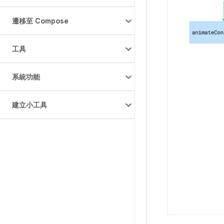
遷移至 Compose
工具
系統功能
建立小工具