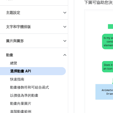
下圖可協助您決定
主題設定
文字和字體排版
圖片與圖形
動畫
總覽
選擇動畫 API
快速指南
動畫修飾符和可組合函式
以價值為準的動畫
動畫向量圖片
進階動畫範例