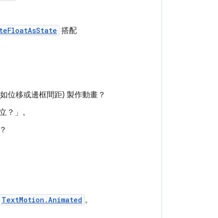
teFloatAsState
搭配
。
如位移或邊框間距) 製作動畫？
立？」。
？
TextMotion.Animated
。