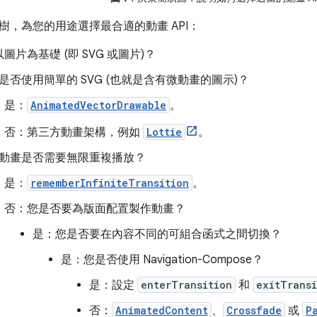
樹，為您的用途選擇最合適的動畫 API：
圖片為基礎 (即 SVG 或圖片)？
是否使用簡單的 SVG (也就是含有微動畫的圖示)？
是：
AnimatedVectorDrawable
。
否：第三方動畫架構，例如
Lottie
。
動畫是否需要無限重複播放？
是：
rememberInfiniteTransition
。
否：您是否要為版面配置製作動畫？
是：您是否要在內容不同的可組合函式之間切換？
是：您是否使用 Navigation-Compose？
是：設定
enterTransition
和
exitTransi
否：
AnimatedContent
、
Crossfade
或
P