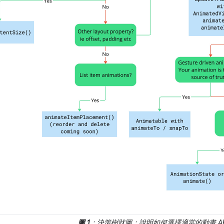
圖 1
：決策樹狀圖：說明如何選擇適當的動畫 AP