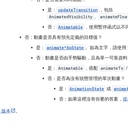
是：
updateTransition
，包括
AnimatedVisibility
、
animateFloa
否：
Animatable
，使用暫停函式以不
否：動畫是否具有預先定義的目標值？
是：
animate*AsState
。如為文字，請使用
否：動畫是否由手勢驅動，且為單一可靠資料
是：
Animatable
，搭配
animateTo
否：是否為沒有狀態管理的單次動畫？
是：
AnimationState
或
anima
否：如果這裡沒有你要的答案，
提
F 版本
。