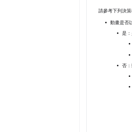
請參考下列決策
動畫是否以
是：
否：