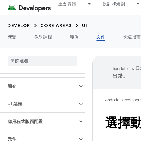
重要資訊
設計和規劃
DEVELOP
CORE AREAS
UI
總覽
教學課程
範例
文件
快速指南
出錯。
簡介
Android Developer
UI 架構
選擇動
應用程式版面配置
元件