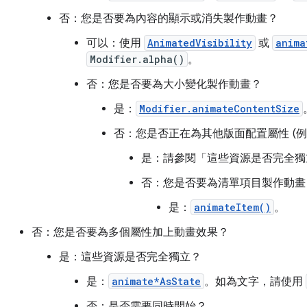
否：您是否要為內容的顯示或消失製作動畫？
可以：使用
AnimatedVisibility
或
anima
Modifier.alpha()
。
否：您是否要為大小變化製作動畫？
是：
Modifier.animateContentSize
否：您是否正在為其他版面配置屬性 (例
是：請參閱「這些資源是否完全獨
否：您是否要為清單項目製作動畫
是：
animateItem()
。
否：您是否要為多個屬性加上動畫效果？
是：這些資源是否完全獨立？
是：
animate*AsState
。如為文字，請使用
否：是否需要同時開始？