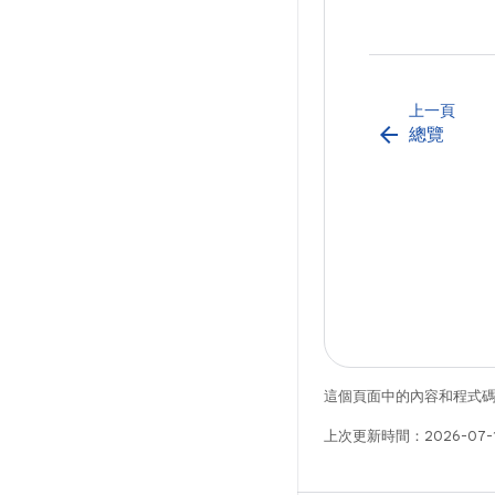
上一頁
arrow_back
總覽
這個頁面中的內容和程式
上次更新時間：2026-07-