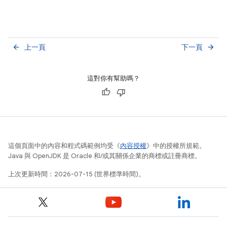
上一頁
下一頁
arrow_back
arrow_forward
這對你有幫助嗎？
這個頁面中的內容和程式碼範例均受《
內容授權
》中的授權所規範。
Java 與 OpenJDK 是 Oracle 和/或其關係企業的商標或註冊商標。
上次更新時間：2026-07-15 (世界標準時間)。