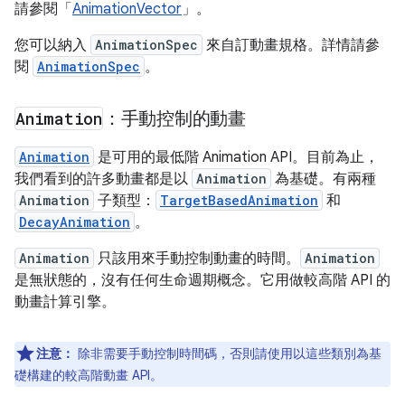
請參閱「
AnimationVector
」。
您可以納入
AnimationSpec
來自訂動畫規格。詳情請參
閱
AnimationSpec
。
Animation
：手動控制的動畫
Animation
是可用的最低階 Animation API。目前為止，
我們看到的許多動畫都是以
Animation
為基礎。有兩種
Animation
子類型：
TargetBasedAnimation
和
DecayAnimation
。
Animation
只該用來手動控制動畫的時間。
Animation
是無狀態的，沒有任何生命週期概念。它用做較高階 API 的
動畫計算引擎。
注意：
除非需要手動控制時間碼，否則請使用以這些類別為基
礎構建的較高階動畫 API。