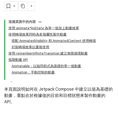
這個頁面中的內容
使用 animate*AsState 為單一值加上動畫效果
使用轉場效果同時為多個屬性製作動畫
搭配 AnimatedVisibility 和 AnimatedContent 使用轉場
封裝轉場效果以重複使用
使用 rememberInfiniteTransition 建立無限循環動畫
低階動畫 API
Animatable：以協同程式為基礎的單一值動畫
Animation：手動控制的動畫
本頁面說明如何在 Jetpack Compose 中建立以值為基礎的
動畫，重點在於根據值的目前和目標狀態來製作動畫的
API。