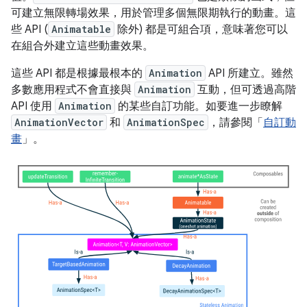
可建立無限轉場效果，用於管理多個無限期執行的動畫。這
些 API (
Animatable
除外) 都是可組合項，意味著您可以
在組合外建立這些動畫效果。
這些 API 都是根據最根本的
Animation
API 所建立。雖然
多數應用程式不會直接與
Animation
互動，但可透過高階
API 使用
Animation
的某些自訂功能。如要進一步瞭解
AnimationVector
和
AnimationSpec
，請參閱「
自訂動
畫
」。