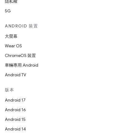
隱私權
5G
ANDROID 裝置
大螢幕
Wear OS
ChromeOS 裝置
車輛專用 Android
Android TV
版本
Android 17
Android 16
Android 15
Android 14