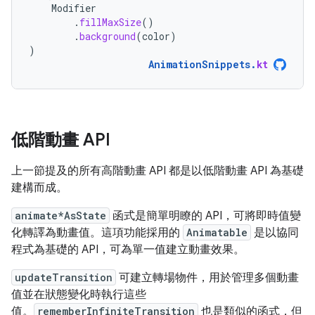
Modifier
.
fillMaxSize
()
.
background
(
color
)
)
AnimationSnippets
.
kt
低階動畫 API
上一節提及的所有高階動畫 API 都是以低階動畫 API 為基礎
建構而成。
animate*AsState
函式是簡單明瞭的 API，可將即時值變
化轉譯為動畫值。這項功能採用的
Animatable
是以協同
程式為基礎的 API，可為單一值建立動畫效果。
updateTransition
可建立轉場物件，用於管理多個動畫
值並在狀態變化時執行這些
值。
rememberInfiniteTransition
也是類似的函式，但