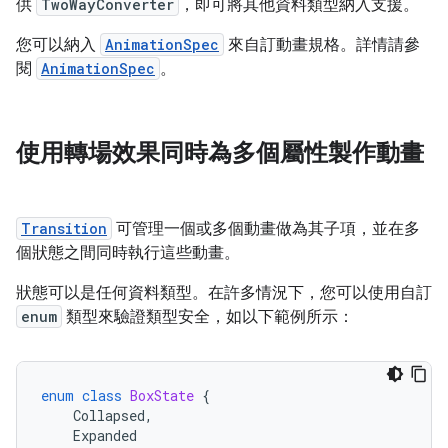
供
TwoWayConverter
，即可將其他資料類型納入支援。
您可以納入
AnimationSpec
來自訂動畫規格。詳情請參
閱
AnimationSpec
。
使用轉場效果同時為多個屬性製作動畫
Transition
可管理一個或多個動畫做為其子項，並在多
個狀態之間同時執行這些動畫。
狀態可以是任何資料類型。在許多情況下，您可以使用自訂
enum
類型來驗證類型安全，如以下範例所示：
enum
class
BoxState
{
Collapsed
,
Expanded