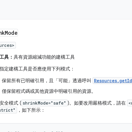
nk
Mode
urces>
工具：
具有資源縮減功能的建構工具
指定建構工具是否應使用下列模式：
：
保留所有已明確引用，且「可能」
透過呼叫
Resources.getId
：
僅保留程式碼或其他資源中明確引用的資源。
安全模式 (
shrinkMode="safe"
)。如要改用嚴格模式，請在
<
strict"
，如下所示：