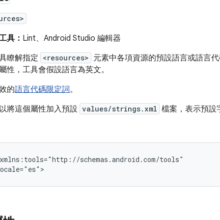
urces>
工具：
Lint、Android Studio 編輯器
工具瞭解指定
<resources>
元素中各項資源的預設語言或語言代
屬性，工具會假設語言為英文。
效的
語言代碼限定詞
。
以將這個屬性加入預設
values/strings.xml
檔案，表示預設