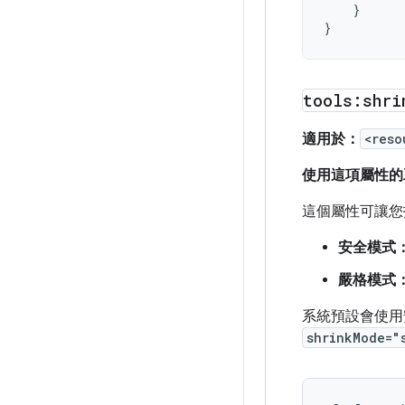
}
}
tools:shri
適用於：
<reso
使用這項屬性的
這個屬性可讓您
安全模式
嚴格模式
系統預設會使用
shrinkMode="