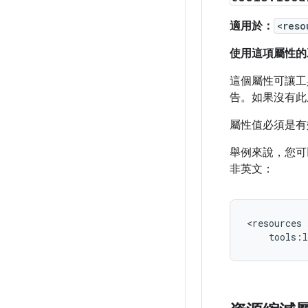
適用於：
<reso
使用這項屬性的
這個屬性可讓
告。如果沒有此
屬性值必須是有
舉例來說，您可
非英文：
<resources