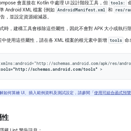
 Compose 會直接在 Kotlin 中處理 UI 設計階段工具，但
tools:
ndroid XML 檔案 (例如
AndroidManifest.xml
和
res/ra
t 警告，並設定資源縮減器。
式時，建構工具會移除這些屬性，因此不會對 APK 大小或執行
檔案中使用這些屬性，請在各 XML 檔案的根元素中新增
tools
命
tools="http://schemas.android.com/tools"
>
解如何算繪 UI、插入範例資料及測試設定，請參閱「
使用可組合函式預覽 
屬性
藏 Lint 警告訊息：