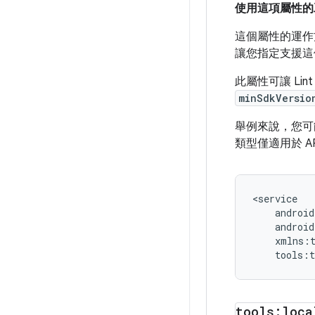
使用這項屬性的
這個屬性的運作方
讓您指定支援這個
此屬性可讓 Li
minSdkVersio
舉例來說，您可
類型僅適用於 A
tools:
tools:loca