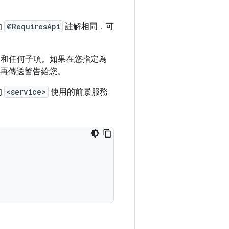
的
@RequiresApi
註解相同，可
元素和任何子項。如果在您指定為
 不再傳送警告給您。
的
<service>
使用的前景服務