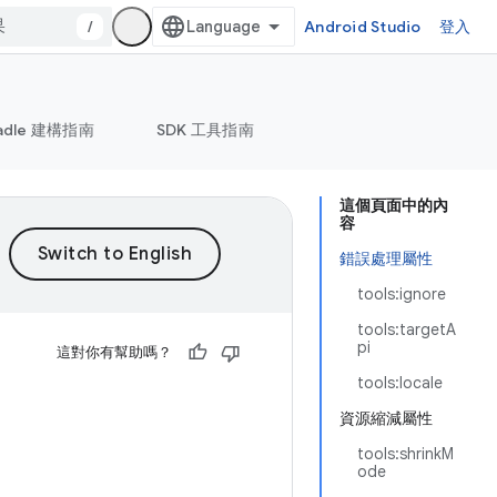
/
Android Studio
登入
adle 建構指南
SDK 工具指南
這個頁面中的內
容
錯誤處理屬性
tools:ignore
tools:targetA
pi
這對你有幫助嗎？
tools:locale
資源縮減屬性
tools:shrinkM
ode