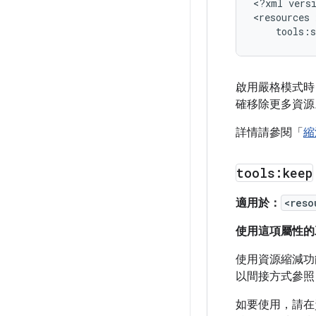
<?xml
vers
<resources
tools:s
啟用嚴格模式時
確移除更多資源
詳情請參閱「
縮
tools:keep
適用於：
<reso
使用這項屬性的
使用資源縮減功
以間接方式參照
如要使用，請在