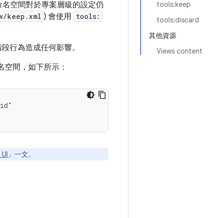
命名空間對於專案層級的設定仍
tools:keep
w/keep.xml
) 會使用
tools:
tools:discard
其他資源
階段行為造成任何影響。
Views content
名空間，如下所示：
UI
」一文。