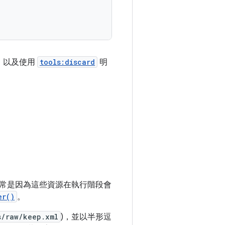
，以及使用
tools:discard
明
常是因為這些資源在執行階段會
er()
。
s/raw/keep.xml
)，並以半形逗