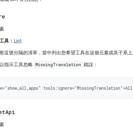
re
素
工具：
Lint
逗號分隔的清單，當中列出您希望工具在這個元素或其子系上忽略的 
以指示工具忽略
MissingTranslation
錯誤：
e="show_all_apps"
et
Api
素