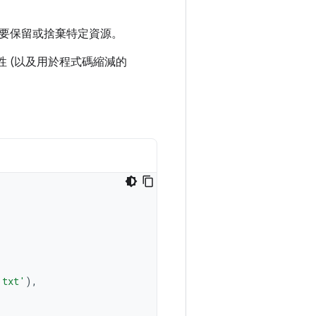
要保留或捨棄特定資源。
性 (以及用於程式碼縮減的
.txt'
),