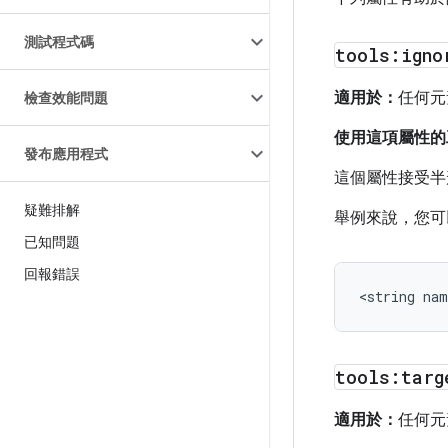
測試程式碼
tools:igno
適用於：
任何元
檢查效能問題
使用這項屬性的
發布應用程式
這個屬性接受半形
疑難排解
舉例來說，您可
已知問題
回報錯誤
<string
nam
tools:targ
適用於：
任何元