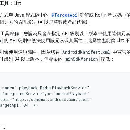
工具：
Lint
式與 Java 程式碼中的
@TargetApi
註解或 Kotlin 程式碼中
元素的 API 級別 (可以是整數或產品代號)。
nt 工具瞭解，您認為只會在指定 API 級別以上版本中使用這個
n
的 API 級別中無法使用該元素或其屬性，此屬性也能讓 Lint
能會使用這項屬性，因為您在
AndroidManifest.xml
中宣告
PI 級別 34 以上版本，但專案的
minSdkVersion
較低：
targetApi="34"
le