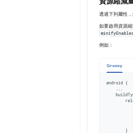
資源縮減
透過下列屬性，
如要啟用資源
minifyEnable
例如：
Groovy
android
{
...
buildTy
rel
}