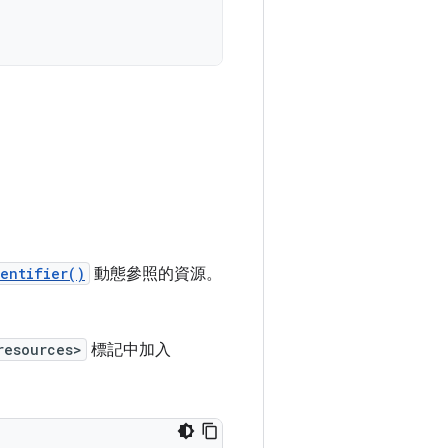
entifier()
動態參照的資源。
resources>
標記中加入