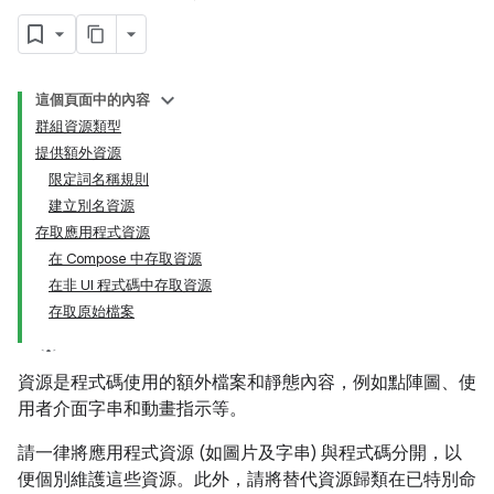
這個頁面中的內容
群組資源類型
提供額外資源
限定詞名稱規則
建立別名資源
存取應用程式資源
在 Compose 中存取資源
在非 UI 程式碼中存取資源
存取原始檔案
資源是程式碼使用的額外檔案和靜態內容，例如點陣圖、使
用者介面字串和動畫指示等。
請一律將應用程式資源 (如圖片及字串) 與程式碼分開，以
便個別維護這些資源。此外，請將替代資源歸類在已特別命