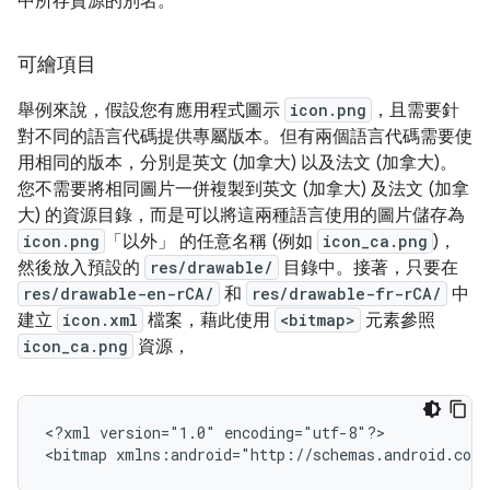
中所存資源的別名。
可繪項目
舉例來說，假設您有應用程式圖示
icon.png
，且需要針
對不同的語言代碼提供專屬版本。但有兩個語言代碼需要使
用相同的版本，分別是英文 (加拿大) 以及法文 (加拿大)。
您不需要將相同圖片一併複製到英文 (加拿大) 及法文 (加拿
大) 的資源目錄，而是可以將這兩種語言使用的圖片儲存為
icon.png
「以外」
的任意名稱 (例如
icon_ca.png
)，
然後放入預設的
res/drawable/
目錄中。接著，只要在
res/drawable-en-rCA/
和
res/drawable-fr-rCA/
中
建立
icon.xml
檔案，藉此使用
<bitmap>
元素參照
icon_ca.png
資源，
<?xml
version="1.0"
encoding="utf-8"?>

<bitmap
xmlns:android="http://schemas.android.com/