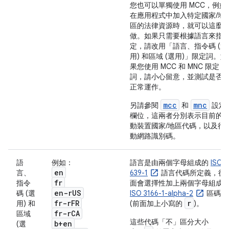
您也可以單獨使用 MCC，例如
在應用程式中加入特定國家/地
區的法律資源時，就可以這麼
做。如果只需要根據語言來指
定，請改用「語言、指令碼 (選
用) 和區域 (選用)」
限定詞。如
果您使用 MCC 和 MNC 限定
詞，請小心留意，並測試是否
正常運作。
mcc
mnc
另請參閱
和
設定
欄位，這兩者分別表示目前的
動裝置國家/地區代碼，以及行
動網路識別碼。
語
例如：
語言是由兩個字母組成的
ISO
en
言、
639-1
語言代碼所定義，後
fr
指令
面會選擇性加上兩個字母組成
en-r
US
碼 (選
ISO 3166-1-alpha-2
區碼
fr-r
FR
r
用) 和
(前面加上小寫的
)。
fr-r
CA
區域
這些代碼「不」區分大小
b+en
(選