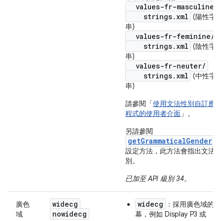
values-fr-masculine/
strings.xml
(陽性字
串)
values-fr-feminine/
strings.xml
(陰性字
串)
values-fr-neuter/
strings.xml
(中性字
串)
請參閱「
使用文法性別自訂應
程式的使用者介面
」。
另請參閱
getGrammaticalGender
設定方法，此方法會指出文法
別。
已加至 API 級別 34。
widecg
widecg
廣色
：採用廣色域的螢
nowidecg
域
幕，例如 Display P3 或