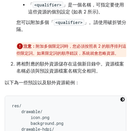
「
<qualifier>
」
是一個名稱，可指定要使用
這些資源的個別設定 (如表 2 所示)。
您可以附加多個「
<qualifier>
」
。請使用破折號分
隔。
注意：
附加多個限定詞時，您必須按照表 2 的順序排列這
些限定詞。如果限定詞的順序錯誤，系統就會忽略資源。
將相對應的額外資源儲存在這個新目錄中。資源檔案
名稱必須與預設資源檔案名稱完全相同。
以下為一些預設以及額外資源範例：
res/

    drawable/

        icon.png

        background.png

    drawable-hdpi/
