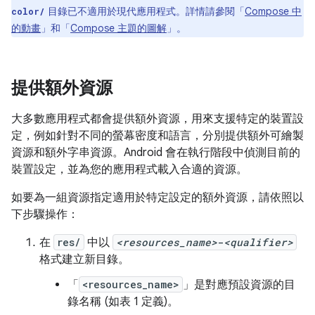
目錄已不適用於現代應用程式。詳情請參閱「
Compose 中
color/
的動畫
」和「
Compose 主題的圖解
」。
提供額外資源
大多數應用程式都會提供額外資源，用來支援特定的裝置設
定，例如針對不同的螢幕密度和語言，分別提供額外可繪製
資源和額外字串資源。Android 會在執行階段中偵測目前的
裝置設定，並為您的應用程式載入合適的資源。
如要為一組資源指定適用於特定設定的額外資源，請依照以
下步驟操作：
在
res/
中以
<resources_name>
-
<qualifier>
格式建立新目錄。
「
<resources_name>
」
是對應預設資源的目
錄名稱 (如表 1 定義)。