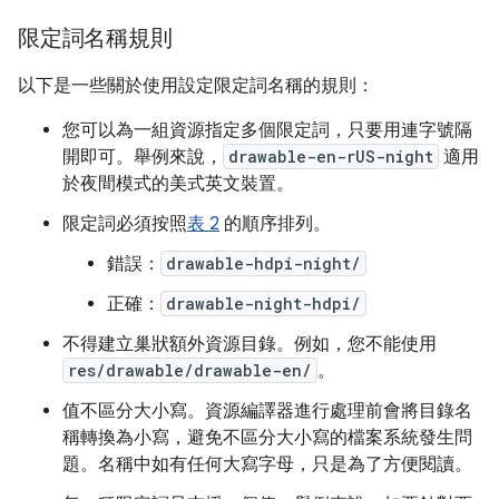
限定詞名稱規則
以下是一些關於使用設定限定詞名稱的規則：
您可以為一組資源指定多個限定詞，只要用連字號隔
開即可。舉例來說，
drawable-en-rUS-night
適用
於夜間模式的美式英文裝置。
限定詞必須按照
表 2
的順序排列。
錯誤：
drawable-hdpi-night/
正確：
drawable-night-hdpi/
不得建立巢狀額外資源目錄。例如，您不能使用
res/drawable/drawable-en/
。
值不區分大小寫。資源編譯器進行處理前會將目錄名
稱轉換為小寫，避免不區分大小寫的檔案系統發生問
題。名稱中如有任何大寫字母，只是為了方便閱讀。