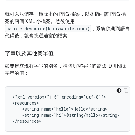
就可以只儲存一種版本的 PNG 檔案，以及指向該 PNG 檔
案的兩個 XML 小檔案。然後使用
painterResource(R.drawable.icon)
，系統偵測到語言
代碼後，就會挑選適當的檔案。
字串以及其他簡單值
如要建立現有字串的別名，請將所需字串的資源 ID 用做新
字串的值：
<?xml
version="1.0"
encoding="utf-8"?>

<string
<string
name="hi">@string/hello</string>

</resources>