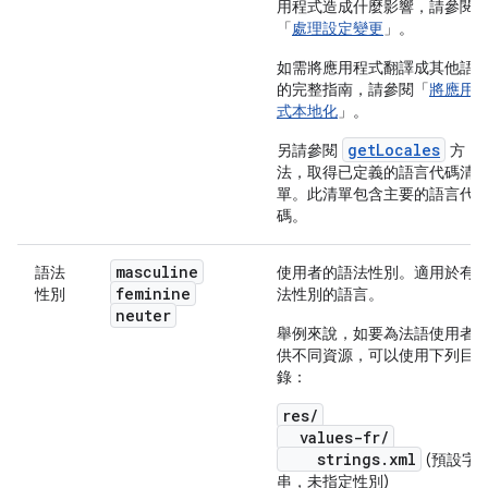
用程式造成什麼影響，請參閱
「
處理設定變更
」。
如需將應用程式翻譯成其他語
的完整指南，請參閱「
將應用
式本地化
」。
getLocales
另請參閱
方
法，取得已定義的語言代碼清
單。此清單包含主要的語言代
碼。
masculine
語法
使用者的語法性別。適用於有
feminine
性別
法性別的語言。
neuter
舉例來說，如要為法語使用者
供不同資源，可以使用下列目
錄：
res/
values-fr/
strings.xml
(預設字
串，未指定性別)