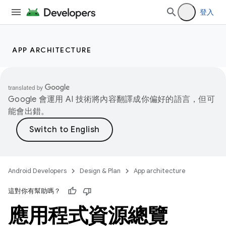
登入
APP ARCHITECTURE
Google 會運用 AI 技術將內容翻譯成你偏好的語言，但可
能會出錯。
Android Developers
Design & Plan
App architecture
這對你有幫助嗎？
應用程式資源總覽