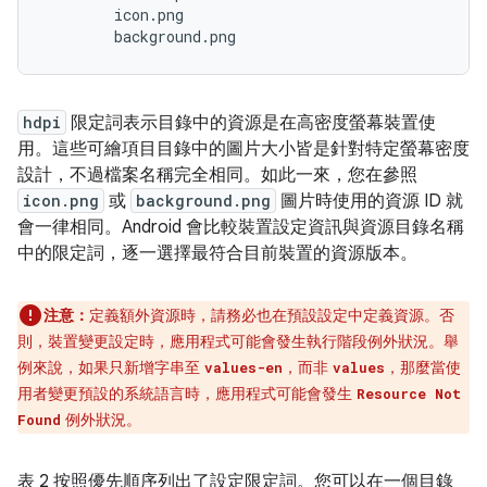
        icon.png

hdpi
限定詞表示目錄中的資源是在高密度螢幕裝置使
用。這些可繪項目目錄中的圖片大小皆是針對特定螢幕密度
設計，不過檔案名稱完全相同。如此一來，您在參照
icon.png
或
background.png
圖片時使用的資源 ID 就
會一律相同。Android 會比較裝置設定資訊與資源目錄名稱
中的限定詞，逐一選擇最符合目前裝置的資源版本。
注意：
定義額外資源時，請務必也在預設設定中定義資源。否
則，裝置變更設定時，應用程式可能會發生執行階段例外狀況。舉
例來說，如果只新增字串至
，而非
，那麼當使
values-en
values
用者變更預設的系統語言時，應用程式可能會發生
Resource Not
例外狀況。
Found
表 2 按照優先順序列出了設定限定詞。您可以在一個目錄