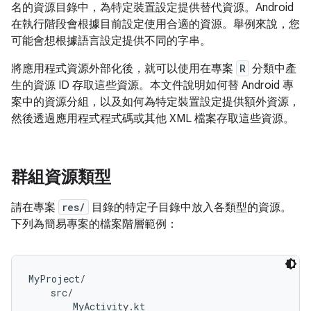
名的資源目錄中，為特定裝置設定提供替代資源。Android
在執行階段會根據目前設定使用合適的資源。舉例來說，您
可能會想根據語言設定提供不同的字串。
將應用程式資源外部化後，就可以使用在專案
R
分類中產
生的資源 ID 存取這些資源。本文件說明如何替 Android 專
案中的資源分組，以及如何為特定裝置設定提供額外資源，
然後透過應用程式程式碼或其他 XML 檔案存取這些資源。
群組資源類型
請在專案
res/
目錄的特定子目錄中放入各類型的資源。
下列為簡易專案的檔案階層範例：
MyProject/

    src/

        MyActivity.kt
