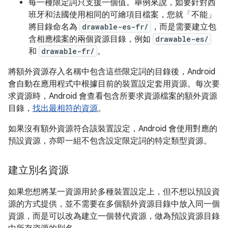
每一種限定詞只支援一個值。舉例來說，如要針對西
班牙和法國使用相同的可繪項目檔案，您就「不能」
將目錄命名為
drawable-es-fr/
，而是需要建立包
含相應檔案的兩個資源目錄，例如
drawable-es/
和
drawable-fr/
。
將額外資源存入名稱中包含這些限定詞的目錄後，Android
會自動在應用程式中根據目前的裝置設定套用資源。每次要
求資源時，Android 會查看包含所要求資源檔案的額外資源
目錄，
找出最相符的資源
。
如果沒有額外資源符合該裝置設定，Android 會使用對應的
預設資源，亦即一組不包含設定限定詞的特定類型資源。
建立別名資源
如果您想將某一資源用於多種裝置設定上，但不想以預設資
源的方式提供，並不需要在多個額外資源目錄中放入同一個
資源，而是可以改為建立一個替代資源，做為預設資源目錄