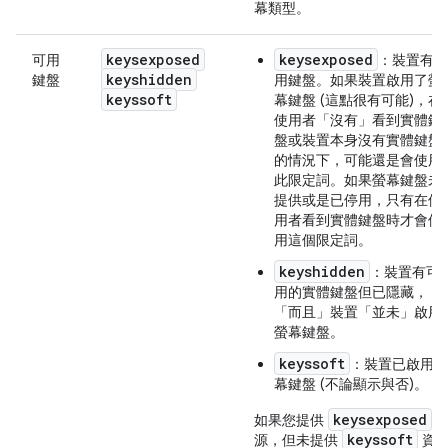
幕類型。
keysexposed
keysexposed
可用
：裝置有可
keyshidden
鍵盤
用鍵盤。如果裝置啟用了螢
keyssoft
幕鍵盤 (這點很有可能)，在
使用者「沒有」
看到實體鍵
盤或裝置本身沒有實體鍵盤
的情況下，可能還是會使用
此限定詞。如果螢幕鍵盤未
提供或是已停用，只有在使
用者看到實體鍵盤時才會使
用這個限定詞。
keyshidden
：裝置有可
用的實體鍵盤但已隱藏，
「而且」裝置「並未」啟用
螢幕鍵盤。
keyssoft
：裝置已啟用螢
幕鍵盤 (不論顯示與否)。
keysexposed
如果您提供
keyssoft
源，但未提供
資