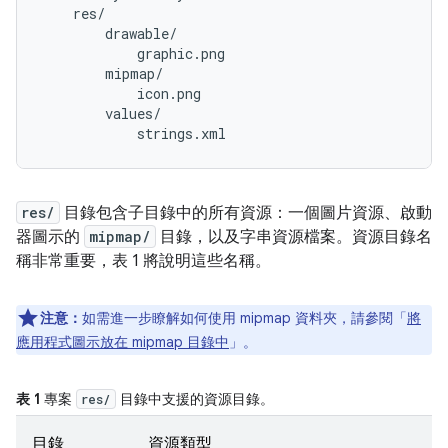
    res/

        drawable/

            graphic.png

        mipmap/

            icon.png

        values/

res/
目錄包含子目錄中的所有資源：一個圖片資源、啟動
器圖示的
mipmap/
目錄，以及字串資源檔案。資源目錄名
稱非常重要，表 1 將說明這些名稱。
注意：
如需進一步瞭解如何使用 mipmap 資料夾，請參閱「
將
應用程式圖示放在 mipmap 目錄中
」。
表 1
專案
目錄中支援的資源目錄。
res/
目錄
資源類型