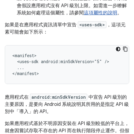
會假設應用程式沒有 API 級別上限。如需進一步瞭解
系統如何處理這個屬性，請參閱
這項屬性的說明
。
如果是在應用程式資訊清單中宣告
<uses-sdk>
，這項元
素可能會如下所示：
<uses-sdk
android:minSdkVersion="5"
...

</manifest>
應用程式在
android:minSdkVersion
中宣告 API 級別的
主要原因，是要向 Android 系統說明其所用的是指定 API 級
別中「導入」
的 API。
如果應用程式基於不明原因安裝在 API 級別較低的平台上，
就會因嘗試存取不存在的 API 而在執行階段停止運作。但假