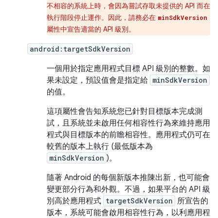
不相容的系統上時，會因為嘗試存取未提供的 API 而在
執行階段停止運作。因此，請務必在
minSdkVersion
屬性中宣告適當的 API 級別。
android:targetSdkVersion
一個用於指定應用程式目標 API 級別的整數。如
果未設定，預設值會是指定給
minSdkVersion
的值。
這項屬性會告知系統您已針對目標版本完成測
試，且系統並未啟用任何相容性行為來維持應用
程式與目標版本的前瞻相容性。應用程式仍可在
較舊的版本上執行 (最低版本為
minSdkVersion
)。
隨著 Android 的每個新版本推陳出新，也可能會
變更部分行為和外觀。不過，如果平台的 API 級
別高於應用程式
targetSdkVersion
所宣告的
版本，系統可能會啟用相容性行為，以利應用程