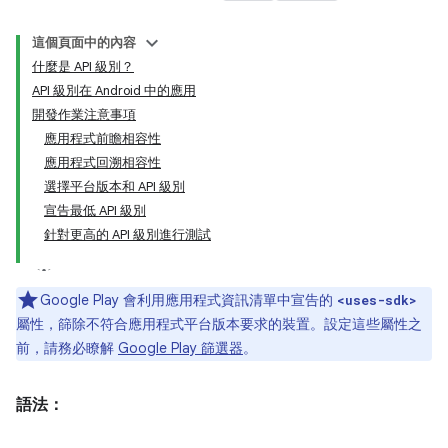
這個頁面中的內容
什麼是 API 級別？
API 級別在 Android 中的應用
開發作業注意事項
應用程式前瞻相容性
應用程式回溯相容性
選擇平台版本和 API 級別
宣告最低 API 級別
針對更高的 API 級別進行測試
Google Play 會利用應用程式資訊清單中宣告的
<uses-sdk>
屬性，篩除不符合應用程式平台版本要求的裝置。設定這些屬性之
前，請務必瞭解
Google Play 篩選器
。
語法：