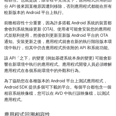
相容性。也就是說，除非在罕見情況下，應用程式所用的部
分 API 後來因某種原因遭到移除，否則應用程式都能在所有
較新版本的 Android 平台上執行。
前瞻相容性十分重要，因為許多搭載 Android 系統的裝置都
會收到系統無線更新 (OTA)。使用者可能會安裝您的應用程
式並順利使用，然後收到更新至新版 Android 平台的 OTA
通知。安裝更新之後，應用程式就會在新的執行階段版本環
境中執行，但其中仍含應用程式所依附的 API 和系統功能。
該 API「之下」
的變更 (例如基礎系統本身的變更) 可能會影
響在新環境中執行的應用程式。應用程式開發人員必須瞭解
應用程式在各個系統環境中的外觀和行為。
為了協助您在各種版本的 Android 平台上測試應用程式，
Android SDK 提供多個可下載的平台。每個平台都包含一個
相容系統映像檔，您可以在 AVD 中執行該映像檔，以測試
應用程式。
應用程式回溯相容性