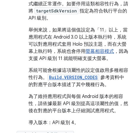
式繼續正常運作。如要停用這類相容性行為，請
將
targetSdkVersion
指定為符合執行平台的
API 級別。
舉例來說，如果將這個值設定為「11」以上，當
應用程式在 Android 3.0 以上版本執行時，系統
可以對應用程式套用 Holo 預設主題，而在大螢
幕上執行時，系統也會停用
螢幕相容模式
，因為
支援 API 級別 11 就能明確支援大螢幕。
系統可能會根據這項屬性的設定值啟用多種相容
性行為。
Build.VERSION_CODES
參考資料中
的對應平台版本描述了其中幾種行為。
為了維持應用程式與每個 Android 版本的相容
性，請依據最新 API 級別提高這項屬性的值，然
後在對應的平台版本上仔細測試應用程式。
導入版本：API 級別 4。