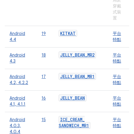
用於
穿戴
式裝
置
KITKAT
Android
19
平台
4.4
特點
JELLY
_
BEAN
_
MR2
Android
18
平台
4.3
特點
JELLY
_
BEAN
_
MR1
Android
17
平台
4.2, 4.2.2
特點
JELLY
_
BEAN
Android
16
平台
4.1, 4.1.1
特點
ICE
_
CREAM
_
Android
15
平台
SANDWICH
_
MR1
4.0.3,
特點
4.0.4