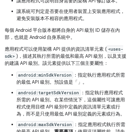
讓應用程式可說明自身需要的架構 API 修訂版本。
讓系統可判定是否要在使用者裝置上安裝應用程式，
避免安裝版本不相容的應用程式。
每個 Android 平台版本都將自身的 API 級別 ID 儲存在內
部，也就是 Android 自身系統中。
應用程式可以使用架構 API 提供的資訊清單元素 (
<uses-
sdk>
)，描述其執行所需的最低和最高 API 級別，以及支援
的建議 API 級別。該元素提供以下三個主要屬性：
android:minSdkVersion
：指定執行應用程式所需
的最低 API 級別。預設值是「」。
android:targetSdkVersion
：指定執行應用程式
所需的 API 級別。在某些情況下，這個屬性可讓應用
程式使用目標 API 級別中定義的資訊清單元素或行
為，而不是只使用最低 API 級別定義的元素或行為。
android:maxSdkVersion
：指定應用程式執行所需
的最高 API 級別。
重要事項：
使用這項屬性前，請先