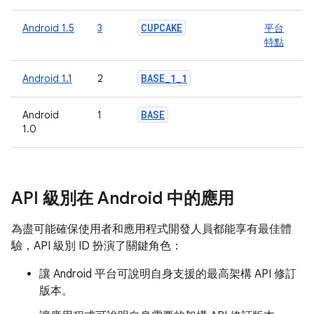
CUPCAKE
Android 1.5
3
平台
特點
BASE
_
1
_
1
Android 1.1
2
BASE
Android
1
1.0
API 級別在 Android 中的應用
為盡可能確保使用者和應用程式開發人員都能享有最佳體
驗，API 級別 ID 扮演了關鍵角色：
讓 Android 平台可說明自身支援的最高架構 API 修訂
版本。