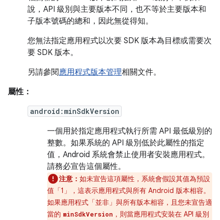
說，API 級別與主要版本不同，也不等於主要版本和
子版本號碼的總和，因此無從得知。
您無法指定應用程式以次要 SDK 版本為目標或需要次
要 SDK 版本。
另請參閱
應用程式版本管理
相關文件。
屬性：
android:minSdkVersion
一個用於指定應用程式執行所需 API 最低級別的
整數。如果系統的 API 級別低於此屬性的指定
值，Android 系統會禁止使用者安裝應用程式。
請務必宣告這個屬性。
注意：
如未宣告這項屬性，系統會假設其值為預設
值「1」，這表示應用程式與所有 Android 版本相容。
如果應用程式「並非」
與所有版本相容，且您未宣告適
當的
，則當應用程式安裝在 API 級別
minSdkVersion