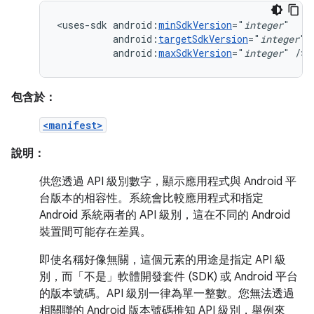
<uses-sdk
android:
minSdkVersion
="
integer
android:
targetSdkVersion
="
integer
android:
maxSdkVersion
="
integer
"
/>
包含於：
<manifest>
說明：
供您透過 API 級別數字，顯示應用程式與 Android 平
台版本的相容性。系統會比較應用程式和指定
Android 系統兩者的 API 級別，這在不同的 Android
裝置間可能存在差異。
即使名稱好像無關，這個元素的用途是指定 API 級
別，而「不是」
軟體開發套件 (SDK) 或 Android 平台
的版本號碼。API 級別一律為單一整數。您無法透過
相關聯的 Android 版本號碼推知 API 級別，舉例來