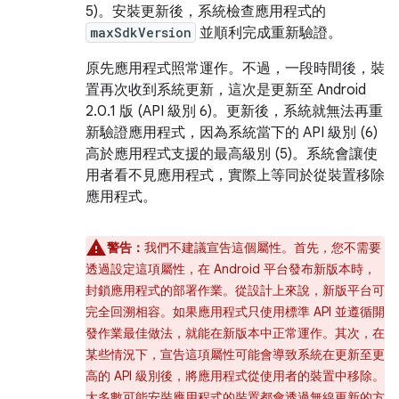
5)。安裝更新後，系統檢查應用程式的
maxSdkVersion
並順利完成重新驗證。
原先應用程式照常運作。不過，一段時間後，裝
置再次收到系統更新，這次是更新至 Android
2.0.1 版 (API 級別 6)。更新後，系統就無法再重
新驗證應用程式，因為系統當下的 API 級別 (6)
高於應用程式支援的最高級別 (5)。系統會讓使
用者看不見應用程式，實際上等同於從裝置移除
應用程式。
警告：
我們不建議宣告這個屬性。首先，您不需要
透過設定這項屬性，在 Android 平台發布新版本時，
封鎖應用程式的部署作業。從設計上來說，新版平台可
完全回溯相容。如果應用程式只使用標準 API 並遵循開
發作業最佳做法，就能在新版本中正常運作。其次，在
某些情況下，宣告這項屬性可能會導致系統在更新至更
高的 API 級別後，將應用程式從使用者的裝置中移除。
大多數可能安裝應用程式的裝置都會透過無線更新的方