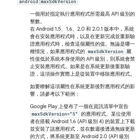
android:maxSdkVersion
一個用於指定執行應用程式所需最高 API 級別的
整數。
在 Android 1.5、1.6、2.0 和 2.0.1 版本中，系統
會在安裝應用程式時，以及在更新完成並重新驗
證應用程式時，檢查這個屬性的值。無論是哪一
種情況，如果應用程式的
maxSdkVersion
屬
性值低於系統本身使用的 API 級別，則系統會禁
止安裝應用程式。如果是在系統更新後重新驗
證，這項操作實際上是從裝置中移除應用程式。
如要瞭解這項屬性在系統更新後對應用程式的影
響，請參考以下範例：
Google Play 上發布了一個在資訊清單中宣告
maxSdkVersion="5"
的應用程式。某位使用
者在搭載 Android 1.6 (API 級別 4) 的裝置上下載
並安裝了該應用程式，並在數週後透過無線更新
的方式，將系統更新至 Android 2.0 (API 級別