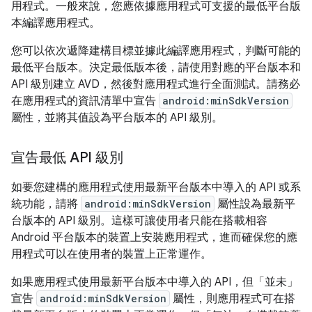
用程式。一般來說，您應依據應用程式可支援的最低平台版
本編譯應用程式。
您可以依次遞降建構目標並據此編譯應用程式，判斷可能的
最低平台版本。決定最低版本後，請使用對應的平台版本和
API 級別建立 AVD，然後對應用程式進行全面測試。請務必
在應用程式的資訊清單中宣告
android:minSdkVersion
屬性，並將其值設為平台版本的 API 級別。
宣告最低 API 級別
如要您建構的應用程式使用最新平台版本中導入的 API 或系
統功能，請將
android:minSdkVersion
屬性設為最新平
台版本的 API 級別。這樣可讓使用者只能在搭載相容
Android 平台版本的裝置上安裝應用程式，進而確保您的應
用程式可以在使用者的裝置上正常運作。
如果應用程式使用最新平台版本中導入的 API，但「並未」
宣告
android:minSdkVersion
屬性，則應用程式可在搭