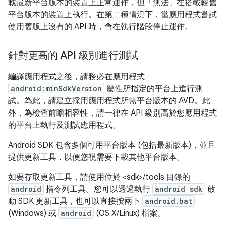
載最新平台版本的裝置上正常運作，但「無法」
在搭載較舊
平台版本的裝置上執行。在第二種情況下，當應用程式嘗試
使用舊版上沒有的 API 時，會在執行階段停止運作。
針對更高的 API 級別進行測試
編譯應用程式之後，請務必在應用程式
android:minSdkVersion
屬性所指定的平台上進行測
試。為此，請建立採用應用程式所需平台版本的 AVD。此
外，為檢查前瞻相容性，請一律在 API 級別高於您應用程式
的平台上執行及測試應用程式。
Android SDK 包含多個可用平台版本 (包括最新版本)，並且
提供更新工具，以便您視需要下載其他平台版本。
如要存取更新工具，請使用位於 <sdk>/tools 目錄的
android
指令列工具。您可以透過執行
android sdk
啟
動 SDK 更新工具，也可以直接按兩下
android.bat
(Windows) 或
android
(OS X/Linux) 檔案。