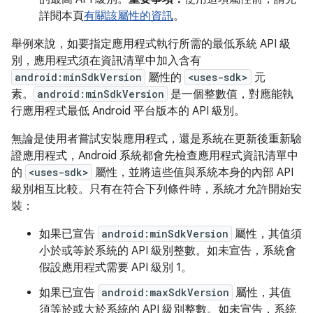
詳閱本頁
有關該屬性的資訊
。
舉例來說，如要指定應用程式執行所需的最低系統 API 級
別，應用程式須在資訊清單中加入含有
android:minSdkVersion
屬性的
<uses-sdk>
元
素。
android:minSdkVersion
是一個整數值，對應能執
行應用程式最低 Android 平台版本的 API 級別。
無論是使用者嘗試安裝應用程式，還是系統在更新後重新驗
證應用程式，Android 系統都會先檢查應用程式資訊清單中
的
<uses-sdk>
屬性，並將這些值與系統本身的內部 API
級別相互比較。只有在符合下列條件時，系統才允許開始安
裝：
如果已宣告
android:minSdkVersion
屬性，其值須
小於或等於系統的 API 級別整數。如未宣告，系統會
假設應用程式需要 API 級別 1。
如果已宣告
android:maxSdkVersion
屬性，其值
須等於或大於系統的 API 級別整數。如未宣告，系統