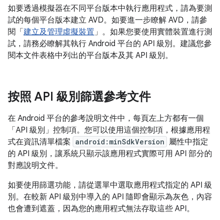
如要透過模擬器在不同平台版本中執行應用程式，請為要測
試的每個平台版本建立 AVD。如要進一步瞭解 AVD，請參
閱「
建立及管理虛擬裝置
」。如果您要使用實體裝置進行測
試，請務必瞭解其執行 Android 平台的 API 級別。建議您參
閱本文件表格中列出的平台版本及其 API 級別。
按照 API 級別篩選參考文件
在 Android 平台的參考說明文件中，每頁左上方都有一個
「API 級別」控制項。您可以使用這個控制項，根據應用程
式在資訊清單檔案
android:minSdkVersion
屬性中指定
的 API 級別，讓系統只顯示該應用程式實際可用 API 部分的
對應說明文件。
如要使用篩選功能，請從選單中選取應用程式指定的 API 級
別。在較新 API 級別中導入的 API 隨即會顯示為灰色，內容
也會遭到遮蓋，因為您的應用程式無法存取這些 API。