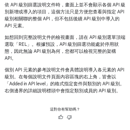
依 API 級別篩選說明文件時，畫面上並不會顯示各個 API 級
別新增或導入的項目，這個方法只是方便您查看與指定 API
級別相關聯的整個 API，但不包括後續 API 級別中導入的
API 元素。
如想回到完整說明文件的檢視畫面，請在 API 級別選單頂端
選取「REL」
。根據預設，API 級別篩選功能處於停用狀
態，因此無論 API 級別為何，您都可以檢視完整的架構
API。
個別 API 元素的參考說明文件會具體說明導入各元素的 API
級別。在每個說明文件頁面內容區塊的右上角，皆會以
「Added in API level」的格式指定套件與類別的 API 級別。
右側邊界的詳細說明標頭中會指定類別成員的 API 級別。
這對你有幫助嗎？