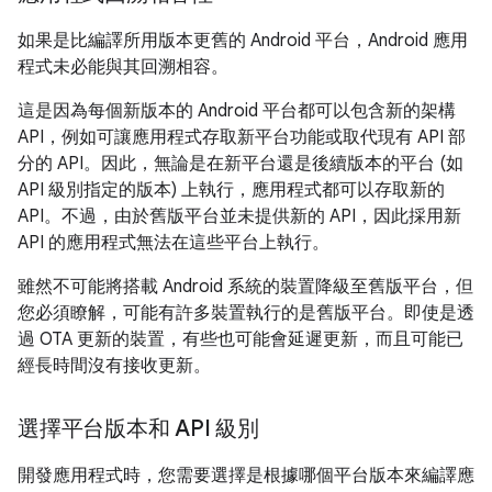
如果是比編譯所用版本更舊的 Android 平台，Android 應用
程式未必能與其回溯相容。
這是因為每個新版本的 Android 平台都可以包含新的架構
API，例如可讓應用程式存取新平台功能或取代現有 API 部
分的 API。因此，無論是在新平台還是後續版本的平台 (如
API 級別指定的版本) 上執行，應用程式都可以存取新的
API。不過，由於舊版平台並未提供新的 API，因此採用新
API 的應用程式無法在這些平台上執行。
雖然不可能將搭載 Android 系統的裝置降級至舊版平台，但
您必須瞭解，可能有許多裝置執行的是舊版平台。即使是透
過 OTA 更新的裝置，有些也可能會延遲更新，而且可能已
經長時間沒有接收更新。
選擇平台版本和 API 級別
開發應用程式時，您需要選擇是根據哪個平台版本來編譯應