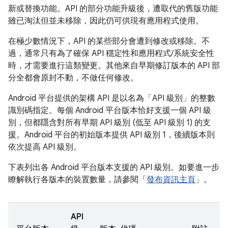
新或替換功能。API 的部分功能升級後，遭取代的舊版功能
雖已淘汰但並未移除，因此仍可供現有應用程式使用。
在極少數情況下，API 的某些部分會遭到修改或移除。不
過，通常只有為了確保 API 穩定性和應用程式/系統安全性
時，才需要進行這類變更。其他來自早期修訂版本的 API 部
分全都會原封不動，不做任何修改。
Android 平台提供的架構 API 是以名為「API 級別」
的整數
識別碼指定。每個 Android 平台版本恰好支援一個 API 級
別，但都隱含對所有早期 API 級別 (低至 API 級別 1) 的支
援。Android 平台的初始版本提供 API 級別 1，後續版本則
依次提高 API 級別。
下表列出各 Android 平台版本支援的 API 級別。如要進一步
瞭解執行各版本的裝置數量，請參閱「
發布資訊主頁
」。
API