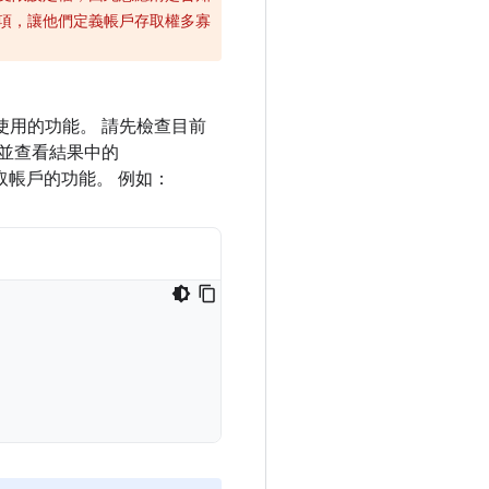
項，讓他們定義帳戶存取權多寡
使用的功能。 請先檢查目前
並查看結果中的
取帳戶的功能。 例如：