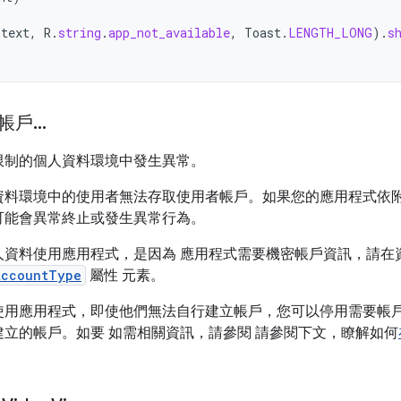
ntext
,
R
.
string
.
app_not_available
,
Toast
.
LENGTH_LONG
).
s
帳戶
.
.
.
限制的個人資料環境中發生異常。
資料環境中的使用者無法存取使用者帳戶。如果您的應用程式依
可能會異常終止或發生異常行為。
人資料使用應用程式，是因為 應用程式需要機密帳戶資訊，請在
AccountType
屬性 元素。
使用應用程式，即使他們無法自行建立帳戶，您可以停用需要帳
立的帳戶。如要 如需相關資訊，請參閱 請參閱下文，瞭解如何