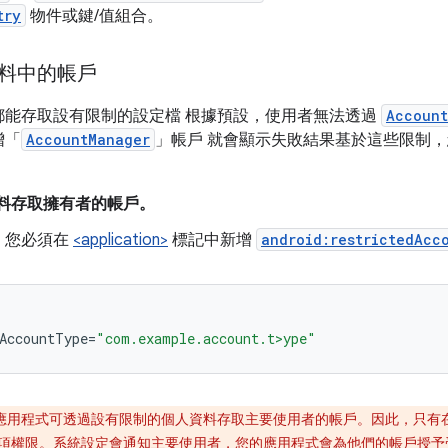
try
物件或鍵/值組合。
料中的帳戶
都能存取設有限制的設定檔 根據預設，使用者無法透過
Account
增「
AccountManager
」帳戶 就會顯示失敗結果基於這些限制，
料存取擁有者的帳戶。
，您必須在
<application>
標記中新增
android:restrictedAcc
AccountType
=
"com.example.account.t>ype"
 應用程式可透過設有限制的個人資料存取主要使用者的帳戶。因此，只有
應允許這項權限。系統設定會通知主要使用者，您的應用程式會為他們的帳戶授