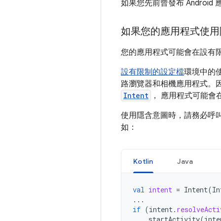
如果您先前曾發布 Android
如果您的應用程式使用
您的應用程式可能會在設有
設有限制的設定檔
環境中的使
路瀏覽器和相機應用程式。
Intent
， 應用程式可能會
使用隱含意圖時，請務必呼
如：
Kotlin
Java
val
intent
=
Intent
(
In
...
if
(
intent
.
resolveActi
startActivity
(
inte