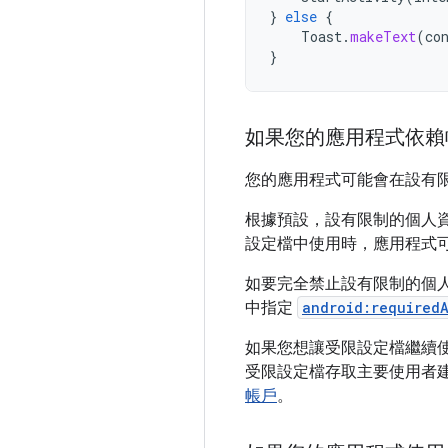
}
else
{
Toast
.
makeText
(
co
}
如果您的應用程式依賴
您的應用程式可能會在設有
根據預設，設有限制的個人
設定檔中使用時，應用程式
如要完全禁止設有限制的個
中指定
android:required
如果您想讓受限設定檔繼續
受限設定檔存取主要使用者建
帳戶
。