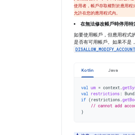
使用者，帳戶存取權對於應用程
允許在您的應用程式內。
在無法修改帳戶時停用特
如要使用帳戶，但應用程式的
是否有可用帳戶。如果不是
DISALLOW_MODIFY_ACCOUN
Kotlin
Java
val
um
=
context
.
getSy
val
restrictions
:
Bund
if
(
restrictions
.
getBo
// cannot add acco
}