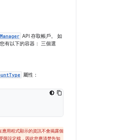
Manager
API 存取帳戶。 如
您有以下的容器： 三個選
ountType
屬性：
在應用程式顯示的資訊不會揭露個
予受限設定檔，因此您應清楚告知