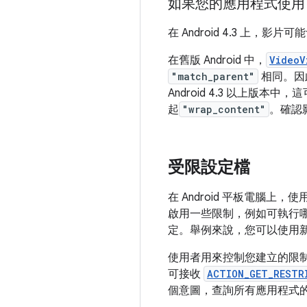
如果您的應用程式使用 V
在 Android 4.3 上，影
在舊版 Android 中，
VideoV
"match_parent"
相同。因
Android 4.3 以上版
起
"wrap_content"
。確認影
受限設定檔
在 Android 平板電
啟用一些限制，例如可執行哪些應
定。舉例來說，您可以使用新
使用者用來控制您建立的限制
可接收
ACTION_GET_RESTR
個意圖，查詢所有應用程式的