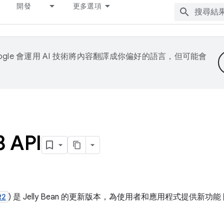
開發
更多選項
ogle 會運用 AI 技術將內容翻譯成你偏好的語言，但可能會
3 API
R2
) 是 Jelly Bean 的更新版本，為使用者和應用程式提供新