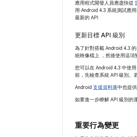
應用程式開發人員應盡快從
用 Android 4.3 系統測試
最新的 API
更新目標 API 級別
為了針對搭載 Android 4
統映像檔上 ，然後使用這項
您可以在 Android 4.
前，先檢查系統 API 級
Android
支援資料庫
中也提供
如要進一步瞭解 API 級別
重要行為變更