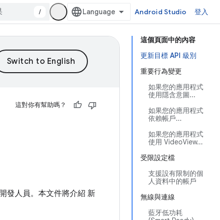
/
Android Studio
登入
這個頁面中的內容
更新目標 API 級別
重要行為變更
如果您的應用程式
使用隱含意圖...
這對你有幫助嗎？
如果您的應用程式
依賴帳戶...
如果您的應用程式
使用 VideoView...
受限設定檔
支援設有限制的個
人資料中的帳戶
功能 開發人員。本文件將介紹 新
無線與連線
藍牙低功耗