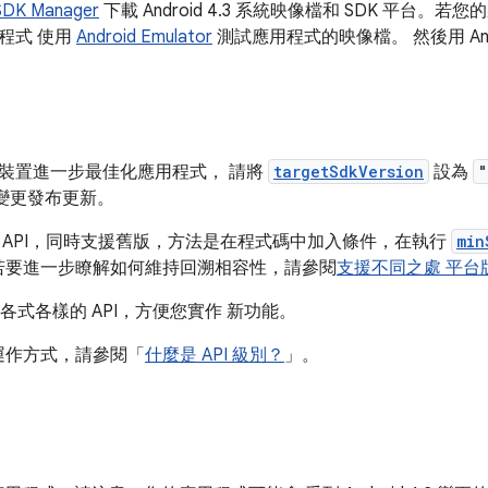
SDK Manager
下載 Android 4.3 系統映像檔和 SDK 平台。若您的裝
應用程式 使用
Android Emulator
測試應用程式的映像檔。 然後用 Andr
.3 的裝置進一步最佳化應用程式， 請將
targetSdkVersion
設為
"
變更發布更新。
3 中使用 API，同時支援舊版，方法是在程式碼中加入條件，在執行
min
別。若要進一步瞭解如何維持回溯相容性，請參閱
支援不同之處 平台
各式各樣的 API，方便您實作 新功能。
的運作方式，請參閱「
什麼是 API 級別？
」。