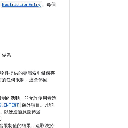
立
RestrictionEntry
。每個
，做為
物件提供的專屬索引鍵儲存
前的任何限制。這會傳回
限制的活動，並允許使用者透
S_INTENT
額外項目。此額
，以便透過意圖傳遞
用
含限制值的結果，這取決於