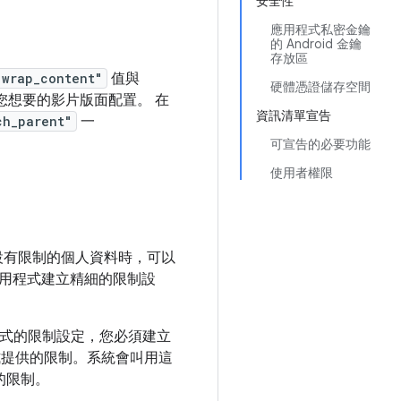
安全性
應用程式私密金鑰
的 Android 金鑰
存放區
"wrap_content"
值與
硬體憑證儲存空間
您想要的影片版面配置。 在
資訊清單宣告
ch_parent"
一
可宣告的必要功能
使用者權限
立設有限制的個人資料時，可以
發的應用程式建立精細的限制設
。
程式的限制設定，您必須建立
式提供的限制。系統會叫用這
的限制。