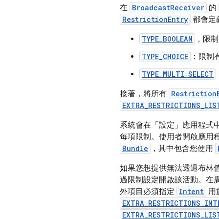
在
BroadcastReceiver
的
RestrictionEntry
都會定
TYPE_BOOLEAN
，限制在
TYPE_CHOICE
：限制有
TYPE_MULTI_SELECT
接著，將所有
Restriction
EXTRA_RESTRICTIONS_LIS
系統會在「設定」應用程式中
每項限制。使用者開啟應用
Bundle
，其中包含您使用
如果您想提供無法透過布林
過限制設定開啟該活動。在
外項目必須指定
Intent
用
EXTRA_RESTRICTIONS_INT
EXTRA_RESTRICTIONS_LIS