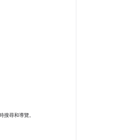
時搜尋和導覽。