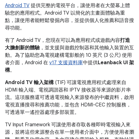
Android TV
提供完整的電視平台，讓使用者在大螢幕上體
驗您的應用程式。Android TV 以簡化的主畫面體驗為重
點，讓使用者能輕鬆發掘內容，並提供個人化推薦和語音搜
尋功能。
有了 Android TV，您現在可以為應用程式或遊戲內容
打造
大膽創新的體驗
，並支援與遊戲控制器和其他輸入裝置的互
動。為了協助您為電視建構電影般的 10 英尺 (3 公尺) 使用
者介面，Android 在
v17 支援資料庫
中提供
Leanback UI 架
構
。
Android TV 輸入架構
(TIF) 可讓電視應用程式處理來自
HDMI 輸入端、電視調諧器和 IPTV 接收器等來源的影片串
流。這項服務還可透過電視輸入來源發布的中繼資料，啟用
電視直播搜尋和推薦功能，並包含 HDMI-CEC 控制服務，
可透過單一遙控器處理多部裝置。
TV Input Framework 可讓使用者存取各種即時電視輸入來
源，並將這些來源整合在單一使用者介面中，方便使用者瀏