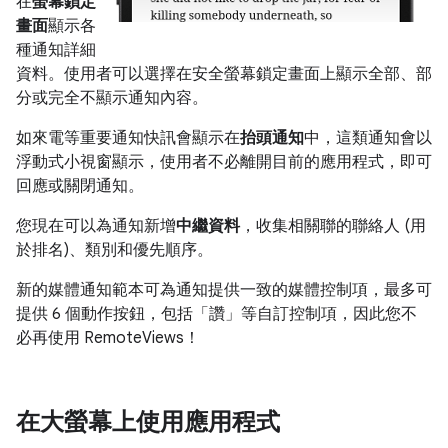
在
螢幕鎖定
畫面
顯示各
種通知詳細
資料。使用者可以選擇在安全螢幕鎖定畫面上顯示全部、部
分或完全不顯示通知內容。
如來電等重要通知快訊會顯示在
抬頭通知
中，這類通知會以
浮動式小視窗顯示，使用者不必離開目前的應用程式，即可
回應或關閉通知。
您現在可以為通知新增
中繼資料
，收集相關聯的聯絡人 (用
於排名)、類別和優先順序。
新的媒體通知範本可為通知提供一致的媒體控制項，最多可
提供 6 個動作按鈕，包括「讚」等自訂控制項，因此您不
必再使用 RemoteViews！
在大螢幕上使用應用程式