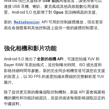
Android 現已支援標準
USB 音訊
周邊裝置，讓使用者可以
連接 USB 耳機、喇叭、麥克風或其他高效能數位周邊裝
置。Android 5.0 也新增了對
Opus
音訊轉碼器的支援。
新的
MediaSession
API 可用於控制媒體播放，現在更容
易在各個螢幕和其他控制器上提供一致的媒體控制選項。
強化相機和影片功能
Android 5.0 推出了
全新的相機 API
，可讓您拍攝 YUV 和
Bayer RAW 等原始格式，並控制曝光時間、ISO 感光度和
影格持續時間等參數。新的完全同步相機管道可讓您在支援
的裝置上，以 30 FPS 的速度拍攝未壓縮的完整解析度 YUV
圖片。
除了提供更完善的圖像擷取控制機制，新版 API 還會揭露相
機的屬性和功能詳細資訊，並提供描述每個影格擷取設定的
中繼資料。