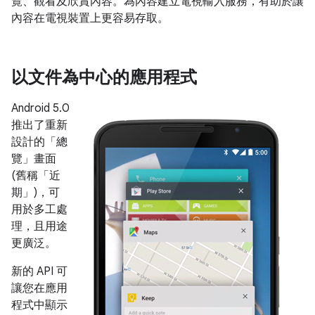
覽、觀看及欣賞內容。為內容建立電視輸入服務，有助於讓
內容在電視裝置上更容易存取。
以文件為中心的應用程式
Android 5.0
推出了重新
設計的「總
覽」畫面
(舊稱「近
期」)，可
用於多工處
理，且用途
更廣泛。
新的 API 可
讓您在應用
程式中顯示