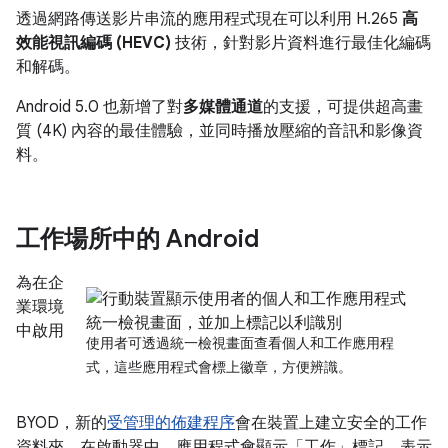
透過網路傳送影片串流的應用程式現在可以利用 H.265
高
效能視訊編碼 (HEVC)
技術，針對影片資料進行最佳化編碼
和解碼。
Android 5.0 也新增了對
多媒體通道
的支援，可提供超高畫
質 (4K) 內容的最佳體驗，並同時播放壓縮的音訊和影像資
料。
工作場所中的 Android
為在企
業環境
中啟用
使用者可透過統一檢視畫面查看個人和工作應用程
式，這些應用程式會標上徽章，方便辨識。
BYOD，新的
受管理的佈建程序
會在裝置上建立安全的工作
資料夾。在啟動器中，應用程式會顯示「工作」標記，表示