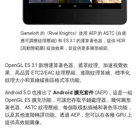
Gameloft 的《Rival Knights》使用 AEP 的 ASTC (自適
應可調整紋理壓縮) 和 ES 3.1 的運算著色器，提供 HDR
(高動態範圍) 綻放效果，並提供更多圖形細節。
OpenGL ES 3.1 新增運算著色器、遮罩紋理、加速視覺效
果、高品質 ETC2/EAC 紋理壓縮、進階紋理算繪、標準化
紋理大小和算繪緩衝區格式等功能。
Android 5.0 也推出了
Android 擴充套件
(AEP)，這是一組
OpenGL ES 擴充功能，可讓您存取平鋪處理器、幾何圖形
著色器、ASTC 紋理壓縮、每個取樣點插補和著色等功能，
以及其他進階轉譯功能。透過 AEP，您可以在各種 GPU 上
提供高效能圖像。