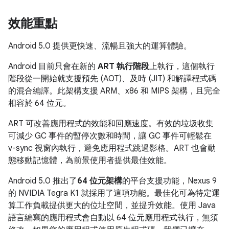
效能重點
Android 5.0 提供更快速、流暢且強大的運算體驗。
Android 目前只會在新的
ART 執行階段
上執行，這個執行
階段從一開始就支援預先 (AOT)、及時 (JIT) 和解譯程式碼
的混合編譯。此架構支援 ARM、x86 和 MIPS 架構，且完全
相容於 64 位元。
ART 可改善應用程式的效能和回應速度。有效的垃圾收集
可減少 GC 事件的暫停次數和時間，讓 GC 事件可輕鬆在
v-sync 視窗內執行，避免應用程式跳過影格。ART 也會動
態移動記憶體，為前景使用者提供最佳效能。
Android 5.0 推出了
64 位元架構
的平台支援功能，Nexus 9
的 NVIDIA Tegra K1 就採用了這項功能。最佳化可為特定運
算工作負載提供更大的位址空間，並提升效能。使用 Java
語言編寫的應用程式會自動以 64 位元應用程式執行，無須