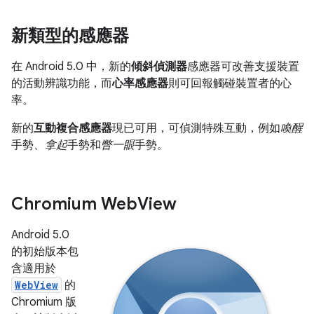
新類型的感應器
在 Android 5.0 中，新的
傾斜偵測器
感應器可改善支援裝置
的活動辨識功能，而
心率感應器
則可回報觸碰裝置者的心
率。
新的
互動複合感應器
現已可用，可偵測特殊互動，例如
喚醒
手勢、
拿起
手勢和
瞥一眼
手勢。
Chromium Web
View
Android 5.0
的初始版本包
含適用於
WebView
的
Chromium 版