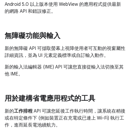
Android 5.0 以上版本使用 WebView 的應用程式提供最新
的網路 API 和錯誤修正。
無障礙功能與輸入
新的無障礙 API 可擷取螢幕上視障使用者可互動的視窗屬性
詳細資訊，並為 UI 元素定義標準或自訂輸入動作。
新的輸入法編輯器 (IME) API 可讓您直接從輸入法切換至其
他 IME。
用於建構省電應用程式的工具
新的
工作排程
API 可讓您延後工作執行時間，讓系統在稍後
或在特定條件下 (例如裝置正在充電或已連上 Wi-Fi) 執行工
作，進而延長電池續航力。