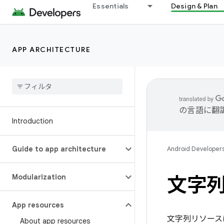
Essentials
Design & Plan
APP ARCHITECTURE
の言語に翻
Introduction
Guide to app architecture
Android Developer
Modularization
文字
App resources
文字列リソース
About app resources