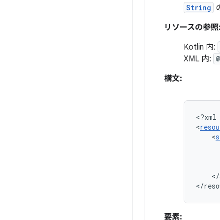
String
リソースの参照
Kotlin 内:
XML 内:
構文:
<?xml
<
resou
<
s
</
</reso
要素: