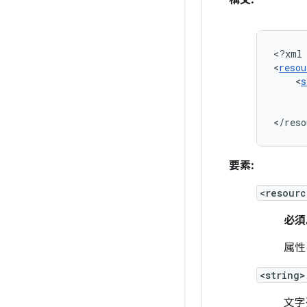
構文:
<?xml
<
resou
<
s
</reso
要素:
<resourc
必須
属性
<string>
文字