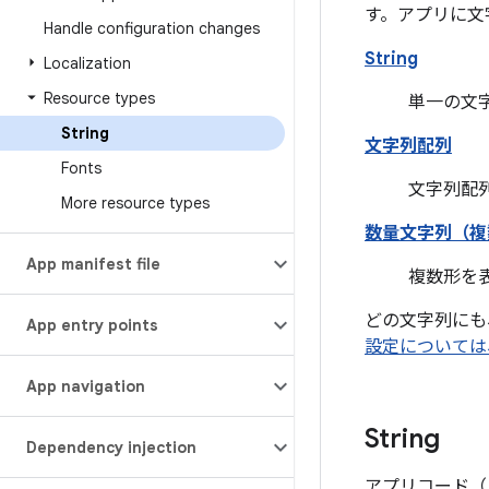
す。アプリに文
Handle configuration changes
String
Localization
Resource types
単一の文字
String
文字列配列
Fonts
文字列配列
More resource types
数量文字列（複
App manifest file
複数形を表
どの文字列にも
App entry points
設定については
App navigation
String
Dependency injection
アプリコード（