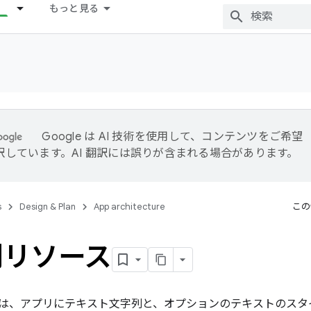
もっと見る
Google は AI 技術を使用して、コンテンツをご希望
訳しています。AI 翻訳には誤りが含まれる場合があります。
s
Design & Plan
App architecture
この
列リソース
は、アプリにテキスト文字列と、オプションのテキストのスタ