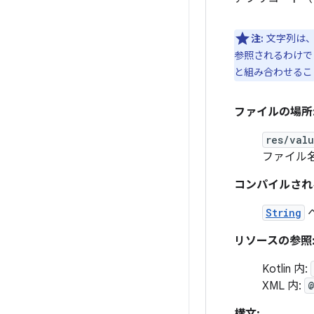
注:
文字列は
参照されるわけで
と組み合わせるこ
ファイルの場所
res/val
ファイル
コンパイルされ
String
リソースの参照
Kotlin 内:
XML 内:
@