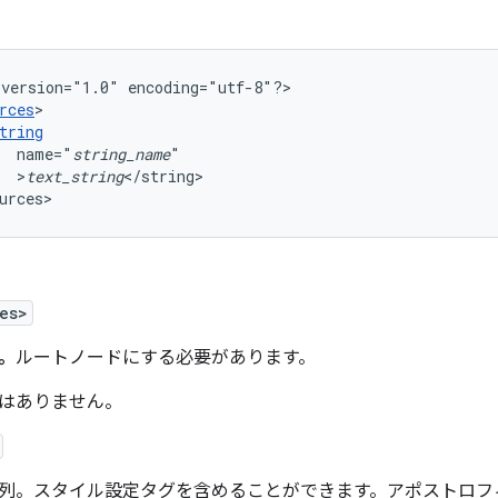
version="1.0"
encoding="utf-8"?>

rces
tring
name="
string_name
>
text_string
</string>

urces>
es>
。
ルートノードにする必要があります。
はありません。
列。スタイル設定タグを含めることができます。アポストロフ