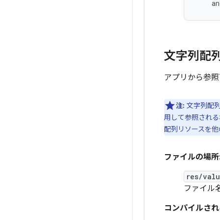
an
文字列配
アプリから参照
注:
文字列配
用して参照される
配列リソースを他
ファイルの場所
res/val
ファイル
コンパイルされ