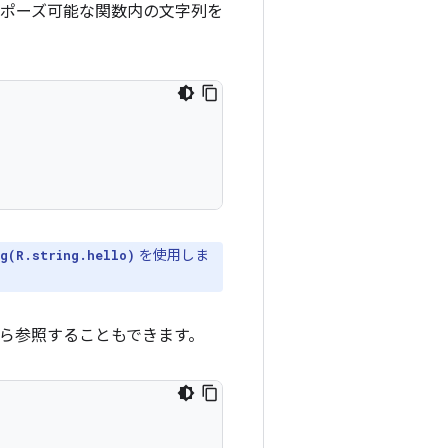
ポーズ可能な関数内の文字列を
を使用しま
ng(R.string.hello)
から参照することもできます。