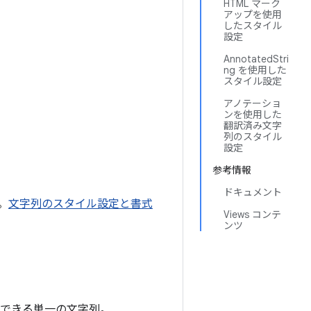
HTML マーク
。
アップを使用
したスタイル
設定
AnnotatedStri
ng を使用した
スタイル設定
アノテーショ
ンを使用した
翻訳済み文字
列のスタイル
設定
参考情報
ドキュメント
。
文字列のスタイル設定と書式
Views コンテ
ンツ
照できる単一の文字列。