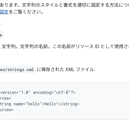
あります。文字列のスタイルと書式を適切に設定する方法につ
設定
をご覧ください。
:
e
文字列。文字列の名前。この名前がリソース ID として使用
es/strings.xml
に保存された XML ファイル:
version="1.0"
encoding="utf-8"?>

tring
name="hello">Hello!</string>

urces>