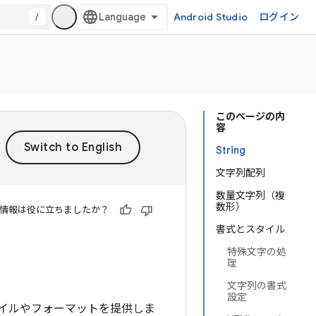
/
Android Studio
ログイン
このページの内
容
String
文字列配列
数量文字列（複
数形）
情報は役に立ちましたか？
書式とスタイル
特殊文字の処
理
文字列の書式
設定
イルやフォーマットを提供しま