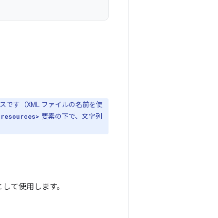
です（XML ファイルの名前を使
要素の下で、文字列
<resources>
 として使用します。