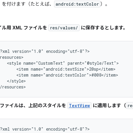
を付けます（たとえば、
android:textColor
）。
ル用 XML ファイルを
res/values/
に保存するとします。
?xml
version="1.0"
encoding="utf-8"?>

<style
name="CustomText"
<item
<item
</style>

/resources>
L ファイルは、上記のスタイルを
TextView
に適用します（
re
?xml
version="1.0"
encoding="utf-8"?>
