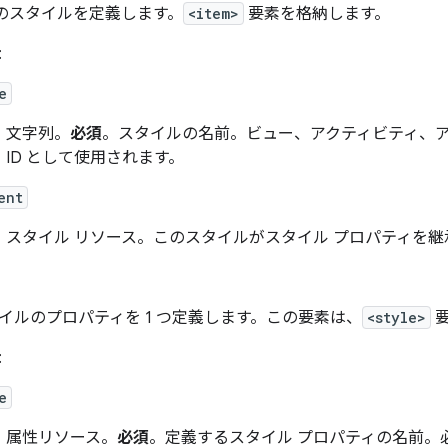
つのスタイルを定義します。
<item>
要素を格納します。
:
e
文字列。
必須
。スタイルの名前。ビュー、アクティビティ、
ID として使用されます。
ent
スタイル リソース。このスタイルがスタイル プロパティを
イルのプロパティを 1 つ定義します。この要素は、
<style>
要
:
e
属性リソース。
必須
。定義するスタイル プロパティの名前。