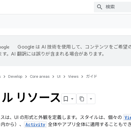
Google は AI 技術を使用して、コンテンツをご希
ます。AI 翻訳には誤りが含まれる場合があります。
s
Develop
Core areas
UI
Views
ガイド
ル リソース
ースは、UI の形式と外観を定義します。スタイルは、個々の
Vi
ル内から）、
Activity
全体やアプリ全体に適用することもでき