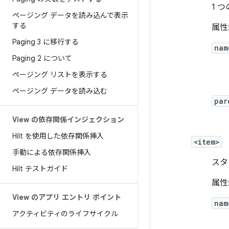
1 
ページング データを読み込んで表示
する
属性
Paging 3 に移行する
nam
Paging 2 について
ページング リストを表示する
ページング データを読み込む
par
View の依存関係インジェクション
Hilt を使用した依存関係挿入
<item>
手動による依存関係挿入
スタ
Hilt テストガイド
属性
View のアプリ エントリ ポイント
nam
アクティビティのライフサイクル