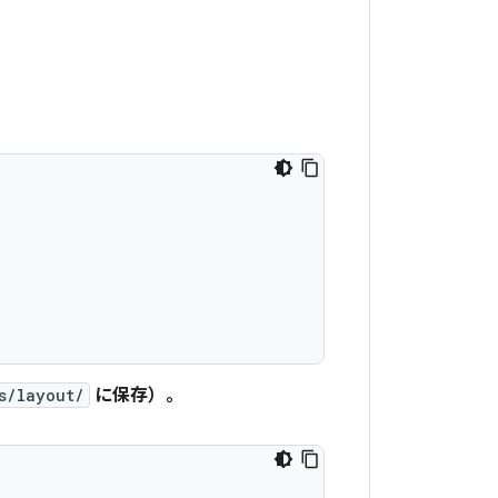
s/layout/
に保存）。