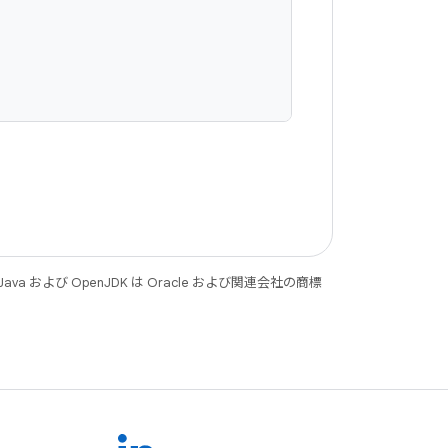
 および OpenJDK は Oracle および関連会社の商標