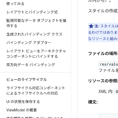
ル内から）。
使ってみる
スタイルの作成
レイアウトとバインディング式
監視可能なデータ オブジェクトを操
作する
注:
スタイル
るわけではありま
生成されたバインディング クラス
なリソースと組み
バインディング アダプター
レイアウト ビューをアーキテクチャ
ファイルの場所
コンポーネントにバインドする
res/val
双方向データ バインディング
ファイル
ビューのライフサイクル
リソースの参照
ライフサイクル対応コンポーネント
XML 内:
@
によるライフサイクルへの対応
UI の状態を保存する
構文:
View
Model の概要