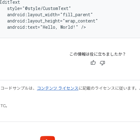
android:text="Hello,
World!"
/>
この情報は役に立ちましたか？
やコードサンプルは、
コンテンツ ライセンス
に記載のライセンスに従います。Java
UTC。