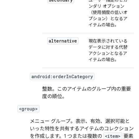
ユーザー指定のセカ
ンダリ オプション
（使用頻度の低いオ
プション）となるア
イテムの場合。
alternative
現在表示されている
データに対する代替
アクションとなるア
イテムの場合。
android:orderInCategory
整数。このアイテムのグループ内の重要
度の順位。
<group>
メニュー グループ。表示、有効、選択可能と
いった特性を共有するアイテムのコレクション
を作成します。1 つまたは複数の
<item>
要素