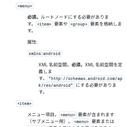
<menu>
必須。
ルートノードにする必要がありま
す。
<item>
要素や
<group>
要素を格納しま
す。
属性:
xmlns:android
XML 名前空間。
必須。
XML 名前空間を定
義しま
す。
"http://schemas.android.com/ap
k/res/android"
にする必要がありま
す。
<item>
メニュー項目。
<menu>
要素が含まれます
（サブメニュー用）。
<menu>
要素または