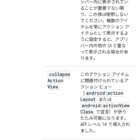
ンバー内に表示されてい
ることが重要でない限
り、この値は使用しない
でください。複数のアイ
テムを常にアクション ア
イテムとして表示するよ
うに設定すると、アプリ
バー内の他の UI と重な
って表示される場合があ
ります。
collapse
このアクション アイテム
Action
に関連付けられているア
View
クション ビュー
android:action
（
Layout
または
android:action
View
Class
で宣言）が折り
たたみ可能になります。
API レベル 14 で導入され
ました。