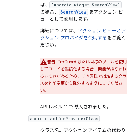
ば、
"android.widget.SearchView"
の場合、
SearchView
をアクション ビ
ューとして使用します。
詳細については、
アクション ビューとア
クション プロバイダを使用する
をご覧く
ださい。
警告:
ProGuard
または同様のツールを使用
してコードを難読化する場合、機能が損なわれ
るおそれがあるため、この属性で指定するクラ
スを名前変更から除外するようにしてくださ
い。
API レベル 11 で導入されました。
android:actionProviderClass
クラス名。アクション アイテムの代わり