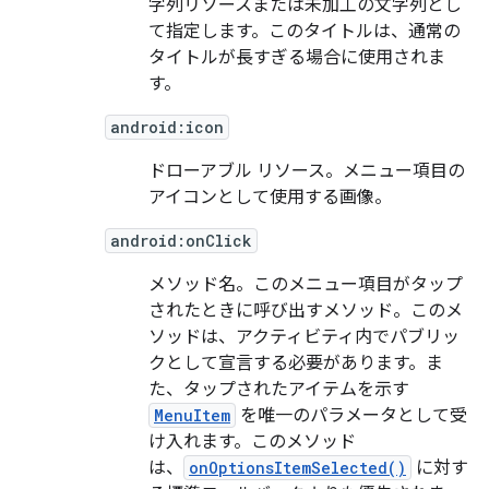
字列リソースまたは未加工の文字列とし
て指定します。このタイトルは、通常の
タイトルが長すぎる場合に使用されま
す。
android:icon
ドローアブル リソース。メニュー項目の
アイコンとして使用する画像。
android:onClick
メソッド名。このメニュー項目がタップ
されたときに呼び出すメソッド。このメ
ソッドは、アクティビティ内でパブリッ
クとして宣言する必要があります。ま
た、タップされたアイテムを示す
MenuItem
を唯一のパラメータとして受
け入れます。このメソッド
は、
onOptionsItemSelected()
に対す