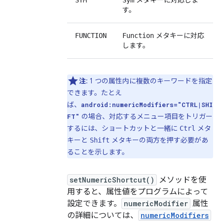
メタキーに対応しま
SYM
Sym
す。
メタキーに対応
FUNCTION
Function
します。
注
: 1 つの属性内に複数のキーワードを指定
できます。たとえ
ば、
android:numericModifiers="CTRL|SHI
の場合、対応するメニュー項目をトリガー
FT"
するには、ショートカットと一緒に
メタ
Ctrl
キーと
メタキーの両方を押す必要があ
Shift
ることを示します。
setNumericShortcut()
メソッドを使
用すると、属性値をプログラムによって
設定できます。
numericModifier
属性
の詳細については、
numericModifiers