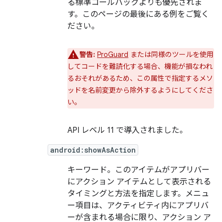
る標準コールバックよりも優先されま
す。このページの最後にある例をご覧く
ださい。
警告:
ProGuard
または同様のツールを使用
してコードを難読化する場合、機能が損なわれ
るおそれがあるため、この属性で指定するメソ
ッドを名前変更から除外するようにしてくださ
い。
API レベル 11 で導入されました。
android:showAsAction
キーワード。このアイテムがアプリバー
にアクション アイテムとして表示される
タイミングと方法を指定します。メニュ
ー項目は、アクティビティ内にアプリバ
ーが含まれる場合に限り、アクション ア