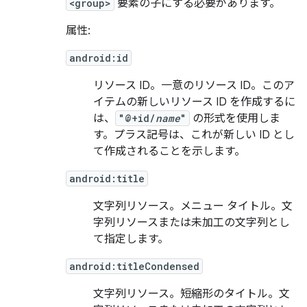
<group>
要素の子にする必要があります。
属性:
android:id
リソース ID。一意のリソース ID。このア
イテムの新しいリソース ID を作成するに
は、
"@+id/
name
"
の形式を使用しま
す。プラス記号は、これが新しい ID とし
て作成されることを示します。
android:title
文字列リソース。メニュー タイトル。文
字列リソースまたは未加工の文字列とし
て指定します。
android:titleCondensed
文字列リソース。短縮形のタイトル。文