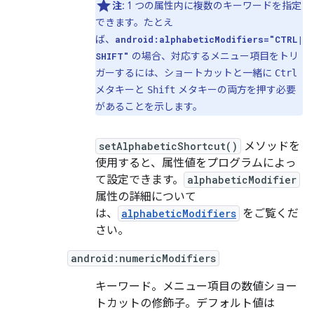
注
: 1 つの属性内に複数のキーワードを指定
できます。たとえ
ば、
android:alphabeticModifiers="CTRL|
の場合、対応するメニュー項目をトリ
SHIFT"
ガーするには、ショートカットと一緒に
Ctrl
メタキーと
メタキーの両方を押す必要
Shift
があることを示します。
setAlphabeticShortcut()
メソッドを
使用すると、属性値をプログラムによっ
て設定できます。
alphabeticModifier
属性の詳細について
は、
alphabeticModifiers
をご覧くだ
さい。
android:numericModifiers
キーワード。メニュー項目の数値ショー
トカットの修飾子。デフォルト値は