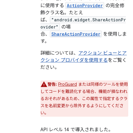
に使用する
ActionProvider
の完全修
飾クラス名。たとえ
ば、
"android.widget.ShareActionPr
ovider"
の場
合、
ShareActionProvider
を使用しま
す。
詳細については、
アクション ビューとア
クション プロバイダを使用する
をご覧く
ださい。
警告:
ProGuard
または同様のツールを使用
してコードを難読化する場合、機能が損なわれ
るおそれがあるため、この属性で指定するクラ
スを名前変更から除外するようにしてくださ
い。
API レベル 14 で導入されました。