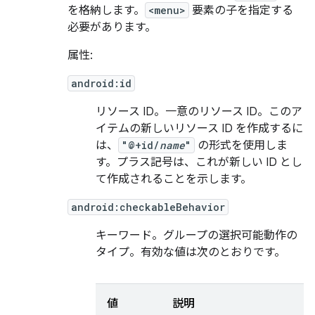
を格納します。
<menu>
要素の子を指定する
必要があります。
属性:
android:id
リソース ID。一意のリソース ID。このア
イテムの新しいリソース ID を作成するに
は、
"@+id/
name
"
の形式を使用しま
す。プラス記号は、これが新しい ID とし
て作成されることを示します。
android:checkableBehavior
キーワード。グループの選択可能動作の
タイプ。有効な値は次のとおりです。
値
説明