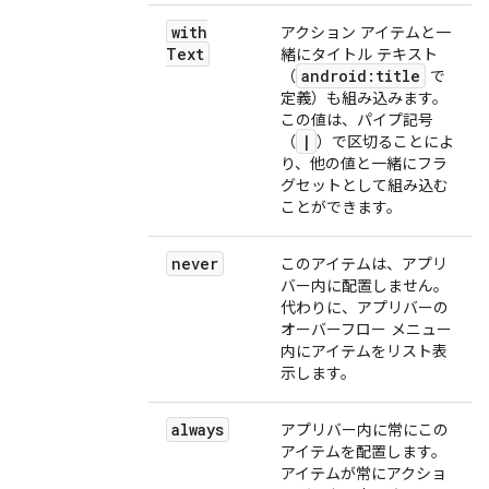
with
アクション アイテムと一
Text
緒にタイトル テキスト
android:title
（
で
定義）も組み込みます。
この値は、パイプ記号
|
（
）で区切ることによ
り、他の値と一緒にフラ
グセットとして組み込む
ことができます。
never
このアイテムは、アプリ
バー内に配置しません。
代わりに、アプリバーの
オーバーフロー メニュー
内にアイテムをリスト表
示します。
always
アプリバー内に常にこの
アイテムを配置します。
アイテムが常にアクショ