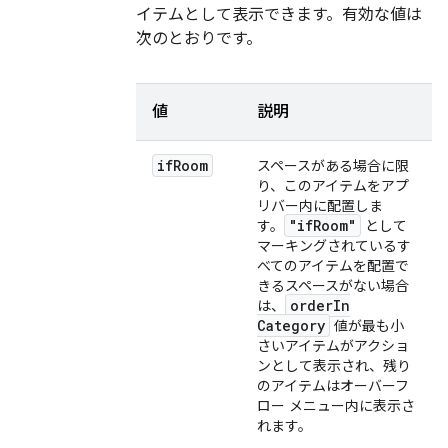
イテムとして表示できます。有効な値は
次のとおりです。
値
説明
if
Room
スペースがある場合に限
り、このアイテムをアプ
リバー内に配置しま
"if
Room"
す。
として
マーキングされているす
べてのアイテムを配置で
きるスペースがない場合
order
In
は、
Category
値が最も小
さいアイテムがアクショ
ンとして表示され、残り
のアイテムはオーバーフ
ロー メニュー内に表示さ
れます。