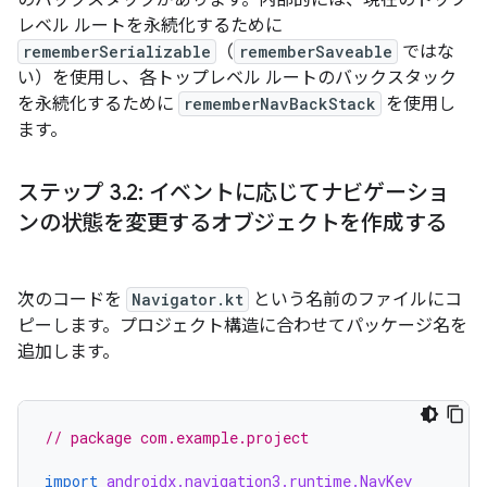
のバックスタックがあります。内部的には、現在のトップ
レベル ルートを永続化するために
rememberSerializable
（
rememberSaveable
ではな
い）を使用し、各トップレベル ルートのバックスタック
を永続化するために
rememberNavBackStack
を使用し
ます。
ステップ 3
.
2: イベントに応じてナビゲーショ
ンの状態を変更するオブジェクトを作成する
次のコードを
Navigator.kt
という名前のファイルにコ
ピーします。プロジェクト構造に合わせてパッケージ名を
追加します。
// package com.example.project
import
androidx.navigation3.runtime.NavKey