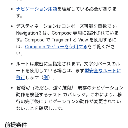
ナビゲーション用語
を理解している必要がありま
す。
デスティネーションはコンポーズ可能な関数です。
Navigation 3 は、Compose 専用に設計されていま
す。Compose で Fragment と View を使用するに
は、
Compose でビューを使用する
をご覧くださ
い。
ルートは厳密に型指定されます。文字列ベースのル
ートを使用している場合は、まず
型安全なルートに
移行
します（
例
）。
省略可（ただし、強く推奨）
: 既存のナビゲーション
動作を検証するテスト カバレッジ。これにより、移
行の完了後にナビゲーションの動作が変更されてい
ないことを確認します。
前提条件