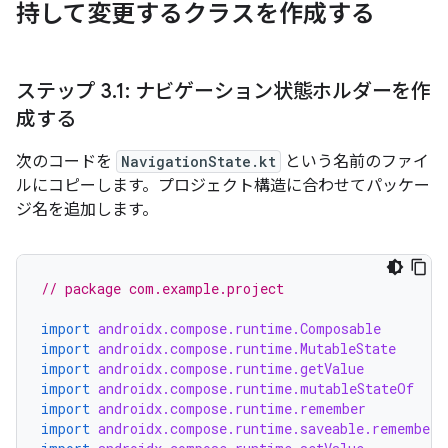
持して変更するクラスを作成する
ステップ 3
.
1: ナビゲーション状態ホルダーを作
成する
次のコードを
NavigationState.kt
という名前のファイ
ルにコピーします。プロジェクト構造に合わせてパッケー
ジ名を追加します。
// package com.example.project
import
androidx.compose.runtime.Composable
import
androidx.compose.runtime.MutableState
import
androidx.compose.runtime.getValue
import
androidx.compose.runtime.mutableStateOf
import
androidx.compose.runtime.remember
import
androidx.compose.runtime.saveable.rememberS