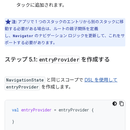
タックに追加されます。
注:
アプリで 1 つのスタックのエントリから別のスタックに移
動する必要がある場合は、ルートの親子関係を定義
し、
のナビゲーション ロジックを更新して、これをサ
Navigator
ポートする必要があります。
ステップ 5
.
1:
entry
Provider
を作成する
NavigationState
と同じスコープで
DSL を使用して
entryProvider
を作成します。
val
entryProvider
=
entryProvider
{
}