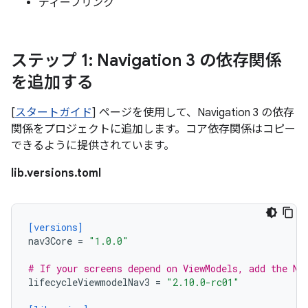
ディープリンク
ステップ 1: Navigation 3 の依存関係
を追加する
[
スタートガイド
] ページを使用して、Navigation 3 の依存
関係をプロジェクトに追加します。コア依存関係はコピー
できるように提供されています。
lib.versions.toml
[versions]
nav3Core
=
"1.0.0"
# If your screens depend on ViewModels, add the Na
lifecycleViewmodelNav3
=
"2.10.0-rc01"