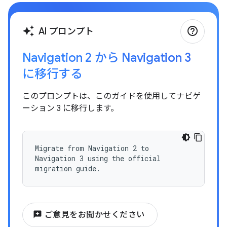
help_outline
auto_awesome
AI プロンプト
Navigation 2 から Navigation 3
に移行する
このプロンプトは、このガイドを使用してナビゲ
ーション 3 に移行します。
Migrate from Navigation 2 to
Navigation 3 using the official
migration guide.
reviews
ご意見をお聞かせください