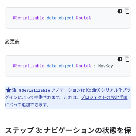
@Serializable
data
object
RouteA
変更後:
@Serializable
data
object
RouteA
:
NavKey
注:
アノテーションは KotlinX シリアル化プラ
@Serializable
グインによって提供されます。これは、
プロジェクトの設定手順
に沿って追加できます。
ステップ 3: ナビゲーションの状態を保