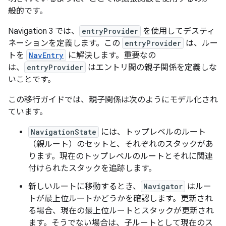
般的です。
Navigation 3 では、
entryProvider
を使用してデスティ
ネーションを定義します。この
entryProvider
は、ルー
トを
NavEntry
に解決します。重要なの
は、
entryProvider
はエントリ間の親子関係を定義しな
いことです。
この移行ガイドでは、親子関係は次のようにモデル化され
ています。
NavigationState
には、トップレベルのルート
（親ルート）のセットと、それぞれのスタックがあ
ります。現在のトップレベルのルートとそれに関連
付けられたスタックを追跡します。
新しいルートに移動するとき、
Navigator
はルー
トが最上位ルートかどうかを確認します。更新され
る場合、現在の最上位ルートとスタックが更新され
ます。そうでない場合は、子ルートとして現在のス