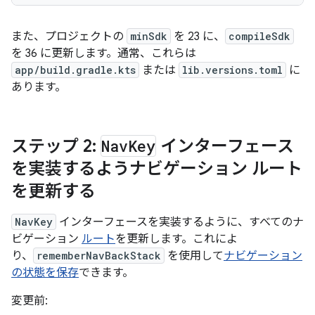
また、プロジェクトの
minSdk
を 23 に、
compileSdk
を 36 に更新します。通常、これらは
app/build.gradle.kts
または
lib.versions.toml
に
あります。
ステップ 2:
Nav
Key
インターフェース
を実装するようナビゲーション ルート
を更新する
NavKey
インターフェースを実装するように、すべてのナ
ビゲーション
ルート
を更新します。これによ
り、
rememberNavBackStack
を使用して
ナビゲーション
の状態を保存
できます。
変更前: