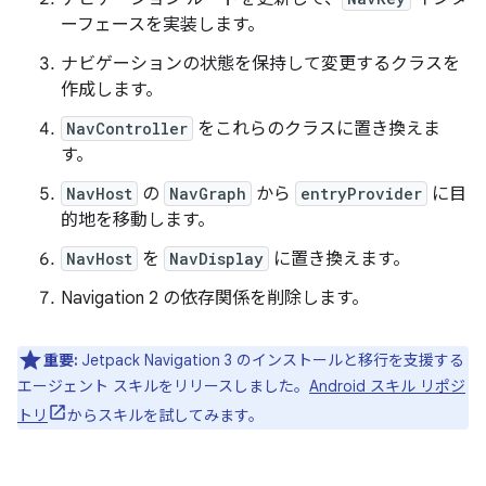
ーフェースを実装します。
ナビゲーションの状態を保持して変更するクラスを
作成します。
NavController
をこれらのクラスに置き換えま
す。
NavHost
の
NavGraph
から
entryProvider
に目
的地を移動します。
NavHost
を
NavDisplay
に置き換えます。
Navigation 2 の依存関係を削除します。
重要:
Jetpack Navigation 3 のインストールと移行を支援する
エージェント スキルをリリースしました。
Android スキル リポジ
トリ
からスキルを試してみます。