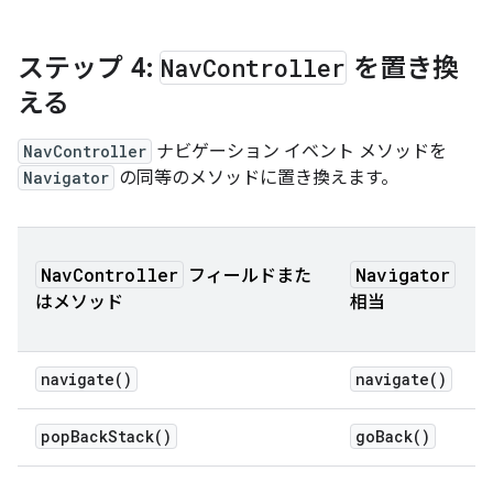
ステップ 4:
Nav
Controller
を置き換
える
NavController
ナビゲーション イベント メソッドを
Navigator
の同等のメソッドに置き換えます。
NavController
Navigator
フィールドまた
はメソッド
相当
navigate()
navigate()
popBackStack()
goBack()