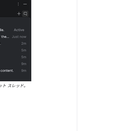
ット スレッド。