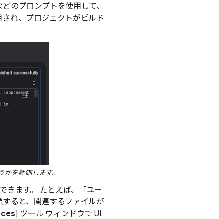
などのプロンプトを使用して、
用され、プロジェクトがビルド
うかを評価します。
新できます。 たとえば、「ユー
頼すると、関連するファイルが
ices
] ツール ウィンドウで UI