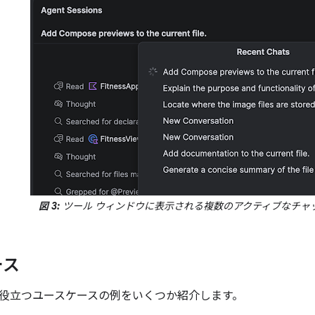
図 3:
ツール ウィンドウに表示される複数のアクティブなチャ
ース
役立つユースケースの例をいくつか紹介します。