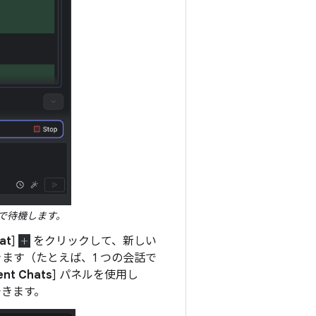
で待機します。
at
]
をクリックして、新しい
ます（たとえば、1 つの会話で
ent Chats
] パネルを使用し
できます。