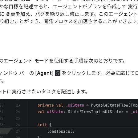
かな目標を記述すると、エージェントがプランを作成して 実
に 変更を加え、バグを繰り返し修正します。このエージェン
り組むことができ、開発プロセスを加速させることができます
tudio のエージェント モードを使用する手順は次のとおりです。
ィンドウ バーの [
Agent
]
をクリックします。必要に応じて
す。
ントに実行させたいタスクを記述します。