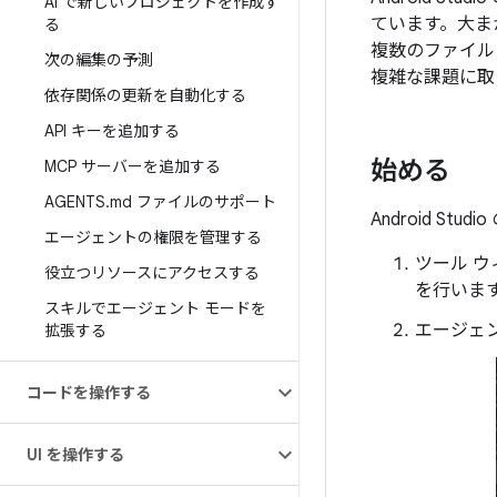
AI で新しいプロジェクトを作成す
ています。大ま
る
複数のファイル
次の編集の予測
複雑な課題に取
依存関係の更新を自動化する
API キーを追加する
始める
MCP サーバーを追加する
AGENTS
.
md ファイルのサポート
Android S
エージェントの権限を管理する
ツール ウ
役立つリソースにアクセスする
を行いま
スキルでエージェント モードを
エージェ
拡張する
コードを操作する
UI を操作する