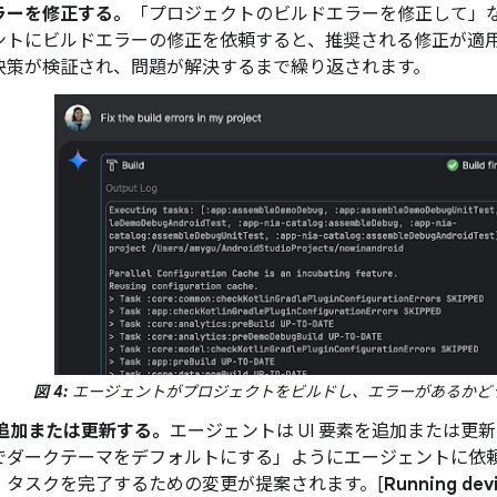
ラーを修正する。
「プロジェクトのビルドエラーを修正して」
ントにビルドエラーの修正を依頼すると、推奨される修正が適
決策が検証され、問題が解決するまで繰り返されます。
図 4:
エージェントがプロジェクトをビルドし、エラーがあるかど
を追加または更新する。
エージェントは UI 要素を追加または更
でダークテーマをデフォルトにする」ようにエージェントに依
、タスクを完了するための変更が提案されます。[
Running dev