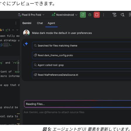
すぐにプレビューできます。
図 5:
エージェントが UI 要素を更新しています