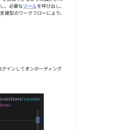
行し、必要な
ツール
を呼び出し、
ト支援型のワークフローにより、
。
ログインしてオンボーディング