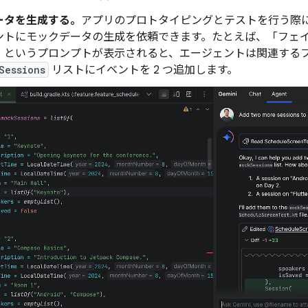
ータを生成する。
アプリのプロトタイピングとテストを行う際
ントにモックデータの生成を依頼できます。たとえば、「フェイク
」というプロンプトが表示されると、エージェントは関連する
Sessions
リストにイベントを 2 つ追加します。