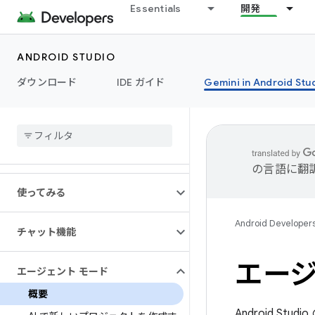
Essentials
開発
ANDROID STUDIO
ダウンロード
IDE ガイド
Gemini in Android Stu
の言語に翻
使ってみる
Android Developer
チャット機能
エージ
エージェント モード
概要
Android S