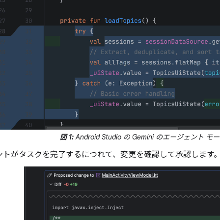
図 1:
Android Studio の Gemini のエージェント モ
ントがタスクを完了するにつれて、変更を確認して承認します