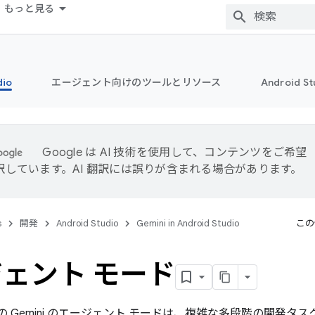
もっと見る
dio
エージェント向けのツールとリソース
Android 
Google は AI 技術を使用して、コンテンツをご希望
訳しています。AI 翻訳には誤りが含まれる場合があります。
s
開発
Android Studio
Gemini in Android Studio
この
ェント モード
tudio の Gemini のエージェント モードは、複雑な多段階の