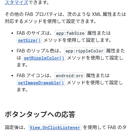
スタマイズ
できます。
その他の FAB プロパティは、次のような XML 属性または
対応するメソッドを使用して設定できます。
FAB のサイズは、
app:fabSize
属性または
setSize()
メソッドを使用して設定します。
FAB のリップル色は、
app:rippleColor
属性また
は
setRippleColor()
メソッドを使用して設定し
ます。
FAB アイコンは、
android:src
属性または
setImageDrawable()
メソッドを使用して設定し
ます。
ボタンタップへの応答
設定後は、
View.OnClickListener
を使用して FAB のタ