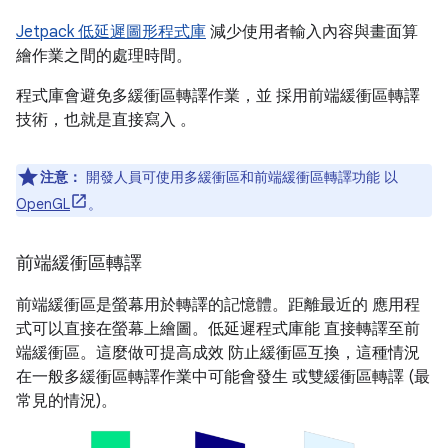
Jetpack 低延遲圖形程式庫
減少使用者輸入內容與畫面算
繪作業之間的處理時間。
程式庫會避免多緩衝區轉譯作業，並 採用前端緩衝區轉譯
技術，也就是直接寫入 。
注意：
開發人員可使用多緩衝區和前端緩衝區轉譯功能 以
OpenGL
。
前端緩衝區轉譯
前端緩衝區是螢幕用於轉譯的記憶體。距離最近的 應用程
式可以直接在螢幕上繪圖。低延遲程式庫能 直接轉譯至前
端緩衝區。這麼做可提高成效 防止緩衝區互換，這種情況
在一般多緩衝區轉譯作業中可能會發生 或雙緩衝區轉譯 (最
常見的情況)。