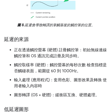
圖 8.
延遲會導致轉譯的筆觸落後於觸控筆的位置。
延遲的來源
正在透過觸控螢幕 (硬體) 註冊觸控筆：初始無線連線
觸控筆和 OS 通訊完成註冊及同步時。
觸控取樣率 (硬體)：觸控螢幕的每秒次數 檢查指標是
否觸碰表面，範圍從 60 到 1000Hz。
輸入處理 (應用程式)：套用色彩、圖形效果及轉換 使
用者輸入內容時
圖形轉譯 (OS + 硬體)：緩衝區互換、硬體處理。
低延遲圖形