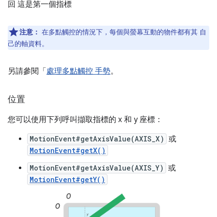
回 這是第一個指標
注意：
在多點觸控的情況下，每個與螢幕互動的物件都有其 自
己的軸資料。
另請參閱「
處理多點觸控 手勢
。
位置
您可以使用下列呼叫擷取指標的 x 和 y 座標：
MotionEvent#getAxisValue(AXIS_X)
或
MotionEvent#getX()
MotionEvent#getAxisValue(AXIS_Y)
或
MotionEvent#getY()