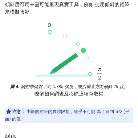
傾斜度可用來盡可能重現真實工具，例如 使用傾斜的鉛筆
來模擬陰影。
圖 4.
觸控筆傾斜了約 0.785 弧度，或沿垂直方向傾斜 45 度。
，瞭解如何調查及移除這項存取權。
注意：
由於觸控筆的實體限制，幾乎不可能 為了達到 π/2 (平
面) 的值。
懸停