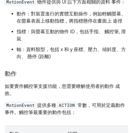
MotionEvent
物件提供與 UI 以下方面相關的資料 事件：
動作：對裝置進行的實體互動操作，例如輕觸螢幕、
在螢幕表面上移動指標，將指標懸停在畫面上 途徑
指標：與螢幕互動的物件 ID，包括手指、 觸控筆, 滑
鼠
軸：資料類型，包括 x 和 y 座標、壓力、傾斜度、方
向、 懸停 (距離)
動作
如要實作觸控筆支援功能，您需要瞭解使用者的動作 成
效。
MotionEvent
提供多種
ACTION
常數，可用於定義動作
事件。觸控筆最重要的動作包括：