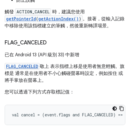
防止誤觸
觸發
ACTION_CANCEL
時，建議您使用
getPointerId
(
getActionIndex()
)
。接著，從輸入記錄
中移除使用該指標建立的筆觸，然後重新轉譯場景。
FLAG
_
CANCELED
已在 Android 13 (API 級別 33) 中新增
FLAG_CANCELED
敬上 表示指標上移是使用者無意輕觸。旗
標是 通常是在使用者不小心觸碰螢幕時設定，例如按住 或
將手掌放在螢幕上。
您可以透過下列方式存取標記值：