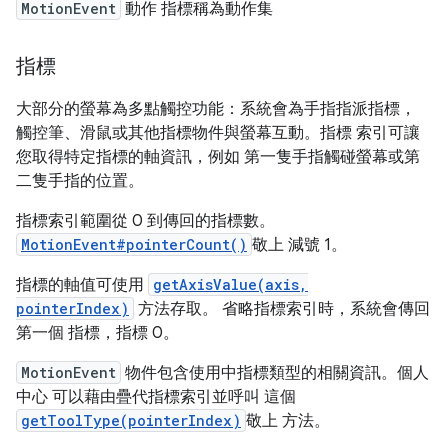
MotionEvent
動作 指標稱為動作集
指標
大部分的螢幕為多點觸控功能：系統會為手指指派指標，
觸控筆、滑鼠或其他指標物件與螢幕互動。指標 索引可讓
您取得特定指標的軸資訊，例如 第一隻手指觸碰螢幕或第
二隻手指的位置。
指標索引範圍從 0 到傳回的指標數。
MotionEvent#pointerCount()
敬上 減號 1。
指標的軸值可使用
getAxisValue(axis,
pointerIndex)
方法存取。 省略指標索引時，系統會傳回
第一個 指標，指標 0。
MotionEvent
物件包含使用中指標類型的相關資訊。個人
中心 可以藉由疊代指標索引並呼叫 這個
getToolType(pointerIndex)
敬上 方法。