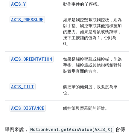
AXIS_Y
動作事件的 Y 座標。
AXIS_PRESSURE
如果是觸控螢幕或觸控板，則為
以手指、觸控筆或其他指標施加
的壓力。如果是滑鼠或軌跡球，
按下主按鈕的值為 1，否則為
0。
AXIS_ORIENTATION
如果是觸控螢幕或觸控板，則為
手指、觸控筆或其他指標相對於
裝置垂直面的方向。
AXIS_TILT
觸控筆的傾斜度，以弧度為單
位。
AXIS_DISTANCE
觸控筆與螢幕間的距離。
舉例來說，
MotionEvent.getAxisValue(AXIS_X)
會傳