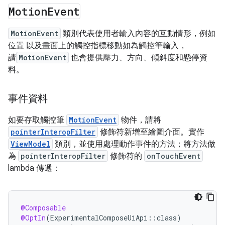
Motion
Event
MotionEvent
類別代表使用者輸入內容的互動情形，例如
位置 以及畫面上的觸控指標移動如為觸控筆輸入，
請
MotionEvent
也會提供壓力、方向、傾斜度和懸停資
料。
事件資料
如要存取觸控筆
MotionEvent
物件，請將
pointerInteropFilter
修飾符新增至繪圖介面。實作
ViewModel
類別，並使用處理動作事件的方法；將方法做
為
pointerInteropFilter
修飾符的
onTouchEvent
lambda 傳遞：
@Composable
@OptIn
(
ExperimentalComposeUiApi
::
class
)