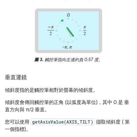
圖 3.
觸控筆指向左邊約負 0.57 度。
垂直運鏡
傾斜度指的是觸控筆相對於螢幕的傾斜度。
傾斜度會傳回觸控筆的正角 (以弧度為單位)，其中 0 是 垂
直方向與 π/2 垂直。
您可以使用
getAxisValue(AXIS_TILT)
擷取傾斜度 ( 第
一個指標)。