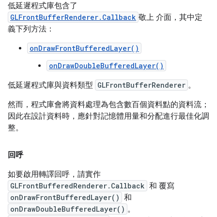
低延遲程式庫包含了
GLFrontBufferRenderer.Callback
敬上 介面，其中定
義下列方法：
onDrawFrontBufferedLayer()
onDrawDoubleBufferedLayer()
低延遲程式庫與資料類型
GLFrontBufferRenderer
。
然而，程式庫會將資料處理為包含數百個資料點的資料流；
因此在設計資料時，應針對記憶體用量和分配進行最佳化調
整。
回呼
如要啟用轉譯回呼，請實作
GLFrontBufferedRenderer.Callback
和 覆寫
onDrawFrontBufferedLayer()
和
onDrawDoubleBufferedLayer()
。