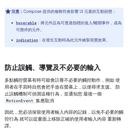
注意：
Compose 提供的修飾符會影響 UI 元素的互動狀態：
：將元件設為可透過指標的進入/離開事件，成為
hoverable
可懸停的元件。
：在發生互動時為此元件繪製視覺效果。
indication
防止誤觸、導覽及不必要的輸入
多點觸控螢幕有時可能會註冊不必要的觸控動作，例如 使
用者在手寫時自然會把手放在螢幕上，以便尋求支援。 防
止誤觸機制可偵測這種行為，並通知您 最後一個
MotionEvent
集應取消
因此，您必須保留使用者輸入內容的記錄，以免不必要的觸
控行為 就可以從畫面上移除正確的使用者輸入內容 重新轉
譯。