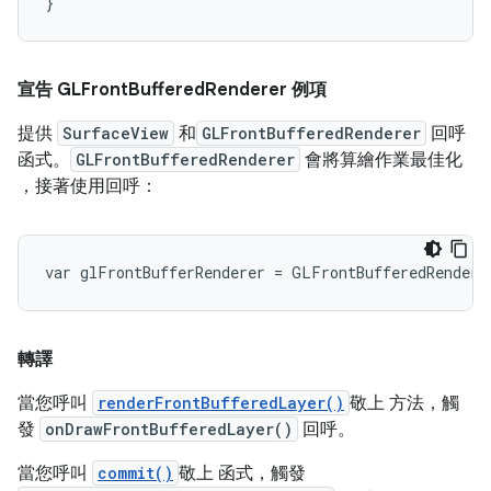
宣告 GLFront
Buffered
Renderer 例項
提供
SurfaceView
和
GLFrontBufferedRenderer
回呼
函式。
GLFrontBufferedRenderer
會將算繪作業最佳化
，接著使用回呼：
轉譯
當您呼叫
renderFrontBufferedLayer()
敬上 方法，觸
發
onDrawFrontBufferedLayer()
回呼。
當您呼叫
commit()
敬上 函式，觸發