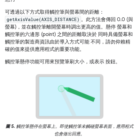
可透過以下方式取得觸控筆與螢幕間的距離：
getAxisValue(AXIS_DISTANCE)
。此方法會傳回 0.0 (與
螢幕)，並在觸控筆離開螢幕時調出更高的值。懸停 螢幕和
觸控筆的六邊形 (point) 之間的距離取決於 同時具備螢幕和
觸控筆的製造商資訊由於導入方式可能 不同，請勿仰賴精
確的值來提供應用程式的重要功能。
觸控筆懸停功能可用來預覽筆刷大小，或表示 按鈕。
圖 5.
觸控筆懸停在螢幕上。即使觸控筆未觸碰螢幕表面，應用程式
也會做出回應。