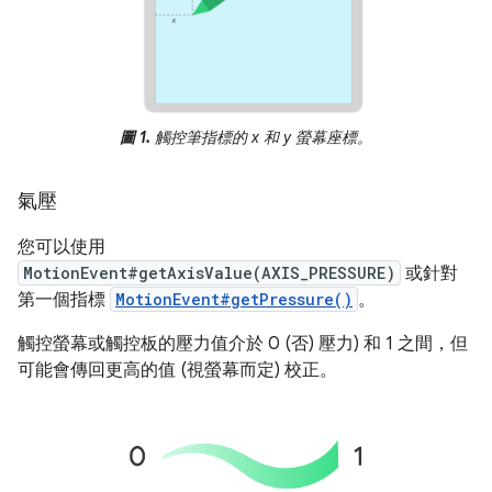
圖 1.
觸控筆指標的 x 和 y 螢幕座標。
氣壓
您可以使用
MotionEvent#getAxisValue(AXIS_PRESSURE)
或針對
第一個指標
MotionEvent#getPressure()
。
觸控螢幕或觸控板的壓力值介於 0 (否) 壓力) 和 1 之間，但
可能會傳回更高的值 (視螢幕而定) 校正。