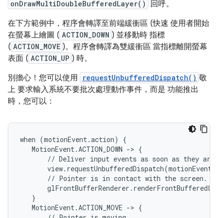
onDrawMultiDoubleBufferedLayer()
回呼。
在下方範例中，程序會轉譯至前端緩衝區 (快速 使用者開始
在螢幕上繪圖 (
ACTION_DOWN
) 並移動時 指標
(
ACTION_MOVE
)。程序會轉譯為雙緩衝區 當指標離開螢幕
表面 (
ACTION_UP
) 時。
別擔心！您可以使用
requestUnbufferedDispatch()
敬
上 要求輸入系統不要批次處理動作事件，而是 功能推出
時，您可以：
when (motionEvent.action) {

   MotionEvent.ACTION_DOWN -> {

       // Deliver input events as soon as they arri
       view.requestUnbufferedDispatch(motionEvent)

       // Pointer is in contact with the screen.

       glFrontBufferRenderer.renderFrontBufferedLa
   }

   MotionEvent.ACTION_MOVE -> {

       // Pointer is moving.
