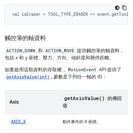
觸控筆的軸資料
ACTION_DOWN
和
ACTION_MOVE
提供觸控筆的軸資料，
包括 x 和 y 座標、壓力、方向、傾斜度和懸停距離。
如要啟用這類資料的存取權，
MotionEvent
API 提供了
getAxisValue(int)
, 參數是下列任一軸的 ID：
get
Axis
Value(
)
的傳回
Axis
值
AXIS_X
動作事件的 X 座標。