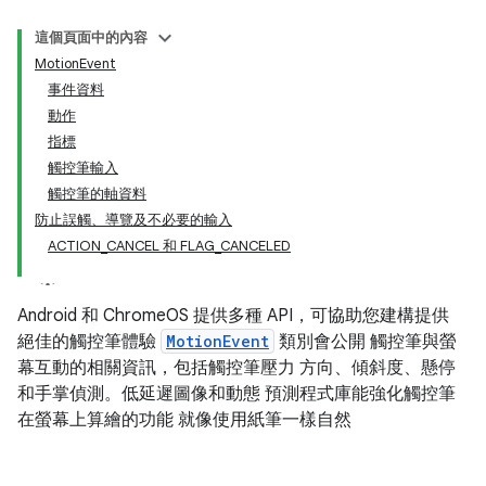
這個頁面中的內容
MotionEvent
事件資料
動作
指標
觸控筆輸入
觸控筆的軸資料
防止誤觸、導覽及不必要的輸入
ACTION_CANCEL 和 FLAG_CANCELED
Android 和 ChromeOS 提供多種 API，可協助您建構提供
絕佳的觸控筆體驗
MotionEvent
類別會公開 觸控筆與螢
幕互動的相關資訊，包括觸控筆壓力 方向、傾斜度、懸停
和手掌偵測。低延遲圖像和動態 預測程式庫能強化觸控筆
在螢幕上算繪的功能 就像使用紙筆一樣自然