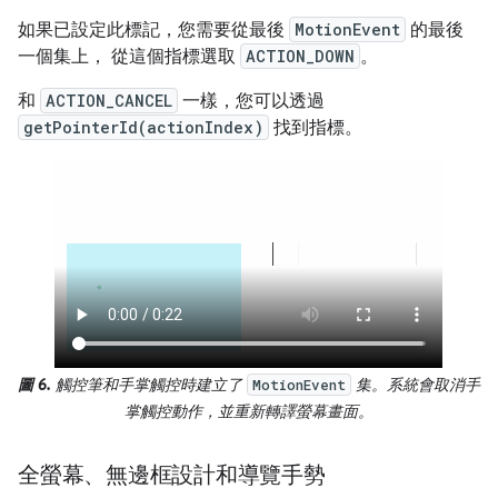
如果已設定此標記，您需要從最後
MotionEvent
的最後
一個集上， 從這個指標選取
ACTION_DOWN
。
和
ACTION_CANCEL
一樣，您可以透過
getPointerId(actionIndex)
找到指標。
圖 6.
觸控筆和手掌觸控時建立了
集。系統會取消手
MotionEvent
掌觸控動作，並重新轉譯螢幕畫面。
全螢幕、無邊框設計和導覽手勢