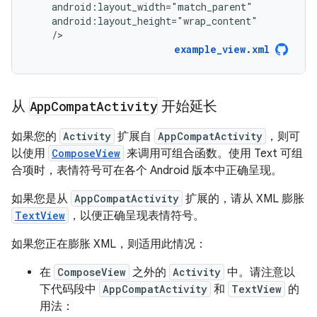
/>
example_view.xml
从
App
Compat
Activity
开始延长
如果您的
Activity
扩展自
AppCompatActivity
，则可
以使用
ComposeView
来调用可组合函数。使用 Text 可组
合项时，表情符号可在各个 Android 版本中正确呈现。
如果您是从
AppCompatActivity
扩展的，请从 XML 膨胀
TextView
，以便正确呈现表情符号。
如果您正在膨胀 XML，则适用此情况：
在
ComposeView
之外的
Activity
中。请注意以
下代码段中
AppCompatActivity
和
TextView
的
用法：