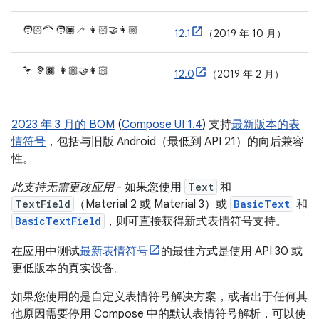
🧑🏻‍🦰 🧑🏿‍🦯 👩🏻‍🤝‍👩🏼
12.1
（2019 年 10 月）
🦩 🦻🏿 👩🏼‍🤝‍👩🏻
12.0
（2019 年 2 月）
2023 年 3 月的 BOM
(
Compose UI 1.4
) 支持
最新版本的表
情符号
，包括与旧版 Android（最低到 API 21）的向后兼容
性。
此支持无需更改应用
- 如果您使用
Text
和
TextField
（Material 2 或 Material 3）或
BasicText
和
BasicTextField
，则可直接获得新式表情符号支持。
在应用中测试
最新表情符号
的最佳方式是使用 API 30 或
更低版本的真实设备。
如果您使用的是自定义表情符号解决方案，或者出于任何其
他原因需要停用 Compose 中的默认表情符号解析，可以使