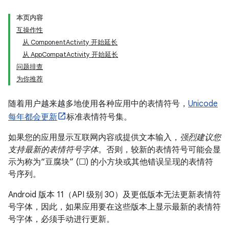
本页内容
互操作性
从 ComponentActivity 开始延长
从 AppCompatActivity 开始延长
问题排查
为你推荐
随着用户越来越多地使用各种应用中的表情符号，
Unicode
每年都会更新
标准表情符号集。
如果您的应用显示互联网内容或提供文本输入，
强烈建议您
支持最新的表情符号字体
。否则，较新的表情符号可能会显
示为称为“豆腐块” (☐) 的小方块或其他错误呈现的表情符
号序列。
Android 版本 11（API 级别 30）及更低版本无法更新表情符
号字体，因此，如果应用要在这些版本上显示最新的表情符
号字体，必须手动进行更新。