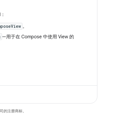
I：
mposeView
。
g
—用于在 Compose 中使用 View 的
关联公司的注册商标。