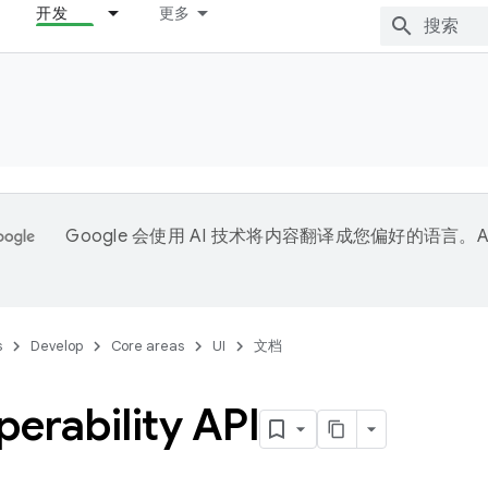
开发
更多
Google 会使用 AI 技术将内容翻译成您偏好的语言。A
。
s
Develop
Core areas
UI
文档
perability API