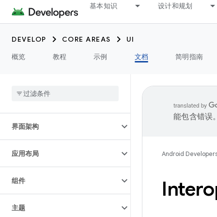
基本知识
设计和规划
DEVELOP
CORE AREAS
UI
概览
教程
示例
文档
简明指南
简介
能包含错误
界面架构
应用布局
Android Developer
组件
Intero
主题