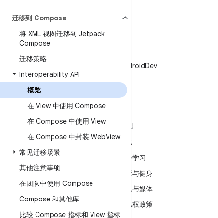
迁移到 Compose
将 XML 视图迁移到 Jetpack
Compose
X
迁移策略
在 X 上关注 @AndroidDev
Interoperability API
概览
在 View 中使用 Compose
在 Compose 中使用 View
关于 ANDROID
发现
在 Compose 中封装 Web
View
Android
游戏
常见迁移场景
适用于企业的 Android
机器学习
其他注意事项
安全
健康与健身
在团队中使用 Compose
源代码
相机与媒体
Compose 和其他库
新闻
隐私权政策
比较 Compose 指标和 View 指标