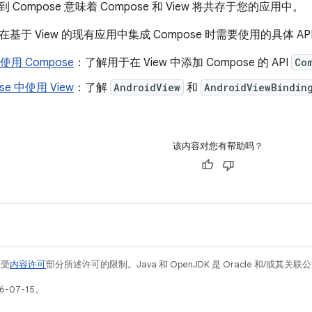
Compose 意味着 Compose 和 View 将共存于您的应用中。
于 View 的现有应用中集成 Compose 时需要使用的具体 AP
中使用 Compose
：了解用于在 View 中添加 Compose 的 API
Co
se 中使用 View
：了解
AndroidView
和
AndroidViewBindin
该内容对您有帮助吗？
例受
内容许可
部分所述许可的限制。Java 和 OpenJDK 是 Oracle 和/或其
-07-15。