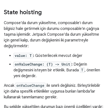
State hoisting
Compose'da durum yükseltme, composable'ı durum
bilgisiz hale getirmek için durumu composable'ın çağrıya
taşıma işlemidir. Jetpack Compose'da durum yükseltme
için genel kalıp, durum değişkenini iki parametreyle
değiştirmektir:
value: T
:
Gösterilecek mevcut değer
onValueChange: (T) -> Unit
:
Değerin
değişmesini isteyen bir etkinlik. Burada
T
, önerilen
yeni değerdir.
Ancak
onValueChange
ile sınırlı değilsiniz. Birleştirilebilir
için daha spesifik etkinlikler uygunsa bunları lambda'lar
kullanarak tanımlamanız gerekir.
Bu şekilde yükseltilen durumun bazı önemli özellikleri vardır: