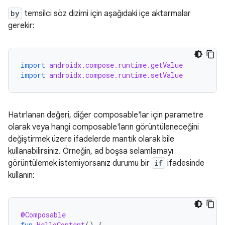
by
temsilci söz dizimi için aşağıdaki içe aktarmalar
gerekir:
import
androidx.compose.runtime.getValue
import
androidx.compose.runtime.setValue
Hatırlanan değeri, diğer composable'lar için parametre
olarak veya hangi composable'ların görüntüleneceğini
değiştirmek üzere ifadelerde mantık olarak bile
kullanabilirsiniz. Örneğin, ad boşsa selamlamayı
görüntülemek istemiyorsanız durumu bir
if
ifadesinde
kullanın:
@Composable
fun
HelloContent
()
{