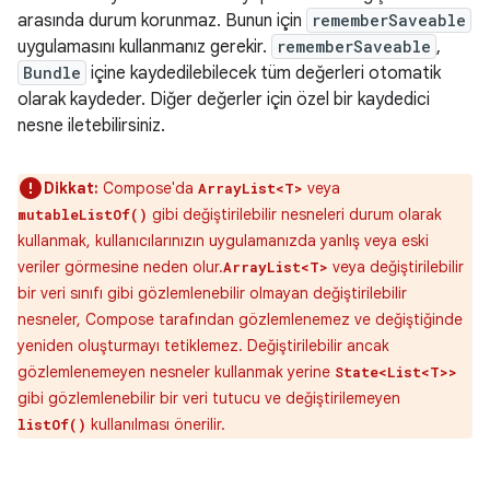
arasında durum korunmaz. Bunun için
rememberSaveable
uygulamasını kullanmanız gerekir.
rememberSaveable
,
Bundle
içine kaydedilebilecek tüm değerleri otomatik
olarak kaydeder. Diğer değerler için özel bir kaydedici
nesne iletebilirsiniz.
Dikkat:
Compose'da
veya
ArrayList<T>
gibi değiştirilebilir nesneleri durum olarak
mutableListOf()
kullanmak, kullanıcılarınızın uygulamanızda yanlış veya eski
veriler görmesine neden olur.
veya değiştirilebilir
ArrayList<T>
bir veri sınıfı gibi gözlemlenebilir olmayan değiştirilebilir
nesneler, Compose tarafından gözlemlenemez ve değiştiğinde
yeniden oluşturmayı tetiklemez. Değiştirilebilir ancak
gözlemlenemeyen nesneler kullanmak yerine
State<List<T>>
gibi gözlemlenebilir bir veri tutucu ve değiştirilemeyen
kullanılması önerilir.
listOf()