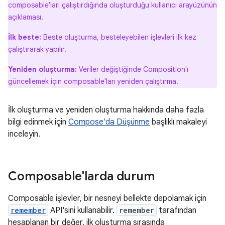
composable'ları çalıştırdığında oluşturduğu kullanıcı arayüzünün
açıklaması.
İlk beste:
Beste oluşturma, besteleyebilen işlevleri ilk kez
çalıştırarak yapılır.
Yeniden oluşturma:
Veriler değiştiğinde Composition'ı
güncellemek için composable'ları yeniden çalıştırma.
İlk oluşturma ve yeniden oluşturma hakkında daha fazla
bilgi edinmek için
Compose'da Düşünme
başlıklı makaleyi
inceleyin.
Composable'larda durum
Composable işlevler, bir nesneyi bellekte depolamak için
remember
API'sini kullanabilir.
remember
tarafından
hesaplanan bir değer, ilk oluşturma sırasında