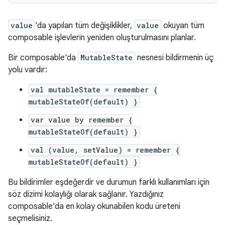
value
'da yapılan tüm değişiklikler,
value
okuyan tüm
composable işlevlerin yeniden oluşturulmasını planlar.
Bir composable'da
MutableState
nesnesi bildirmenin üç
yolu vardır:
val mutableState = remember {
mutableStateOf(default) }
var value by remember {
mutableStateOf(default) }
val (value, setValue) = remember {
mutableStateOf(default) }
Bu bildirimler eşdeğerdir ve durumun farklı kullanımları için
söz dizimi kolaylığı olarak sağlanır. Yazdığınız
composable'da en kolay okunabilen kodu üreteni
seçmelisiniz.