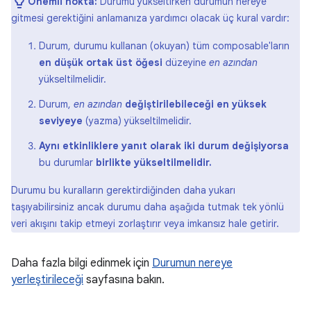
Önemli nokta:
Durumu yükseltirken durumun nereye
gitmesi gerektiğini anlamanıza yardımcı olacak üç kural vardır:
Durum, durumu kullanan (okuyan) tüm composable'ların
en düşük ortak üst öğesi
düzeyine
en azından
yükseltilmelidir.
Durum,
en azından
değiştirilebileceği en yüksek
seviyeye
(yazma) yükseltilmelidir.
Aynı etkinliklere yanıt olarak iki durum değişiyorsa
bu durumlar
birlikte yükseltilmelidir.
Durumu bu kuralların gerektirdiğinden daha yukarı
taşıyabilirsiniz ancak durumu daha aşağıda tutmak tek yönlü
veri akışını takip etmeyi zorlaştırır veya imkansız hale getirir.
Daha fazla bilgi edinmek için
Durumun nereye
yerleştirileceği
sayfasına bakın.