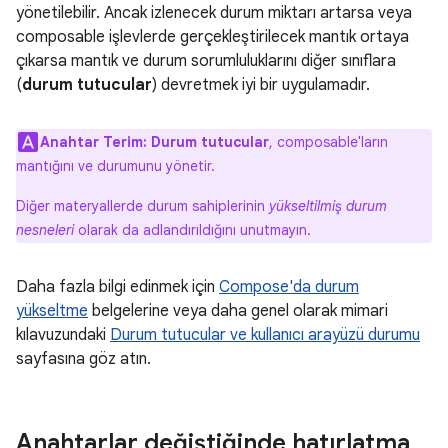
yönetilebilir. Ancak izlenecek durum miktarı artarsa veya
composable işlevlerde gerçekleştirilecek mantık ortaya
çıkarsa mantık ve durum sorumluluklarını diğer sınıflara
(
durum tutucular
) devretmek iyi bir uygulamadır.
Anahtar Terim:
Durum tutucular
, composable'ların
mantığını ve durumunu yönetir.
Diğer materyallerde durum sahiplerinin
yükseltilmiş durum
nesneleri
olarak da adlandırıldığını unutmayın.
Daha fazla bilgi edinmek için
Compose'da durum
yükseltme
belgelerine veya daha genel olarak mimari
kılavuzundaki
Durum tutucular ve kullanıcı arayüzü durumu
sayfasına göz atın.
Anahtarlar değiştiğinde hatırlatma