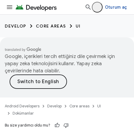
Oturum aç
DEVELOP
CORE AREAS
UI
Google, içerikleri tercih ettiğiniz dile çevirmek için
yapay zeka teknolojisini kullanır. Yapay zeka
çevirilerinde hata olabilir.
Android Developers
Develop
Core areas
UI
Dokümanlar
Bu size yardımcı oldu mu?