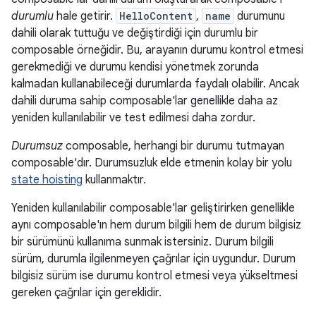
durumlu
hale getirir.
HelloContent
,
name
durumunu
dahili olarak tuttuğu ve değiştirdiği için durumlu bir
composable örneğidir. Bu, arayanın durumu kontrol etmesi
gerekmediği ve durumu kendisi yönetmek zorunda
kalmadan kullanabileceği durumlarda faydalı olabilir. Ancak
dahili duruma sahip composable'lar genellikle daha az
yeniden kullanılabilir ve test edilmesi daha zordur.
Durumsuz
composable, herhangi bir durumu tutmayan
composable'dır. Durumsuzluk elde etmenin kolay bir yolu
state hoisting
kullanmaktır.
Yeniden kullanılabilir composable'lar geliştirirken genellikle
aynı composable'ın hem durum bilgili hem de durum bilgisiz
bir sürümünü kullanıma sunmak istersiniz. Durum bilgili
sürüm, durumla ilgilenmeyen çağrılar için uygundur. Durum
bilgisiz sürüm ise durumu kontrol etmesi veya yükseltmesi
gereken çağrılar için gereklidir.