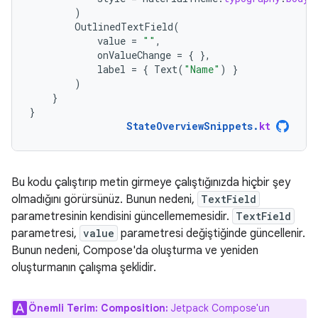
)
OutlinedTextField
(
value
=
""
,
onValueChange
=
{
},
label
=
{
Text
(
"Name"
)
}
)
}
}
StateOverviewSnippets
.
kt
Bu kodu çalıştırıp metin girmeye çalıştığınızda hiçbir şey
olmadığını görürsünüz. Bunun nedeni,
TextField
parametresinin kendisini güncellememesidir.
TextField
parametresi,
value
parametresi değiştiğinde güncellenir.
Bunun nedeni, Compose'da oluşturma ve yeniden
oluşturmanın çalışma şeklidir.
Önemli Terim:
Composition:
Jetpack Compose'un