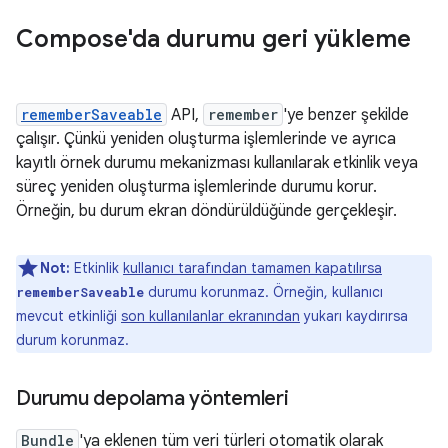
Compose'da durumu geri yükleme
rememberSaveable
API,
remember
'ye benzer şekilde
çalışır. Çünkü yeniden oluşturma işlemlerinde ve ayrıca
kayıtlı örnek durumu mekanizması kullanılarak etkinlik veya
süreç yeniden oluşturma işlemlerinde durumu korur.
Örneğin, bu durum ekran döndürüldüğünde gerçekleşir.
Not:
Etkinlik
kullanıcı tarafından tamamen kapatılırsa
durumu korunmaz. Örneğin, kullanıcı
rememberSaveable
mevcut etkinliği
son kullanılanlar ekranından
yukarı kaydırırsa
durum korunmaz.
Durumu depolama yöntemleri
Bundle
'ya eklenen tüm veri türleri otomatik olarak