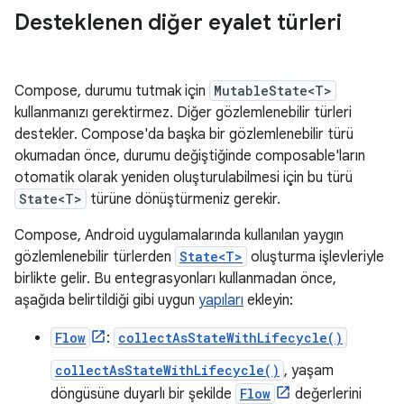
Desteklenen diğer eyalet türleri
Compose, durumu tutmak için
MutableState<T>
kullanmanızı gerektirmez. Diğer gözlemlenebilir türleri
destekler. Compose'da başka bir gözlemlenebilir türü
okumadan önce, durumu değiştiğinde composable'ların
otomatik olarak yeniden oluşturulabilmesi için bu türü
State<T>
türüne dönüştürmeniz gerekir.
Compose, Android uygulamalarında kullanılan yaygın
gözlemlenebilir türlerden
State<T>
oluşturma işlevleriyle
birlikte gelir. Bu entegrasyonları kullanmadan önce,
aşağıda belirtildiği gibi uygun
yapıları
ekleyin:
Flow
:
collectAsStateWithLifecycle()
collectAsStateWithLifecycle()
, yaşam
döngüsüne duyarlı bir şekilde
Flow
değerlerini