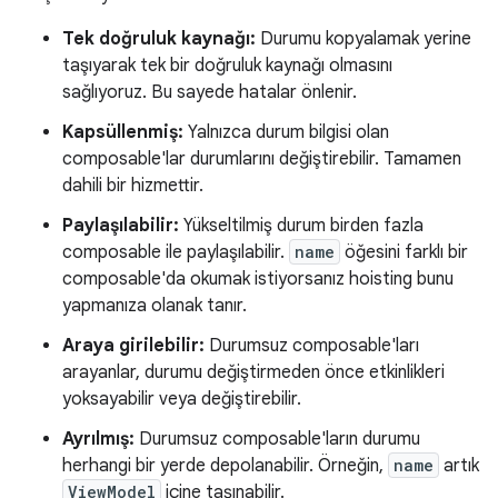
Tek doğruluk kaynağı:
Durumu kopyalamak yerine
taşıyarak tek bir doğruluk kaynağı olmasını
sağlıyoruz. Bu sayede hatalar önlenir.
Kapsüllenmiş:
Yalnızca durum bilgisi olan
composable'lar durumlarını değiştirebilir. Tamamen
dahili bir hizmettir.
Paylaşılabilir:
Yükseltilmiş durum birden fazla
composable ile paylaşılabilir.
name
öğesini farklı bir
composable'da okumak istiyorsanız hoisting bunu
yapmanıza olanak tanır.
Araya girilebilir:
Durumsuz composable'ları
arayanlar, durumu değiştirmeden önce etkinlikleri
yoksayabilir veya değiştirebilir.
Ayrılmış:
Durumsuz composable'ların durumu
herhangi bir yerde depolanabilir. Örneğin,
name
artık
ViewModel
içine taşınabilir.