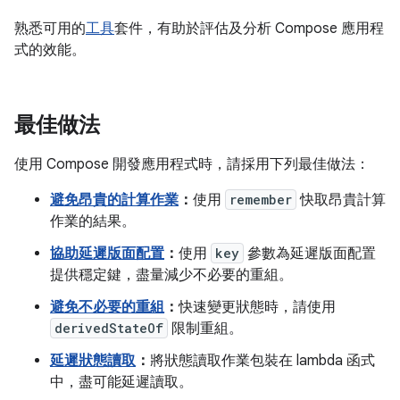
熟悉可用的
工具
套件，有助於評估及分析 Compose 應用程
式的效能。
最佳做法
使用 Compose 開發應用程式時，請採用下列最佳做法：
避免昂貴的計算作業
：
使用
remember
快取昂貴計算
作業的結果。
協助延遲版面配置
：
使用
key
參數為延遲版面配置
提供穩定鍵，盡量減少不必要的重組。
避免不必要的重組
：
快速變更狀態時，請使用
derivedStateOf
限制重組。
延遲狀態讀取
：
將狀態讀取作業包裝在 lambda 函式
中，盡可能延遲讀取。