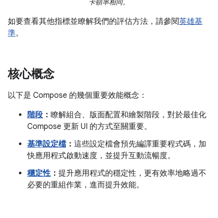
卡頓率相同。
如要查看其他指標並瞭解我們的評估方法，請參閱
英雄基
準
。
核心概念
以下是 Compose 的幾個重要效能概念：
階段
：
瞭解組合、版面配置和繪製階段，對於最佳化
Compose 更新 UI 的方式至關重要。
基準設定檔
：
這些設定檔會預先編譯重要程式碼，加
快應用程式啟動速度，並提升互動流暢度。
穩定性
：
提升應用程式的穩定性，更有效率地略過不
必要的重組作業，進而提升效能。