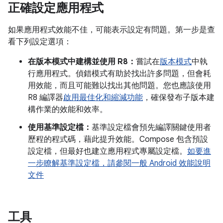
正確設定應用程式
如果應用程式效能不佳，可能表示設定有問題。第一步是查
看下列設定選項：
在版本模式中建構並使用 R8：
嘗試在
版本模式
中執
行應用程式。偵錯模式有助於找出許多問題，但會耗
用效能，而且可能難以找出其他問題。您也應該使用
R8 編譯器
啟用最佳化和縮減功能
，確保發布子版本建
構作業的效能和效率。
使用基準設定檔：
基準設定檔會預先編譯關鍵使用者
歷程的程式碼，藉此提升效能。Compose 包含預設
設定檔，但最好也建立應用程式專屬設定檔。
如要進
一步瞭解基準設定檔，請參閱一般 Android 效能說明
文件
工具