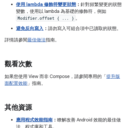
使用 lambda 修飾符變更狀態
：
針對頻繁變更的狀態
變數，使用以 lambda 為基礎的修飾符，例如
Modifier.offset { ... }
。
避免反向寫入
：
請勿寫入可組合項中已讀取的狀態。
詳情請參閱
最佳做法
指南。
觀看次數
如果您使用 View 而非 Compose，請參閱專用的「
提升版
面配置效能
」指南。
其他資源
應用程式效能指南
：
瞭解改善 Android 效能的最佳做
法、程式庫和工具。