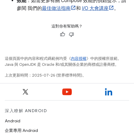
效能
：如需更多有關 Compose 效能的偵錯提示，請
參閱 我們的
最佳做法指南
和
I/O 大會講座
。
這對你有幫助嗎？
這個頁面中的內容和程式碼範例均受《
內容授權
》中的授權所規範。
Java 與 OpenJDK 是 Oracle 和/或其關係企業的商標或註冊商標。
上次更新時間：2025-07-26 (世界標準時間)。
深入瞭解 ANDROID
Android
企業專用 Android