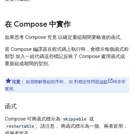
在 Compose 中實作
如果思考 Compose 究竟 以確定重組期間要略過的函式。
當 Compose 編譯器在程式碼上執行時，會標示每個函式和
類型 加入一組代碼這些標記反映了 Compose 處理函式或
重新組成期間的型別。
注意：
如需瞭解重組程序和 。但 對穩定性問題
偵錯
時非常
實用。
函式
Compose 可將函式標示為
skippable
或
restartable
。請注意， 將函式標示為一個、兩者皆用，
或兩者皆不：