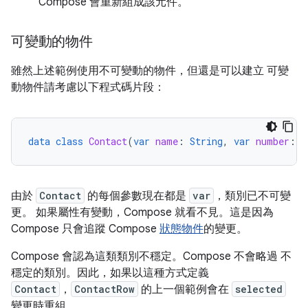
Compose 會重新組成該元件。
可變動的物件
雖然上述範例使用不可變動的物件，但還是可以建立 可變
動物件請考慮以下程式碼片段：
data
class
Contact
(
var
name
:
String
,
var
number
:
S
由於
Contact
的每個參數現在都是
var
，類別已不可變
更。 如果屬性有變動，Compose 就看不見。這是因為
Compose 只會追蹤 Compose
狀態物件
的變更。
Compose 會認為這類類別不穩定。Compose 不會略過 不
穩定的類別。因此，如果以這種方式定義
Contact
，
ContactRow
的上一個範例會在
selected
變更時重組。