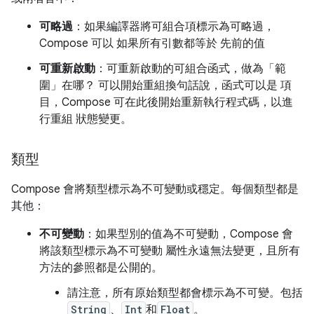
可略過
：如果編譯器將可組合項標示為可略過，
Compose 可以 如果所有引數都等於 先前的值
可重新啟動
：可重新啟動的可組合函式，做為「範
圍」在哪？ 可以開始重組換句話說，函式可以是 項
目，Compose 可在此後開始重新執行程式碼，以進
行重組 狀態變更。
類型
Compose 會將類型標示為不可變動或穩定。每個類型都是
其他：
不可變動
：如果型別的值為不可變動，Compose 會
將該類型標示為不可變動 屬性永遠無法變更，且所有
方法的參照都是公開的。
請注意，所有原始類型都會標示為不可變。包括
String
、
Int
和
Float
。