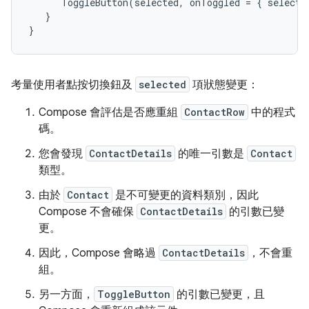
ToggleButton
(
selected
,
onToggled
=
{
selecte
}
}
考量使用者點按切換鈕及
selected
項狀態變更：
Compose 會評估是否應重組
ContactRow
中的程式
碼。
您會發現
ContactDetails
的唯一引數是
Contact
類型。
由於
Contact
是不可變更的資料類別，因此
Compose 不會確保
ContactDetails
的引數已變
更。
因此，Compose 會略過
ContactDetails
，不會重
組。
另一方面，
ToggleButton
的引數已變更，且