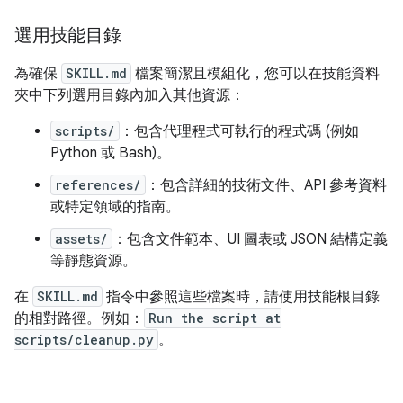
選用技能目錄
為確保
SKILL.md
檔案簡潔且模組化，您可以在技能資料
夾中下列選用目錄內加入其他資源：
scripts/
：包含代理程式可執行的程式碼 (例如
Python 或 Bash)。
references/
：包含詳細的技術文件、API 參考資料
或特定領域的指南。
assets/
：包含文件範本、UI 圖表或 JSON 結構定義
等靜態資源。
在
SKILL.md
指令中參照這些檔案時，請使用技能根目錄
的相對路徑。例如：
Run the script at
scripts/cleanup.py
。