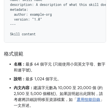
description: A description of what this skill does 
metadata:

  author: example-org

  version: "1.0"

---

格式規範
名稱：
最多 64 個字元 (只能使用小寫英文字母、數字
和連字號)。
說明：
最多 1,024 個字元。
內文內容：
建議字元數為 10,000 至 20,000 個 (約
2,500 至 5,000 個權杖)。如果說明超出此限制，請
考慮將詳細說明移至資源檔案，如「
選用技能目錄
」
一文所述。