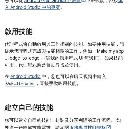
您可以從
Android 技能 GitHub 存放區
下載技能，然後
匯
入 Android Studio 中的專案
。
啟用技能
代理程式會自動啟用與工作相關的技能。如要使用技能，請
提示代理程式完成與技能相關的工作，例如「Make my app
UI edge-to-edge」(讓我的應用程式 UI 無邊框)。如果技能
可用，代理程式應會自動尋找並使用。
在
Android Studio
中，您也可以在聊天視窗中輸入
@skill-name
，直接手動叫用技能。
建立自己的技能
您可以建立自己的技能，封裝及分享團隊的工作流程。 如
要進一步瞭解技能需求，請參閱
服務專員技能規格
。