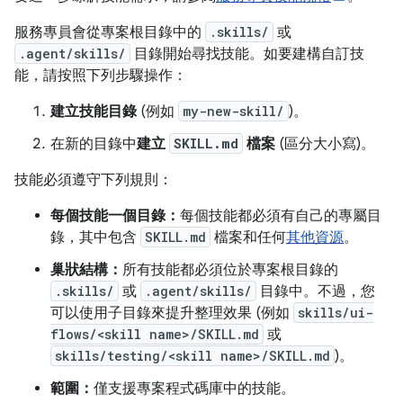
服務專員會從專案根目錄中的
.skills/
或
.agent/skills/
目錄開始尋找技能。如要建構自訂技
能，請按照下列步驟操作：
建立技能目錄
(例如
my-new-skill/
)。
在新的目錄中
建立
SKILL.md
檔案
(區分大小寫)。
技能必須遵守下列規則：
每個技能一個目錄：
每個技能都必須有自己的專屬目
錄，其中包含
SKILL.md
檔案和任何
其他資源
。
巢狀結構：
所有技能都必須位於專案根目錄的
.skills/
或
.agent/skills/
目錄中。不過，您
可以使用子目錄來提升整理效果 (例如
skills/ui-
flows/<skill name>/SKILL.md
或
skills/testing/<skill name>/SKILL.md
)。
範圍：
僅支援專案程式碼庫中的技能。