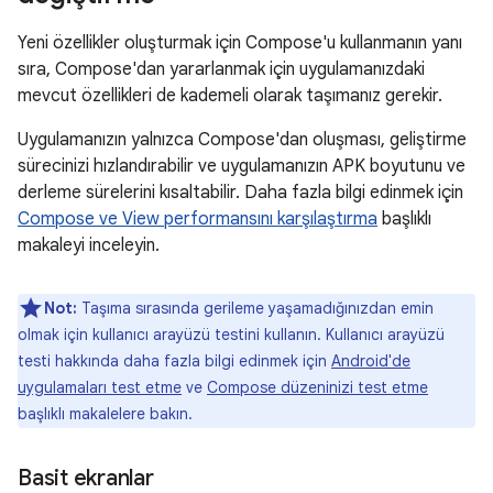
Yeni özellikler oluşturmak için Compose'u kullanmanın yanı
sıra, Compose'dan yararlanmak için uygulamanızdaki
mevcut özellikleri de kademeli olarak taşımanız gerekir.
Uygulamanızın yalnızca Compose'dan oluşması, geliştirme
sürecinizi hızlandırabilir ve uygulamanızın APK boyutunu ve
derleme sürelerini kısaltabilir. Daha fazla bilgi edinmek için
Compose ve View performansını karşılaştırma
başlıklı
makaleyi inceleyin.
Not:
Taşıma sırasında gerileme yaşamadığınızdan emin
olmak için kullanıcı arayüzü testini kullanın. Kullanıcı arayüzü
testi hakkında daha fazla bilgi edinmek için
Android'de
uygulamaları test etme
ve
Compose düzeninizi test etme
başlıklı makalelere bakın.
Basit ekranlar