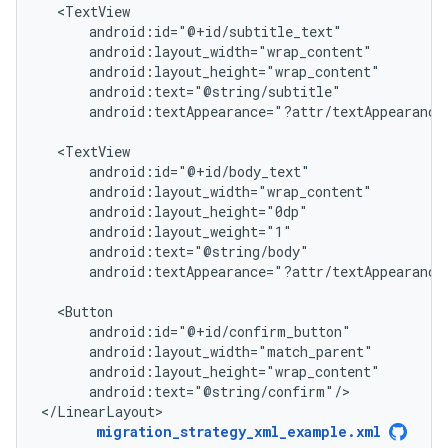
android:textAppearance="?attr/textAppearance
android:textAppearance="?attr/textAppearance
android:text="@string/confirm"/>

</LinearLayout>
migration_strategy_xml_example.xml