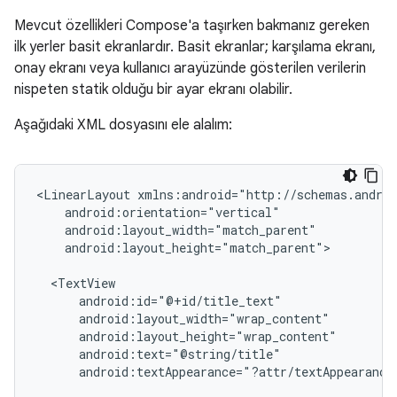
Mevcut özellikleri Compose'a taşırken bakmanız gereken
ilk yerler basit ekranlardır. Basit ekranlar; karşılama ekranı,
onay ekranı veya kullanıcı arayüzünde gösterilen verilerin
nispeten statik olduğu bir ayar ekranı olabilir.
Aşağıdaki XML dosyasını ele alalım:
<LinearLayout
android:layout_height="match_parent">

android:textAppearance="?attr/textAppearance