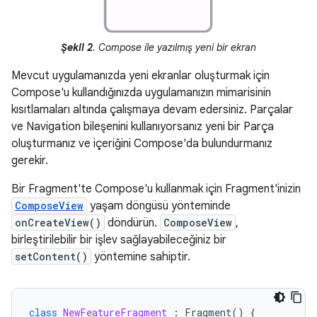
Şekil 2
. Compose ile yazılmış yeni bir ekran
Mevcut uygulamanızda yeni ekranlar oluşturmak için
Compose'u kullandığınızda uygulamanızın mimarisinin
kısıtlamaları altında çalışmaya devam edersiniz. Parçalar
ve Navigation bileşenini kullanıyorsanız yeni bir Parça
oluşturmanız ve içeriğini Compose'da bulundurmanız
gerekir.
Bir Fragment'te Compose'u kullanmak için Fragment'inizin
ComposeView
yaşam döngüsü yönteminde
onCreateView()
döndürün.
ComposeView
,
birleştirilebilir bir işlev sağlayabileceğiniz bir
setContent()
yöntemine sahiptir.
class
NewFeatureFragment
:
Fragment
()
{