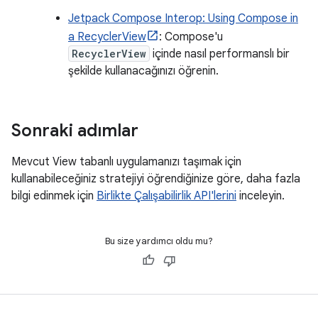
Jetpack Compose Interop: Using Compose in
a RecyclerView
: Compose'u
RecyclerView
içinde nasıl performanslı bir
şekilde kullanacağınızı öğrenin.
Sonraki adımlar
Mevcut View tabanlı uygulamanızı taşımak için
kullanabileceğiniz stratejiyi öğrendiğinize göre, daha fazla
bilgi edinmek için
Birlikte Çalışabilirlik API'lerini
inceleyin.
Bu size yardımcı oldu mu?