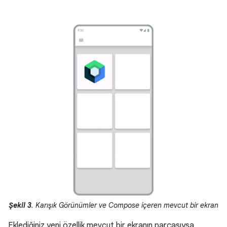
Şekil 3
. Karışık Görünümler ve Compose içeren mevcut bir ekran
Eklediğiniz yeni özellik mevcut bir ekranın parçasıysa