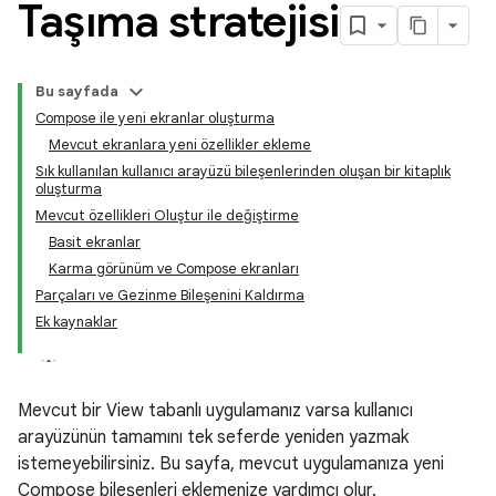
Taşıma stratejisi
Bu sayfada
Compose ile yeni ekranlar oluşturma
Mevcut ekranlara yeni özellikler ekleme
Sık kullanılan kullanıcı arayüzü bileşenlerinden oluşan bir kitaplık
oluşturma
Mevcut özellikleri Oluştur ile değiştirme
Basit ekranlar
Karma görünüm ve Compose ekranları
Parçaları ve Gezinme Bileşenini Kaldırma
Ek kaynaklar
Mevcut bir View tabanlı uygulamanız varsa kullanıcı
arayüzünün tamamını tek seferde yeniden yazmak
istemeyebilirsiniz. Bu sayfa, mevcut uygulamanıza yeni
Compose bileşenleri eklemenize yardımcı olur.