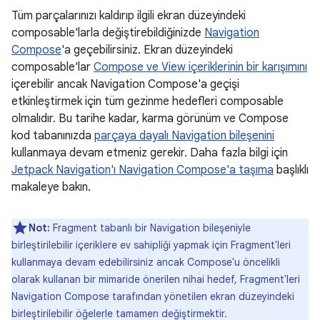
Tüm parçalarınızı kaldırıp ilgili ekran düzeyindeki
composable'larla değiştirebildiğinizde
Navigation
Compose
'a geçebilirsiniz. Ekran düzeyindeki
composable'lar
Compose ve View içeriklerinin bir karışımını
içerebilir ancak Navigation Compose'a geçişi
etkinleştirmek için tüm gezinme hedefleri composable
olmalıdır. Bu tarihe kadar, karma görünüm ve Compose
kod tabanınızda
parçaya dayalı Navigation bileşenini
kullanmaya devam etmeniz gerekir. Daha fazla bilgi için
Jetpack Navigation'ı Navigation Compose'a taşıma
başlıklı
makaleye bakın.
Not:
Fragment tabanlı bir Navigation bileşeniyle
birleştirilebilir içeriklere ev sahipliği yapmak için Fragment'leri
kullanmaya devam edebilirsiniz ancak Compose'u öncelikli
olarak kullanan bir mimaride önerilen nihai hedef, Fragment'leri
Navigation Compose tarafından yönetilen ekran düzeyindeki
birleştirilebilir öğelerle tamamen değiştirmektir.