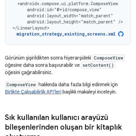
android:layout_height="match_parent"
/>

</LinearLayout>
migration_strategy_existing_screens.xml
Görünüm şişirildikten sonra hiyerarşideki
ComposeView
öğesine daha sonra başvurabilir ve
setContent()
öğesini çağırabilirsiniz.
ComposeView
hakkında daha fazla bilgi edinmek için
Birlikte Çalışabilirlik API'leri
başlıklı makaleyi inceleyin.
Sık kullanılan kullanıcı arayüzü
bileşenlerinden oluşan bir kitaplık