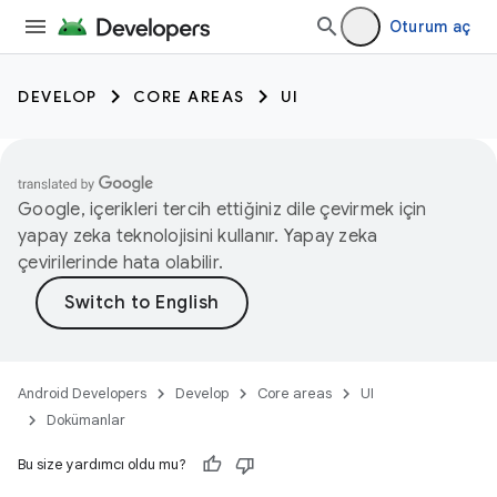
Oturum aç
DEVELOP
CORE AREAS
UI
Google, içerikleri tercih ettiğiniz dile çevirmek için
yapay zeka teknolojisini kullanır. Yapay zeka
çevirilerinde hata olabilir.
Android Developers
Develop
Core areas
UI
Dokümanlar
Bu size yardımcı oldu mu?