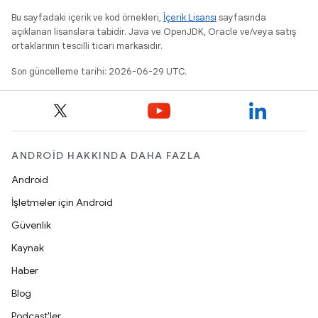
Bu sayfadaki içerik ve kod örnekleri,
İçerik Lisansı
sayfasında
açıklanan lisanslara tabidir. Java ve OpenJDK, Oracle ve/veya satış
ortaklarının tescilli ticari markasıdır.
Son güncelleme tarihi: 2026-06-29 UTC.
ANDROID HAKKINDA DAHA FAZLA
Android
İşletmeler için Android
Güvenlik
Kaynak
Haber
Blog
Podcast'ler