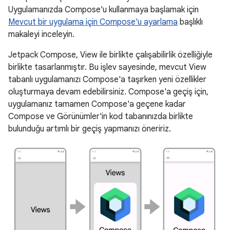
Uygulamanızda Compose'u kullanmaya başlamak için
Mevcut bir uygulama için Compose'u ayarlama
başlıklı
makaleyi inceleyin.
Jetpack Compose, View ile birlikte çalışabilirlik özelliğiyle
birlikte tasarlanmıştır. Bu işlev sayesinde, mevcut View
tabanlı uygulamanızı Compose'a taşırken yeni özellikler
oluşturmaya devam edebilirsiniz. Compose'a geçiş için,
uygulamanız tamamen Compose'a geçene kadar
Compose ve Görünümler'in kod tabanınızda birlikte
bulunduğu artımlı bir geçiş yapmanızı öneririz.