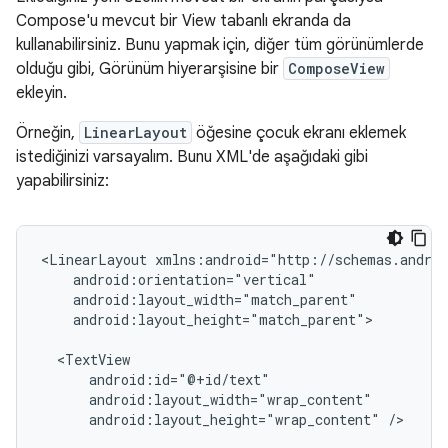
Compose'u mevcut bir View tabanlı ekranda da
kullanabilirsiniz. Bunu yapmak için, diğer tüm görünümlerde
olduğu gibi, Görünüm hiyerarşisine bir
ComposeView
ekleyin.
Örneğin,
LinearLayout
öğesine çocuk ekranı eklemek
istediğinizi varsayalım. Bunu XML'de aşağıdaki gibi
yapabilirsiniz:
<LinearLayout
android:layout_height="match_parent">

android:layout_height="wrap_content"
/>
