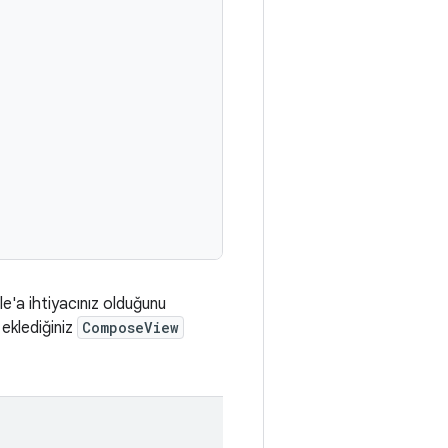
e'a ihtiyacınız olduğunu
 eklediğiniz
ComposeView