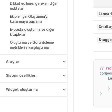
Dikkat edilmesi gereken diğer
noktalar
Linear
Ekipler için Oluşturma'yı
kullanmaya başlama
GridLa
E-posta oluşturma ve diğer
kitaplıklar
Stagge
Oluşturma ve Görüntüleme
metriklerini karşılaştırma
Araçlar
// rec
compos
Sistem özellikleri
La
}
Widget oluşturma
}