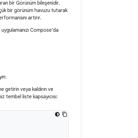
tıran bir Görünüm bileşenidir.
ük bir görünüm havuzu tutarak
rformansını artırır.
uygulamanızı Compose'da
ın:
e getirin veya kaldırın ve
iz tembel liste kapsayıcısı: