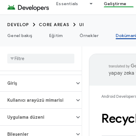
Essentials
Geliştirme
DEVELOP
CORE AREAS
UI
Genel bakış
Eğitim
Örnekler
Dokümanl
yapay zeka t
Giriş
Android Developer
Kullanıcı arayüzü mimarisi
Recyc
Uygulama düzeni
Bileşenler